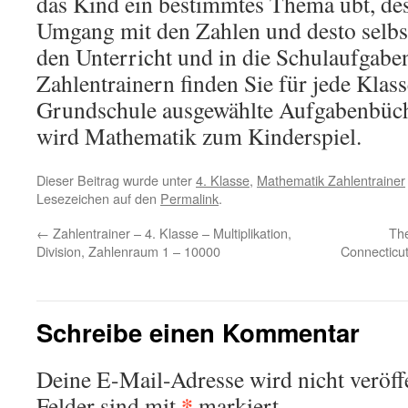
das Kind ein bestimmtes Thema übt, des
Umgang mit den Zahlen und desto selbst
den Unterricht und in die Schulaufgabe
Zahlentrainern finden Sie für jede Klass
Grundschule ausgewählte Aufgabenbüc
wird Mathematik zum Kinderspiel.
Dieser Beitrag wurde unter
4. Klasse
,
Mathematik Zahlentrainer
Lesezeichen auf den
Permalink
.
←
Zahlentrainer – 4. Klasse – Multiplikation,
The
Division, Zahlenraum 1 – 10000
Connecticut
Schreibe einen Kommentar
Deine E-Mail-Adresse wird nicht veröffe
*
Felder sind mit
markiert