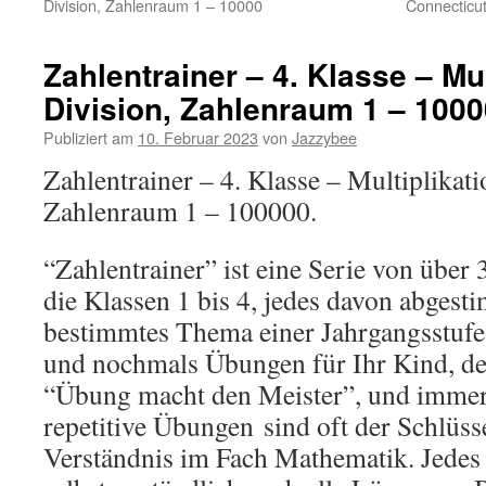
Division, Zahlenraum 1 – 10000
Connecticut
Zahlentrainer – 4. Klasse – Mul
Division, Zahlenraum 1 – 100
Publiziert am
10. Februar 2023
von
Jazzybee
Zahlentrainer – 4. Klasse – Multiplikati
Zahlenraum 1 – 100000.
“Zahlentrainer” ist eine Serie von übe
die Klassen 1 bis 4, jedes davon abgest
bestimmtes Thema einer Jahrgangsstuf
und nochmals Übungen für Ihr Kind, de
“Übung macht den Meister”, und immer
repetitive Übungen
sind oft der Schlüss
Verständnis im Fach Mathematik. Jedes