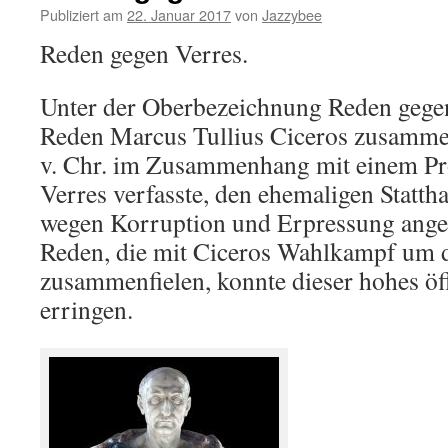
Publiziert am
22. Januar 2017
von
Jazzybee
Reden gegen Verres.
Unter der Oberbezeichnung Reden gege
Reden Marcus Tullius Ciceros zusammen
v. Chr. im Zusammenhang mit einem Pr
Verres verfasste, den ehemaligen Statthal
wegen Korruption und Erpressung angek
Reden, die mit Ciceros Wahlkampf um 
zusammenfielen, konnte dieser hohes öf
erringen.