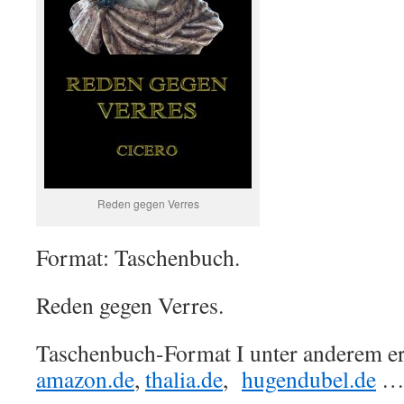
Reden gegen Verres
Format: Taschenbuch.
Reden gegen Verres.
Taschenbuch-Format I unter anderem erh
amazon.de
,
thalia.de
,
hugendubel.de