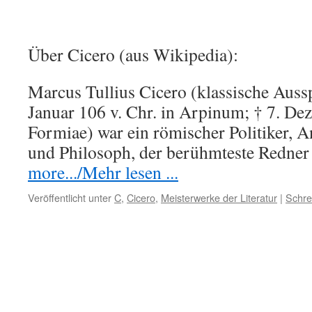
Über Cicero (aus Wikipedia):
Marcus Tullius Cicero (klassische Aussp
Januar 106 v. Chr. in Arpinum; † 7. Dez
Formiae) war ein römischer Politiker, An
und Philosoph, der berühmteste Redn
more.../Mehr lesen ...
Veröffentlicht unter
C
,
Cicero
,
Meisterwerke der Literatur
|
Schre