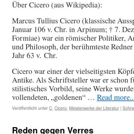
Über Cicero (aus Wikipedia):
Marcus Tullius Cicero (klassische Aussp
Januar 106 v. Chr. in Arpinum; † 7. Dez
Formiae) war ein römischer Politiker, An
und Philosoph, der berühmteste Redne
Jahr 63 v. Chr.
Cicero war einer der vielseitigsten Köp
Antike. Als Schriftsteller war er schon f
stilistisches Vorbild, seine Werke wurde
vollendeten, „goldenen“ …
Read more...
Veröffentlicht unter
C
,
Cicero
,
Meisterwerke der Literatur
|
Schre
Reden gegen Verres