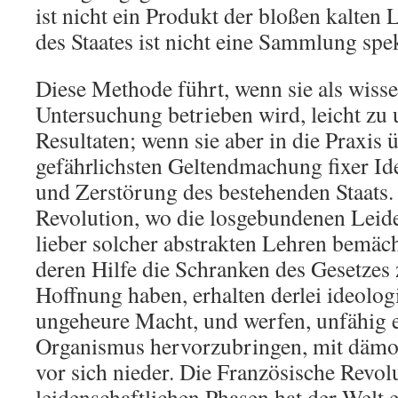
ist nicht ein Produkt der bloßen kalten 
des Staates ist nicht eine Sammlung spek
Diese Methode führt, wenn sie als wisse
Untersuchung betrieben wird, leicht zu
Resultaten; wenn sie aber in die Praxis ü
gefährlichsten Geltendmachung fixer I
und Zerstörung des bestehenden Staats. 
Revolution, wo die losgebundenen Leid
lieber solcher abstrakten Lehren bemäch
deren Hilfe die Schranken des Gesetzes
Hoffnung haben, erhalten derlei ideologi
ungeheure Macht, und werfen, unfähig 
Organismus hervorzubringen, mit dämon
vor sich nieder. Die Französische Revolu
leidenschaftlichen Phasen hat der Welt e