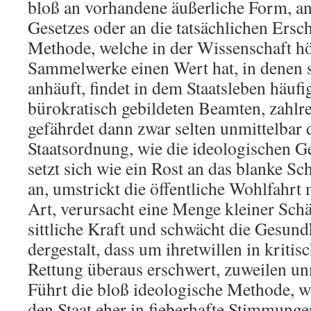
bloß an vorhandene äußerliche Form, a
Gesetzes oder an die tatsächlichen Ersc
Methode, welche in der Wissenschaft hö
Sammelwerke einen Wert hat, in denen s
anhäuft, findet in dem Staatsleben häufi
bürokratisch gebildeten Beamten, zahlr
gefährdet dann zwar selten unmittelbar 
Staatsordnung, wie die ideologischen Ge
setzt sich wie ein Rost an das blanke Sc
an, umstrickt die öffentliche Wohlfahrt
Art, verursacht eine Menge kleiner Schä
sittliche Kraft und schwächt die Gesundh
dergestalt, dass um ihretwillen in kritis
Rettung überaus erschwert, zuweilen u
Führt die bloß ideologische Methode, we
den Staat eher in fieberhafte Stimmunge