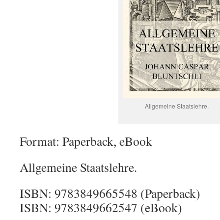
Allgemeine Staatslehre.
Format: Paperback, eBook
Allgemeine Staatslehre.
ISBN: 9783849665548 (Paperback)
ISBN: 9783849662547 (eBook)