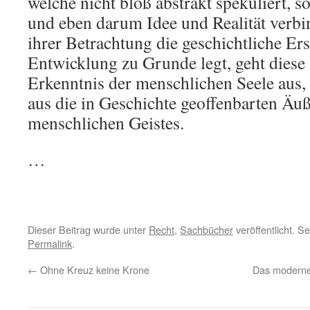
welche nicht bloß abstrakt spekuliert, 
und eben darum Idee und Realität verbi
ihrer Betrachtung die geschichtliche E
Entwicklung zu Grunde legt, geht diese
Erkenntnis der menschlichen Seele aus, 
aus die in Geschichte geoffenbarten Äu
menschlichen Geistes.
…
Dieser Beitrag wurde unter
Recht
,
Sachbücher
veröffentlicht. S
Permalink
.
←
Ohne Kreuz keine Krone
Das moderne 