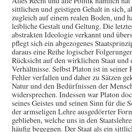
Alles Recht und alle Politik nämlich hat 
sittlichen und geistigen Gehalt in sich, 
zugleich auf einem realen Boden, und h
leibliche Gestalt und Geltung. Die letzte
abstrakten Ideologie verkannt und über
pflegt sich ein abgezogenes Staatsprinz
daraus eine Reihe logischer Folgerunge
Rücksicht auf den wirklichen Staat und 
Verhältnisse. Selbst Platon ist in seiner
Fehler verfallen und daher zu Sätzen g
Natur und den Bedürfnissen der Mensc
widersprechen. Indessen war Platon do
seines Geistes und seinen Sinn für die 
der armseligen Lehre ausgedörrter For
geblieben, welche uns in den Staatslehr
häufig begegnen. Der Staat als ein sittl