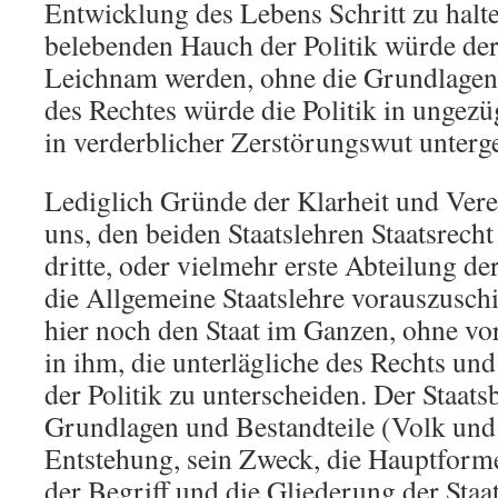
Entwicklung des Lebens Schritt zu halt
belebenden Hauch der Politik würde de
Leichnam werden, ohne die Grundlagen
des Rechtes würde die Politik in ungezü
in verderblicher Zerstörungswut unterg
Lediglich Gründe der Klarheit und Ver
uns, den beiden Staatslehren Staatsrecht
dritte, oder vielmehr erste Abteilung de
die Allgemeine Staatslehre vorauszusch
hier noch den Staat im Ganzen, ohne vor
in ihm, die unterlägliche des Rechts und
der Politik zu unterscheiden. Der Staatsb
Grundlagen und Bestandteile (Volk und
Entstehung, sein Zweck, die Hauptforme
der Begriff und die Gliederung der Staa