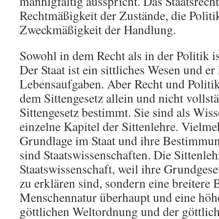
mannigfaltig ausspricht. Das Staatsrecht
Rechtmäßigkeit der Zustände, die Politik
Zweckmäßigkeit der Handlung.
Sowohl in dem Recht als in der Politik ist
Der Staat ist ein sittliches Wesen und er 
Lebensaufgaben. Aber Recht und Politi
dem Sittengesetz allein und nicht volls
Sittengesetz bestimmt. Sie sind als Wis
einzelne Kapitel der Sittenlehre. Vielme
Grundlage im Staat und ihre Bestimmung
sind Staatswissenschaften. Die Sittenlehr
Staatswissenschaft, weil ihre Grundgese
zu erklären sind, sondern eine breitere B
Menschennatur überhaupt und eine höh
göttlichen Weltordnung und der göttli