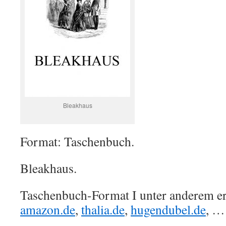
Bleakhaus
Format: Taschenbuch.
Bleakhaus.
Taschenbuch-Format I unter anderem erh
amazon.de
,
thalia.de
,
hugendubel.de
, …