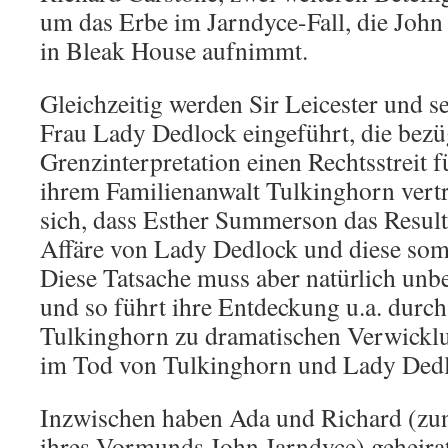
um das Erbe im Jarndyce-Fall, die Joh
in Bleak House aufnimmt.
Gleichzeitig werden Sir Leicester und se
Frau Lady Dedlock eingeführt, die bezü
Grenzinterpretation einen Rechtsstreit f
ihrem Familienanwalt Tulkinghorn vertr
sich, dass Esther Summerson das Result
Affäre von Lady Dedlock und diese somit
Diese Tatsache muss aber natürlich unb
und so führt ihre Entdeckung u.a. durc
Tulkinghorn zu dramatischen Verwicklun
im Tod von Tulkinghorn und Lady Dedl
Inzwischen haben Ada und Richard (zu
ihres Vormunds John Jarndyce) geheirate