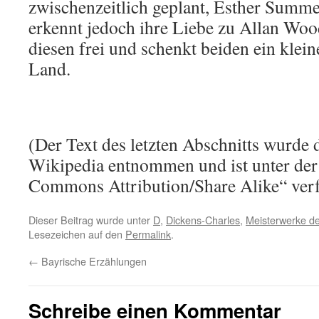
zwischenzeitlich geplant, Esther Summe
erkennt jedoch ihre Liebe zu Allan Wood
diesen frei und schenkt beiden ein kle
Land.
(Der Text des letzten Abschnitts wurde 
Wikipedia entnommen und ist unter der
Commons Attribution/Share Alike“ verf
Dieser Beitrag wurde unter
D
,
Dickens-Charles
,
Meisterwerke der
Lesezeichen auf den
Permalink
.
←
Bayrische Erzählungen
Schreibe einen Kommentar