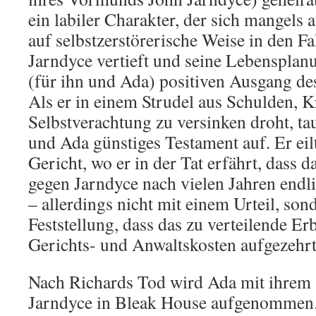
ein labiler Charakter, der sich mangels
auf selbstzerstörerische Weise in den F
Jarndyce vertieft und seine Lebensplanu
(für ihn und Ada) positiven Ausgang de
Als er in einem Strudel aus Schulden, 
Selbstverachtung zu versinken droht, tau
und Ada günstiges Testament auf. Er eil
Gericht, wo er in der Tat erfährt, dass 
gegen Jarndyce nach vielen Jahren endl
– allerdings nicht mit einem Urteil, so
Feststellung, dass das zu verteilende E
Gerichts- und Anwaltskosten aufgezehrt 
Nach Richards Tod wird Ada mit ihrem
Jarndyce in Bleak House aufgenommen. 