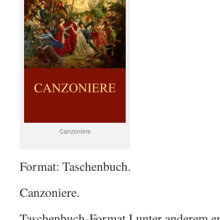
Canzoniere
Format: Taschenbuch.
Canzoniere.
Taschenbuch-Format I unter anderem erh