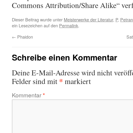
Commons Attribution/Share Alike“ verf
Dieser Beitrag wurde unter
Meisterwerke der Literatur
,
P
,
Petrar
ein Lesezeichen auf den
Permalink
.
←
Phaidon
Sat
Schreibe einen Kommentar
Deine E-Mail-Adresse wird nicht veröffe
*
Felder sind mit
markiert
Kommentar
*