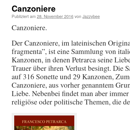
Canzoniere
Publiziert am
28. November 2016
von
Jazzybee
Canzoniere.
Der Canzoniere, im lateinischen Origi
fragmenta”, ist eine Sammlung von ital
Kanzonen, in denen Petrarca seine Lieb
Trauer über ihren Verlust besingt. Die 
auf 316 Sonette und 29 Kanzonen, Zume
Canzoniere, aus vorher genanntem Gru
Liebe. Nebenbei findet man aber immer 
religiöse oder politische Themen, die de