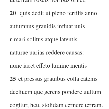
20
quis dedit ut pleno fertilis anno
autumnus grauidis influat uuis
rimari solitus atque latentis
naturae uarias reddere causas:
nunc iacet effeto lumine mentis
25
et pressus grauibus colla catenis
decliuem que gerens pondere uultum
cogitur, heu, stolidam cernere terram.