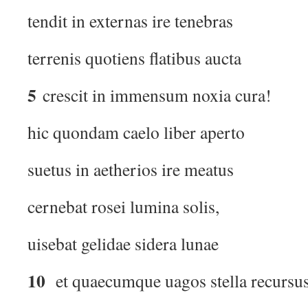
tendit in externas ire tenebras
terrenis quotiens flatibus aucta
5
crescit in immensum noxia cura!
hic quondam caelo liber aperto
suetus in aetherios ire meatus
cernebat rosei lumina solis,
uisebat gelidae sidera lunae
10
et quaecumque uagos stella recursu