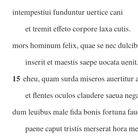
intempestiui funduntur uertice cani
et tremit effeto corpore laxa cutis.
mors hominum felix, quae se nec dulcib
inserit et maestis saepe uocata uenit
15
eheu, quam surda miseros auertitur 
et flentes oculos claudere saeua nega
dum leuibus male fida bonis fortuna fau
paene caput tristis merserat hora m