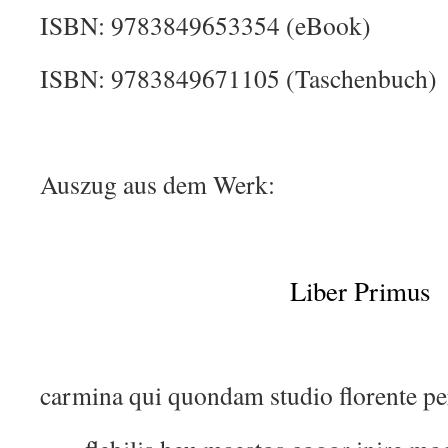
ISBN: 9783849653354 (eBook)
ISBN: 9783849671105 (Taschenbuch)
Auszug aus dem Werk:
Liber Primus
carmina qui quondam studio florente pe