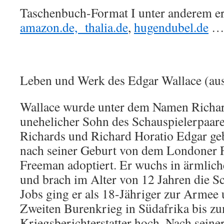
Taschenbuch-Format I unter anderem erh
amazon.de,
thalia.de
,
hugendubel.de
Leben und Werk des Edgar Wallace (aus
Wallace wurde unter dem Namen Richar
unehelicher Sohn des Schauspielerpaar
Richards und Richard Horatio Edgar ge
nach seiner Geburt von dem Londoner 
Freeman adoptiert. Er wuchs in ärmlich
und brach im Alter von 12 Jahren die S
Jobs ging er als 18-Jähriger zur Armee 
Zweiten Burenkrieg in Südafrika bis z
Kriegsberichterstatter hoch. Nach sein