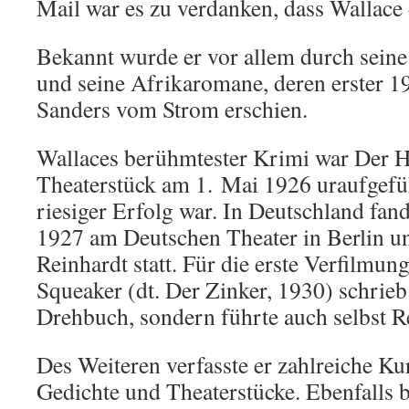
Mail war es zu verdanken, dass Wallace 
Bekannt wurde er vor allem durch seine 
und seine Afrikaromane, deren erster 1
Sanders vom Strom erschien.
Wallaces berühmtester Krimi war Der He
Theaterstück am 1. Mai 1926 uraufgefü
riesiger Erfolg war. In Deutschland fan
1927 am Deutschen Theater in Berlin u
Reinhardt statt. Für die erste Verfilmu
Squeaker (dt. Der Zinker, 1930) schrieb 
Drehbuch, sondern führte auch selbst R
Des Weiteren verfasste er zahlreiche Ku
Gedichte und Theaterstücke. Ebenfalls 