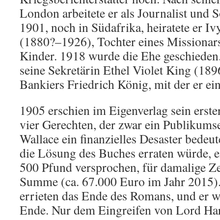
London arbeitete er als Journalist und S
1901, noch in Südafrika, heiratete er I
(1880?–1926), Tochter eines Missionars.
Kinder. 1918 wurde die Ehe geschieden.
seine Sekretärin Ethel Violet King (18
Bankiers Friedrich König, mit der er ein
1905 erschien im Eigenverlag sein erst
vier Gerechten, der zwar ein Publikumse
Wallace ein finanzielles Desaster bedeut
die Lösung des Buches erraten würde, e
500 Pfund versprochen, für damalige Ze
Summe (ca. 67.000 Euro im Jahr 2015)
errieten das Ende des Romans, und er w
Ende. Nur dem Eingreifen von Lord Ha