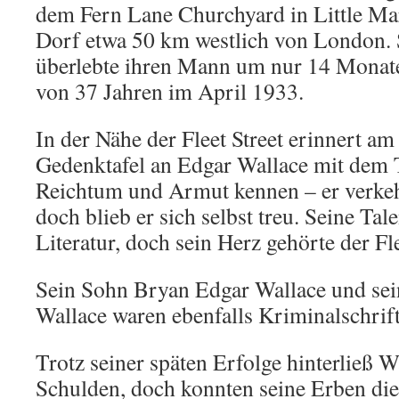
dem Fern Lane Churchyard in Little Mar
Dorf etwa 50 km westlich von London. 
überlebte ihren Mann um nur 14 Monate,
von 37 Jahren im April 1933.
In der Nähe der Fleet Street erinnert a
Gedenktafel an Edgar Wallace mit dem T
Reichtum und Armut kennen – er verke
doch blieb er sich selbst treu. Seine Tal
Literatur, doch sein Herz gehörte der Fle
Sein Sohn Bryan Edgar Wallace und sei
Wallace waren ebenfalls Kriminalschrifts
Trotz seiner späten Erfolge hinterließ 
Schulden, doch konnten seine Erben die