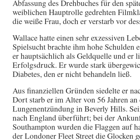
Abfassung des Drehbuches für den späte
weiblichen Hauptrolle gedrehten Filmk
die weiße Frau, doch er verstarb vor de
Wallace hatte einen sehr exzessiven Lebe
Spielsucht brachte ihm hohe Schulden 
er hauptsächlich als Geldquelle und er l
Erfolgsdruck. Er wurde stark übergewic
Diabetes, den er nicht behandeln ließ.
Aus finanziellen Gründen siedelte er n
Dort starb er im Alter von 56 Jahren an
Lungenentzündung in Beverly Hills. S
nach England überführt; bei der Ankun
Southampton wurden die Flaggen auf ha
der Londoner Fleet Street die Glocken g