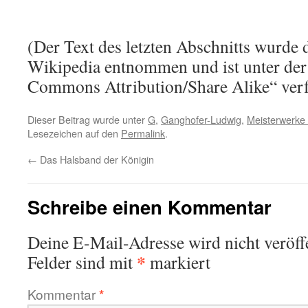
(Der Text des letzten Abschnitts wurde 
Wikipedia entnommen und ist unter der
Commons Attribution/Share Alike“ verf
Dieser Beitrag wurde unter
G
,
Ganghofer-Ludwig
,
Meisterwerke 
Lesezeichen auf den
Permalink
.
←
Das Halsband der Königin
Schreibe einen Kommentar
Deine E-Mail-Adresse wird nicht veröffe
*
Felder sind mit
markiert
Kommentar
*