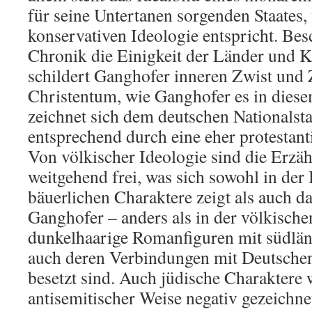
für seine Untertanen sorgenden Staates,
konservativen Ideologie entspricht. Bes
Chronik die Einigkeit der Länder und K
schildert Ganghofer inneren Zwist und Z
Christentum, wie Ganghofer es in diese
zeichnet sich dem deutschen Nationalst
entsprechend durch eine eher protestant
Von völkischer Ideologie sind die Erzä
weitgehend frei, was sich sowohl in der
bäuerlichen Charaktere zeigt als auch da
Ganghofer – anders als in der völkische
dunkelhaarige Romanfiguren mit südlä
auch deren Verbindungen mit Deutschen)
besetzt sind. Auch jüdische Charaktere 
antisemitischer Weise negativ gezeichn