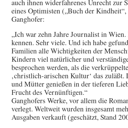
auch ihnen widerfahrenes Unrecht zur S
eines Optimisten („Buch der Kindheit“, 
Ganghofer:
„Ich war zehn Jahre Journalist in Wien.
kennen. Sehr viele. Und ich habe gefund
Familien alle Wichtigkeiten der Mensc
Kindern viel natürlicher und verständ
besprochen werden, als die verkrüppelte 
‚christlich-arischen Kultur‘ das zuläßt.
und Mütter genießen in der tieferen Lie
Frucht des Vernünftigen.“
Ganghofers Werke, vor allem die Roman
verlegt. Weltweit wurden insgesamt meh
Ausgaben verkauft (geschätzt, Stand 20