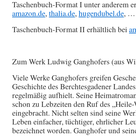
Taschenbuch-Format I unter anderem erh
amazon.de
,
thalia.de
,
hugendubel.de
, …
Taschenbuch-Format II erhältlich bei
a
Zum Werk Ludwig Ganghofers (aus Wik
Viele Werke Ganghofers greifen Gesche
Geschichte des Berchtesgadener Landes 
regelmäßig aufhielt. Seine Heimatroma
schon zu Lebzeiten den Ruf des „Heile-
eingebracht. Nicht selten sind seine We
Leben einfacher, tüchtiger, ehrlicher Le
bezeichnet worden. Ganghofer und sei