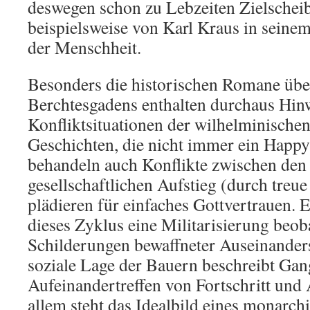
deswegen schon zu Lebzeiten Zielscheibe
beispielsweise von Karl Kraus in seine
der Menschheit.
Besonders die historischen Romane übe
Berchtesgadens enthalten durchaus Hinw
Konfliktsituationen der wilhelminischen
Geschichten, die nicht immer ein Happ
behandeln auch Konflikte zwischen den
gesellschaftlichen Aufstieg (durch treu
plädieren für einfaches Gottvertrauen. E
dieses Zyklus eine Militarisierung beo
Schilderungen bewaffneter Auseinander
soziale Lage der Bauern beschreibt Gan
Aufeinandertreffen von Fortschritt und
allem steht das Idealbild eines monarchi