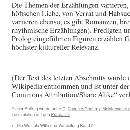
Die Themen der Erzählungen variieren,
höfischen Liebe, von Verrat und Habsuc
variieren ebenso, es gibt Romanzen, bre
rhythmische Erzählungen), Predigten u
Prolog eingeführten Figuren erzählen G
höchster kultureller Relevanz.
(Der Text des letzten Abschnitts wurde 
Wikipedia entnommen und ist unter der
Commons Attribution/Share Alike“ verf
Dieser Beitrag wurde unter
C
,
Chaucer-Geoffrey
,
Meisterwerke d
Lesezeichen auf den
Permalink
.
←
Die Welt als Wille und Vorstellung Band 2