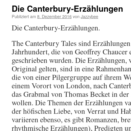
Die Canterbury-Erzählungen
Publiziert am
8. Dezember 2016
von
Jazzybee
Die Canterbury-Erzählungen.
The Canterbury Tales sind Erzählungen
Jahrhundert, die von Geoffrey Chaucer 
geschrieben wurden. Die Erzählungen, vo
Original gelten, sind in eine Rahmenha
die von einer Pilgergruppe auf ihrem 
einem Vorort von London, nach Canterb
das Grabmal von Thomas Becket in der 
wollen. Die Themen der Erzählungen va
der höfischen Liebe, von Verrat und Ha
variieren ebenso, es gibt Romanzen, bre
rhythmische Erzählungen), Predigten u