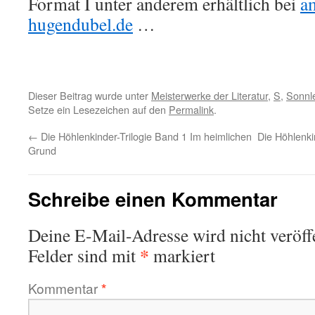
Format I unter anderem erhältlich bei
a
hugendubel.de
…
Dieser Beitrag wurde unter
Meisterwerke der Literatur
,
S
,
Sonnle
Setze ein Lesezeichen auf den
Permalink
.
←
Die Höhlenkinder-Trilogie Band 1 Im heimlichen
Die Höhlenki
Grund
Schreibe einen Kommentar
Deine E-Mail-Adresse wird nicht veröffe
*
Felder sind mit
markiert
Kommentar
*