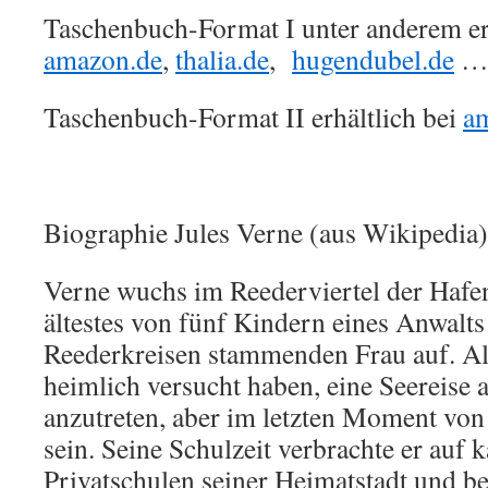
Taschenbuch-Format I unter anderem erh
amazon.de
,
thalia.de
,
hugendubel.de
Taschenbuch-Format II erhältlich bei
a
Biographie Jules Verne (aus Wikipedia)
Verne wuchs im Reederviertel der Hafen
ältestes von fünf Kindern eines Anwalts
Reederkreisen stammenden Frau auf. Als 
heimlich versucht haben, eine Seereise a
anzutreten, aber im letzten Moment vo
sein. Seine Schulzeit verbrachte er auf 
Privatschulen seiner Heimatstadt und be