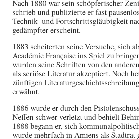
Nach 1880 war sein schöpferischer Zeni
schrieb und publizierte er fast pausenlo
Technik- und Fortschrittsgläubigkeit n
gedämpfter erscheint.
1883 scheiterten seine Versuche, sich al
Académie Française ins Spiel zu bringen
wurden seine Schriften von den andere
als seriöse Literatur akzeptiert. Noch h
zünftigen Literaturgeschichtsschreibun
erwähnt.
1886 wurde er durch den Pistolenschuss 
Neffen schwer verletzt und behielt Beh
1888 begann er, sich kommunalpolitisch
wurde mehrfach in Amiens als Stadtrat 