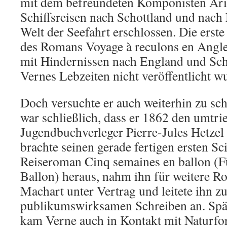
mit dem befreundeten Komponisten Ari
Schiffsreisen nach Schottland und nach
Welt der Seefahrt erschlossen. Die erst
des Romans Voyage à reculons en Anglet
mit Hindernissen nach England und Scho
Vernes Lebzeiten nicht veröffentlicht w
Doch versuchte er auch weiterhin zu sc
war schließlich, dass er 1862 den umtri
Jugendbuchverleger Pierre-Jules Hetzel
brachte seinen gerade fertigen ersten Sc
Reiseroman Cinq semaines en ballon (
Ballon) heraus, nahm ihn für weitere R
Machart unter Vertrag und leitete ihn 
publikumswirksamen Schreiben an. Spät
kam Verne auch in Kontakt mit Naturfo