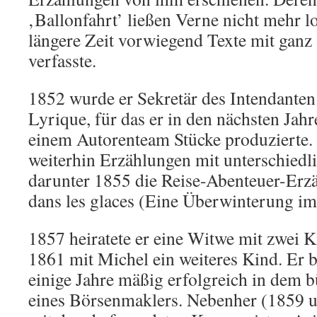
‚Ballonfahrt’ ließen Verne nicht mehr l
längere Zeit vorwiegend Texte mit ganz
verfasste.
1852 wurde er Sekretär des Intendanten
Lyrique, für das er in den nächsten Jahren
einem Autorenteam Stücke produzierte. 
weiterhin Erzählungen mit unterschiedl
darunter 1855 die Reise-Abenteuer-Erz
dans les glaces (Eine Überwinterung im
1857 heiratete er eine Witwe mit zwei K
1861 mit Michel ein weiteres Kind. Er b
einige Jahre mäßig erfolgreich in dem 
eines Börsenmaklers. Nebenher (1859 