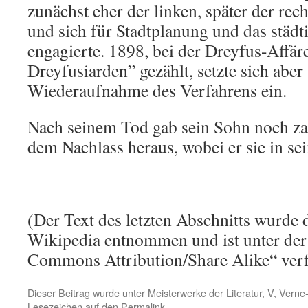
zunächst eher der linken, später der rec
und sich für Stadtplanung und das städt
engagierte. 1898, bei der Dreyfus-Affäre
Dreyfusiarden” gezählt, setzte sich aber
Wiederaufnahme des Verfahrens ein.
Nach seinem Tod gab sein Sohn noch za
dem Nachlass heraus, wobei er sie in se
(Der Text des letzten Abschnitts wurde 
Wikipedia entnommen und ist unter der
Commons Attribution/Share Alike“ verf
Dieser Beitrag wurde unter
Meisterwerke der Literatur
,
V
,
Verne-
Lesezeichen auf den
Permalink
.