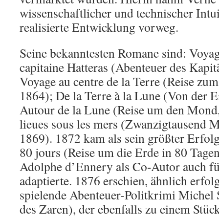
wissenschaftlicher und technischer Intu
realisierte Entwicklung vorweg.
Seine bekanntesten Romane sind: Voyage
capitaine Hatteras (Abenteuer des Kapit
Voyage au centre de la Terre (Reise zum
1864); De la Terre à la Lune (Von der
Autour de la Lune (Reise um den Mond,
lieues sous les mers (Zwanzigtausend 
1869). 1872 kam als sein größter Erfo
80 jours (Reise um die Erde in 80 Tagen
Adolphe d’Ennery als Co-Autor auch fü
adaptierte. 1876 erschien, ähnlich erfolg
spielende Abenteuer-Politkrimi Michel 
des Zaren), der ebenfalls zu einem Stück