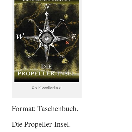
Die Propeller-Insel
Format: Taschenbuch.
Die Propeller-Insel.