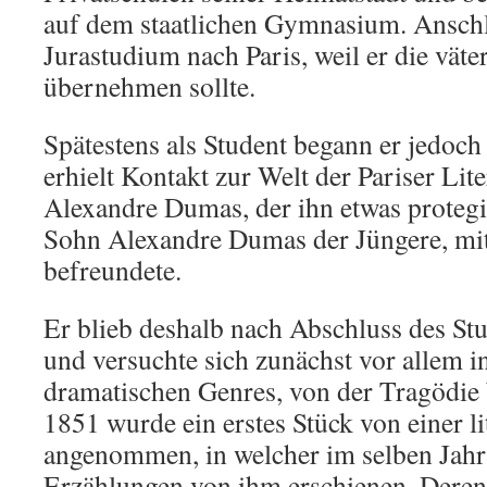
auf dem staatlichen Gymnasium. Ansch
Jurastudium nach Paris, weil er die väte
übernehmen sollte.
Spätestens als Student begann er jedoch
erhielt Kontakt zur Welt der Pariser Lite
Alexandre Dumas, der ihn etwas protegi
Sohn Alexandre Dumas der Jüngere, mit
befreundete.
Er blieb deshalb nach Abschluss des St
und versuchte sich zunächst vor allem i
dramatischen Genres, von der Tragödie 
1851 wurde ein erstes Stück von einer li
angenommen, in welcher im selben Jahr
Erzählungen von ihm erschienen. Deren 