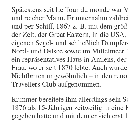
Spätestens seit Le Tour du monde war V
und reicher Mann. Er unternahm zahlre
und per Schiff, 1867 z. B. mit dem grö
der Zeit, der Great Eastern, in die USA
eigenen Segel- und schließlich Dampfer
Nord- und Ostsee sowie im Mittelmeer. 
ein repräsentatives Haus in Amiens, der
Frau, wo er seit 1870 lebte. Auch wurde 
Nichtbriten ungewöhnlich – in den re
Travellers Club aufgenommen.
Kummer bereitete ihm allerdings sein S
1876 als 15-Jährigen zeitweilig in eine 
gegeben hatte und mit dem er sich erst 