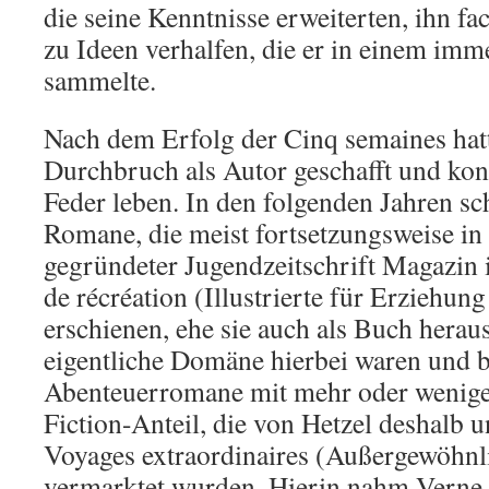
die seine Kenntnisse erweiterten, ihn fa
zu Ideen verhalfen, die er in einem imm
sammelte.
Nach dem Erfolg der Cinq semaines hat
Durchbruch als Autor geschafft und kon
Feder leben. In den folgenden Jahren sc
Romane, die meist fortsetzungsweise in
gegründeter Jugendzeitschrift Magazin i
de récréation (Illustrierte für Erziehu
erschienen, ehe sie auch als Buch hera
eigentliche Domäne hierbei waren und b
Abenteuerromane mit mehr oder wenige
Fiction-Anteil, die von Hetzel deshalb u
Voyages extraordinaires (Außergewöhnl
vermarktet wurden. Hierin nahm Verne 