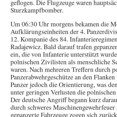
geflogen. Die Flugzeuge waren hauptsäc
Sturzkampfbomber.
Um 06:30 Uhr morgens bekamen die M
Aufklärungseinheiten der 4. Panzerdivi
12. Kompanie des 84. Infanterieregimen
Radajewicz. Bald darauf trafen gepanz
ein, die von Infanterie unterstützt wurd
polnischen Zivilisten als menschliche S
waren. Nach mehreren Treffern durch p
Panzerabwehrgeschütze an den Flanken 
Panzer jedoch die Orientierung, was den 
unter geringen Verlusten die polnischen
Der deutsche Angriff begann kurz darau
durch schweres Maschinengewehrfeuer 
gepanzerte Fahrzeuge zogen sich zurück