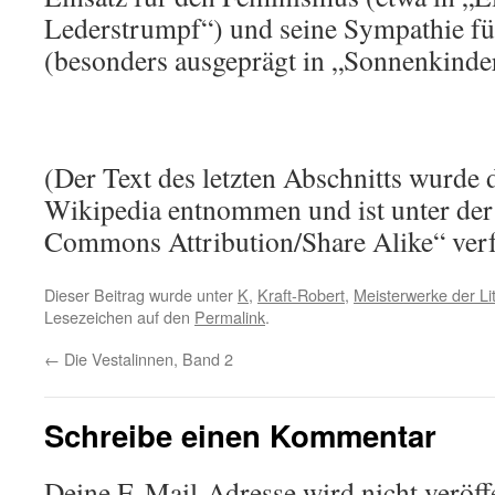
Lederstrumpf“) und seine Sympathie f
(besonders ausgeprägt in „Sonnenkinder
(Der Text des letzten Abschnitts wurde 
Wikipedia entnommen und ist unter der
Commons Attribution/Share Alike“ verf
Dieser Beitrag wurde unter
K
,
Kraft-Robert
,
Meisterwerke der Li
Lesezeichen auf den
Permalink
.
←
Die Vestalinnen, Band 2
Schreibe einen Kommentar
Deine E-Mail-Adresse wird nicht veröffe