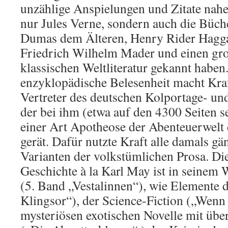
unzählige Anspielungen und Zitate nahel
nur Jules Verne, sondern auch die Büc
Dumas dem Älteren, Henry Rider Haggar
Friedrich Wilhelm Mader und einen gro
klassischen Weltliteratur gekannt haben
enzyklopädische Belesenheit macht Kra
Vertreter des deutschen Kolportage- un
der bei ihm (etwa auf den 4300 Seiten s
einer Art Apotheose der Abenteuerwelt 
gerät. Dafür nutzte Kraft alle damals 
Varianten der volkstümlichen Prosa. Di
Geschichte à la Karl May ist in seinem 
(5. Band „Vestalinnen“), wie Elemente 
Klingsor“), der Science-Fiction („Wenn
mysteriösen exotischen Novelle mit üb