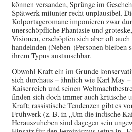
können versanden, Sprünge im Gescheh
Spätwerk mitunter recht unplausibel. Di
Kolportageromane imponieren zwar durc
unerschöpfliche Phantasie und groteske,
Visionen, erschöpfen sich aber oft auch 
handelnden (Neben-)Personen bleiben s
ihrem Typus austauschbar.
Obwohl Kraft ein im Grunde konservativ
sich durchaus – ähnlich wie Karl May –
Kaiserreich und seinen Weltmachtbestreb
finden sich doch immer auch kritische u
Kraft; rassistische Tendenzen gibt es v
Frühwerk (z. B. in „Um die indische Ka
Herauszuheben sind dagegen sein unge
Einsatz für den Feminismus (etwa in „E