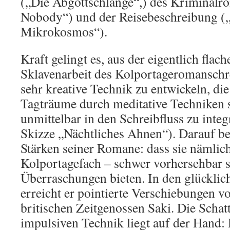
(„Die Abgottschlange“,) des Kriminalr
Nobody“) und der Reisebeschreibung (
Mikrokosmos“).
Kraft gelingt es, aus der eigentlich flac
Sklavenarbeit des Kolportageromanschre
sehr kreative Technik zu entwickeln, die
Tagträume durch meditative Techniken 
unmittelbar in den Schreibfluss zu integ
Skizze „Nächtliches Ahnen“). Darauf be
Stärken seiner Romane: dass sie nämlic
Kolportagefach – schwer vorhersehbar 
Überraschungen bieten. In den glückli
erreicht er pointierte Verschiebungen vo
britischen Zeitgenossen Saki. Die Schatt
impulsiven Technik liegt auf der Hand: