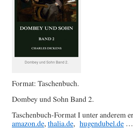
Dombey und Sohn Band 2.
Format: Taschenbuch.
Dombey und Sohn Band 2.
Taschenbuch-Format I unter anderem erh
amazon.de
,
thalia.de
,
hugendubel.de