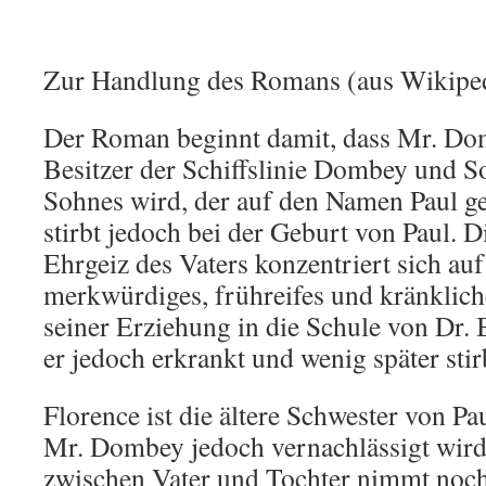
Zur Handlung des Romans (aus Wikiped
Der Roman beginnt damit, dass Mr. Domb
Besitzer der Schiffslinie Dombey und So
Sohnes wird, der auf den Namen Paul ge
stirbt jedoch bei der Geburt von Paul. D
Ehrgeiz des Vaters konzentriert sich auf
merkwürdiges, frühreifes und kränklich
seiner Erziehung in die Schule von Dr. 
er jedoch erkrankt und wenig später stir
Florence ist die ältere Schwester von P
Mr. Dombey jedoch vernachlässigt wir
zwischen Vater und Tochter nimmt noch z