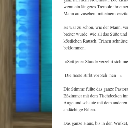
wenn ein längeres Tremolo ihr einen
Mann aufzusehen, mit einem verzü
Es war zu schön, wie der Mann, von
breiter wurde, wie all das Süße und
köstlichen Rausch. Tränen schnürt
beklommen.
»Seit jener Stunde verzehrt sich me
Die Seele stirbt vor Seh–nen –«
Die Stimme füllte das ganze Pastorat
Eßzimmer mit dem Tischdecken inne,
Auge und schaute mit dem anderen st
andächtige Falten.
Das ganze Haus, bis in den Winkel,