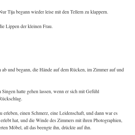
. Nur Tija begann wieder leise mit den Tellern zu klappern.
die Lippen der kleinen Frau.
ich ab und begann, die Hände auf dem Rücken, im Zimmer auf und
 Singen hatte gehen lassen, wenn er sich mit Gefühl
 Rückschlag.
u erleben, einen Schmerz, eine Leidenschaft, und dann war es
r erlebt hat, und die Winde des Zimmers mit ihren Photographien,
ten Möbel, all das beengte ihn, drückte auf ihn.