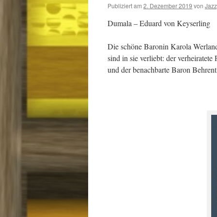
Publiziert am
2. Dezember 2019
von
Jaz
Dumala – Eduard von Keyserling
Die schöne Baronin Karola Werlan
sind in sie verliebt: der verheirate
und der benachbarte Baron Behrent 