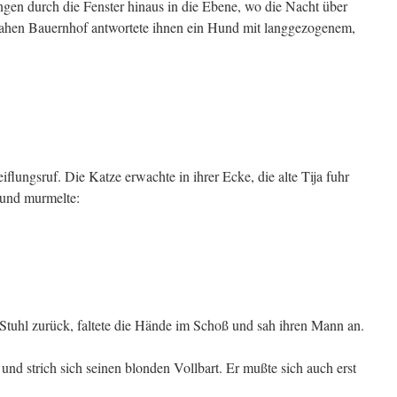
gen durch die Fenster hinaus in die Ebene, wo die Nacht über
ahen Bauernhof antwortete ihnen ein Hund mit langgezogenem,
lungsruf. Die Katze erwachte in ihrer Ecke, die alte Tija fuhr
 und murmelte:
n Stuhl zurück, faltete die Hände im Schoß und sah ihren Mann an.
nd strich sich seinen blonden Vollbart. Er mußte sich auch erst