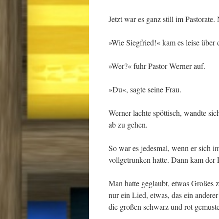
Jetzt war es ganz still im Pastorate
»Wie Siegfried!« kam es leise über 
»Wer?« fuhr Pastor Werner auf.
»Du«, sagte seine Frau.
Werner lachte spöttisch, wandte s
ab zu gehen.
So war es jedesmal, wenn er sich im
vollgetrunken hatte. Dann kam der
Man hatte geglaubt, etwas Großes z
nur ein Lied, etwas, das ein andere
die großen schwarz und rot gemuster