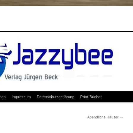
onen
Impressum
Datenschutzerklärung
Print-Bücher
Abendliche Häuser
→