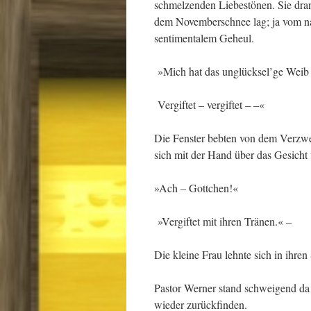
schmelzenden Liebestönen. Sie dran
dem Novemberschnee lag; ja vom n
sentimentalem Geheul.
»Mich hat das unglücksel’ge Weib
Vergiftet – vergiftet – –«
Die Fenster bebten von dem Verzweif
sich mit der Hand über das Gesicht
»Ach – Gottchen!«
»Vergiftet mit ihren Tränen.« –
Die kleine Frau lehnte sich in ihre
Pastor Werner stand schweigend da u
wieder zurückfinden.