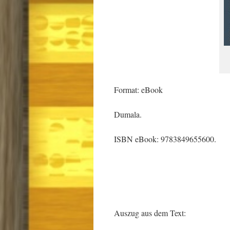
Format: eBook
Dumala.
ISBN eBook: 9783849655600.
Auszug aus dem Text: