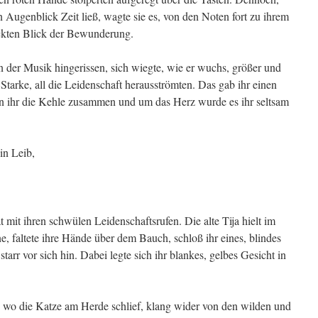
 Augenblick Zeit ließ, wagte sie es, von den Noten fort zu ihrem
ckten Blick der Bewunderung.
 der Musik hingerissen, sich wiegte, wie er wuchs, größer und
 Starke, all die Leidenschaft herausströmten. Das gab ihr einen
en ihr die Kehle zusammen und um das Herz wurde es ihr seltsam
in Leib,
 mit ihren schwülen Leidenschaftsrufen. Die alte Tija hielt im
 faltete ihre Hände über dem Bauch, schloß ihr eines, blindes
arr vor sich hin. Dabei legte sich ihr blankes, gelbes Gesicht in
 wo die Katze am Herde schlief, klang wider von den wilden und