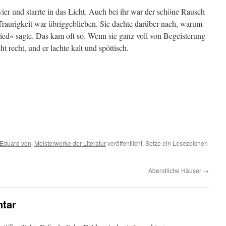
er und starrte in das Licht. Auch bei ihr war der schöne Rausch
raurigkeit war übriggeblieben. Sie dachte darüber nach, warum
gfried« sagte. Das kam oft so. Wenn sie ganz voll von Begeisterung
t recht, und er lachte kalt und spöttisch.
-Eduard von
,
Meisterwerke der Literatur
veröffentlicht. Setze ein Lesezeichen
Abendliche Häuser
→
tar