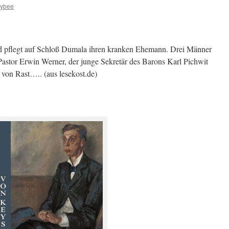
zybee
d pflegt auf Schloß Dumala ihren kranken Ehemann. Drei Männer
te Pastor Erwin Werner, der junge Sekretär des Barons Karl Pichwit
von Rast….. (aus lesekost.de)