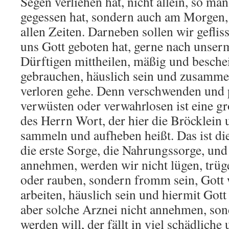
Segen verliehen hat, nicht allein, so ma
gegessen hat, sondern auch am Morgen
allen Zeiten. Darneben sollen wir gefliss
uns Gott geboten hat, gerne nach uns
Dürftigen mittheilen, mäßig und besch
gebrauchen, häuslich sein und zusammen
verloren gehe. Denn verschwenden und 
verwüsten oder verwahrlosen ist eine g
des Herrn Wort, der hier die Bröcklein
sammeln und aufheben heißt. Das ist di
die erste Sorge, die Nahrungssorge, und
annehmen, werden wir nicht lügen, trüg
oder rauben, sondern fromm sein, Gott 
arbeiten, häuslich sein und hiermit Gott
aber solche Arznei nicht annehmen, son
werden will, der fällt in viel schädliche