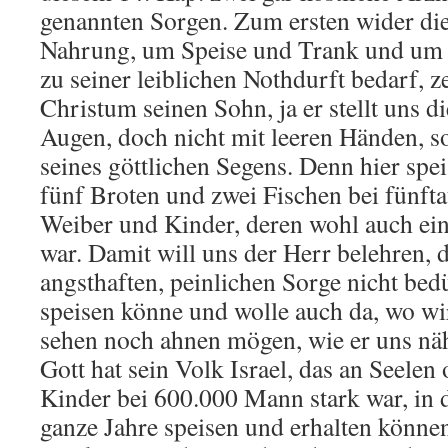
genannten Sorgen. Zum ersten wider di
Nahrung, um Speise und Trank und um 
zu seiner leiblichen Nothdurft bedarf, z
Christum seinen Sohn, ja er stellt uns d
Augen, doch nicht mit leeren Händen, s
seines göttlichen Segens. Denn hier speis
fünf Broten und zwei Fischen bei fünf
Weiber und Kinder, deren wohl auch ein
war. Damit will uns der Herr belehren, 
angsthaften, peinlichen Sorge nicht bedü
speisen könne und wolle auch da, wo wi
sehen noch ahnen mögen, wie er uns nä
Gott hat sein Volk Israel, das an Seele
Kinder bei 600.000 Mann stark war, in 
ganze Jahre speisen und erhalten könne