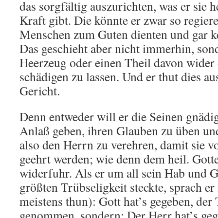
das sorgfältig auszurichten, was er sie 
Kraft gibt. Die könnte er zwar so regier
Menschen zum Guten dienten und gar ke
Das geschieht aber nicht immerhin, sond
Heerzeug oder einen Theil davon wider
schädigen zu lassen. Und er thut dies a
Gericht.
Denn entweder will er die Seinen gnädi
Anlaß geben, ihren Glauben zu üben un
also den Herrn zu verehren, damit sie
geehrt werden; wie denn dem heil. Gott
widerfuhr. Als er um all sein Hab und 
größten Trübseligkeit steckte, sprach er
meistens thun): Gott hat’s gegeben, der 
genommen, sondern: Der Herr hat’s gege