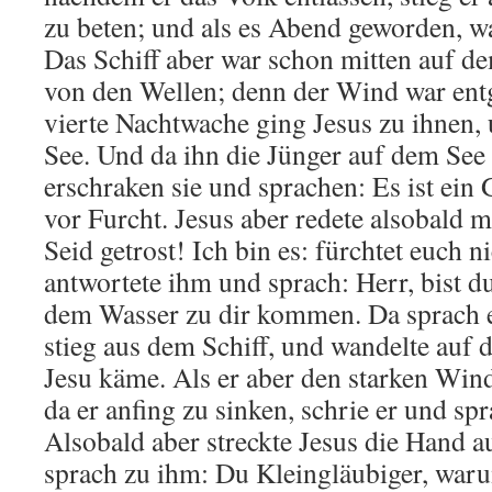
zu beten; und als es Abend geworden, war
Das Schiff aber war schon mitten auf de
von den Wellen; denn der Wind war ent
vierte Nachtwache ging Jesus zu ihnen,
See. Und da ihn die Jünger auf dem See
erschraken sie und sprachen: Es ist ein
vor Furcht. Jesus aber redete alsobald m
Seid getrost! Ich bin es: fürchtet euch n
antwortete ihm und sprach: Herr, bist du
dem Wasser zu dir kommen. Da sprach 
stieg aus dem Schiff, und wandelte auf 
Jesu käme. Als er aber den starken Wind
da er anfing zu sinken, schrie er und spr
Alsobald aber streckte Jesus die Hand au
sprach zu ihm: Du Kleingläubiger, waru