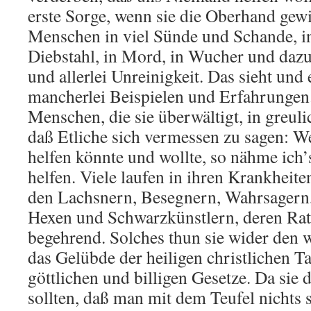
erste Sorge, wenn sie die Oberhand gewi
Menschen in viel Sünde und Schande, in
Diebstahl, in Mord, in Wucher und dazu 
und allerlei Unreinigkeit. Das sieht und
mancherlei Beispielen und Erfahrungen.
Menschen, die sie überwältigt, in greuli
daß Etliche sich vermessen zu sagen: W
helfen könnte und wollte, so nähme ich’
helfen. Viele laufen in ihren Krankheit
den Lachsnern, Besegnern, Wahrsagern
Hexen und Schwarzkünstlern, deren Rat
begehrend. Solches thun sie wider den 
das Gelübde der heiligen christlichen T
göttlichen und billigen Gesetze. Da sie
sollten, daß man mit dem Teufel nichts 