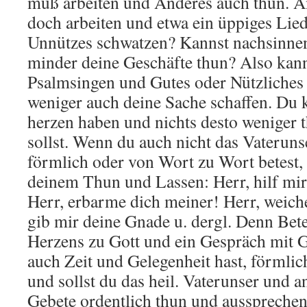
muß arbeiten und Anderes auch thun. A
doch arbeiten und etwa ein üppiges Lie
Unnützes schwatzen? Kannst nachsinnen
minder deine Geschäfte thun? Also kan
Psalmsingen und Gutes oder Nützliches 
weniger auch deine Sache schaffen. Du 
herzen haben und nichts desto weniger 
sollst. Wenn du auch nicht das Vateruns
förmlich oder von Wort zu Wort betest, 
deinem Thun und Lassen: Herr, hilf mir
Herr, erbarme dich meiner! Herr, weiche
gib mir deine Gnade u. dergl. Denn Bete
Herzens zu Gott und ein Gespräch mit 
auch Zeit und Gelegenheit hast, förmlic
und sollst du das heil. Vaterunser und 
Gebete ordentlich thun und aussprechen