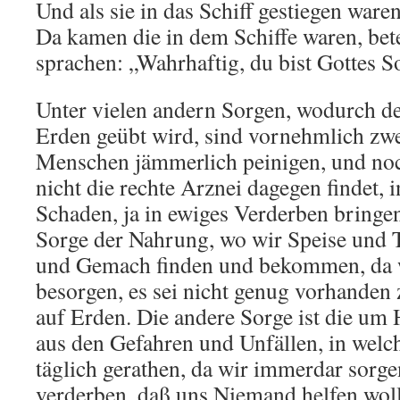
Und als sie in das Schiff gestiegen waren
Da kamen die in dem Schiffe waren, bet
sprachen: „Wahrhaftig, du bist Gottes S
Unter vielen andern Sorgen, wodurch d
Erden geübt wird, sind vornehmlich zwei
Menschen jämmerlich peinigen, und no
nicht die rechte Arznei dagegen findet,
Schaden, ja in ewiges Verderben bringen.
Sorge der Nahrung, wo wir Speise und 
und Gemach finden und bekommen, da w
besorgen, es sei nicht genug vorhanden
auf Erden. Die andere Sorge ist die um
aus den Gefahren und Unfällen, in welc
täglich gerathen, da wir immerdar sorg
verderben, daß uns Niemand helfen wol