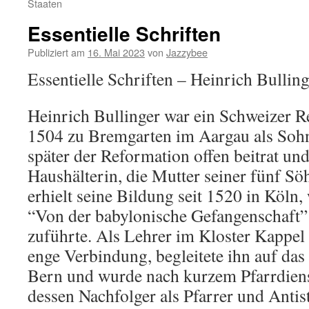
Staaten
Essentielle Schriften
Publiziert am
16. Mai 2023
von
Jazzybee
Essentielle Schriften – Heinrich Bulling
Heinrich Bullinger war ein Schweizer Re
1504 zu Bremgarten im Aargau als Sohn 
später der Reformation offen beitrat und
Haushälterin, die Mutter seiner fünf Söh
erhielt seine Bildung seit 1520 in Köln,
“Von der babylonische Gefangenschaft”
zuführte. Als Lehrer im Kloster Kappel t
enge Verbindung, begleitete ihn auf das
Bern und wurde nach kurzem Pfarrdien
dessen Nachfolger als Pfarrer und Antist