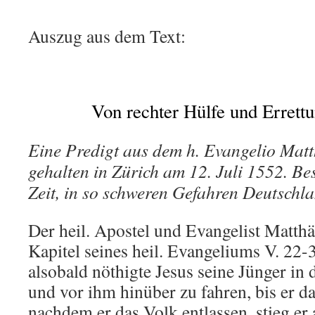
Auszug aus dem Text:
Von rechter Hülfe und Errettu
Eine Predigt aus dem h. Evangelio Mat
gehalten in Zürich am 12. Juli 1552. Be
Zeit, in so schweren Gefahren Deutschla
Der heil. Apostel und Evangelist Matthä
Kapitel seines heil. Evangeliums V. 22-
alsobald nöthigte Jesus seine Jünger in d
und vor ihm hinüber zu fahren, bis er d
nachdem er das Volk entlassen, stieg er 