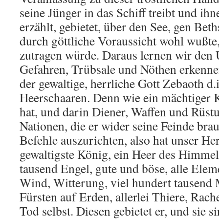
seine Jünger in das Schiff treibt und ih
erzählt, gebietet, über den See, gen Beth
durch göttliche Voraussicht wohl wußte
zutragen würde. Daraus lernen wir den 
Gefahren, Trübsale und Nöthen erkennen.
der gewaltige, herrliche Gott Zebaoth d.i
Heerschaaren. Denn wie ein mächtiger 
hat, und darin Diener, Waffen und Rüstu
Nationen, die er wider seine Feinde brau
Befehle auszurichten, also hat unser Her
gewaltigste König, ein Heer des Himmel
tausend Engel, gute und böse, alle Elem
Wind, Witterung, viel hundert tausend 
Fürsten auf Erden, allerlei Thiere, Rac
Tod selbst. Diesen gebietet er, und sie 