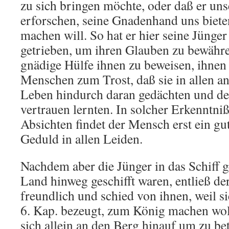
zu sich bringen möchte, oder daß er un
erforschen, seine Gnadenhand uns bieten
machen will. So hat er hier seine Jünge
getrieben, um ihren Glauben zu bewähr
gnädige Hülfe ihnen zu beweisen, ihnen
Menschen zum Trost, daß sie in allen a
Leben hindurch daran gedächten und des
vertrauen lernten. In solcher Erkenntni
Absichten findet der Mensch erst ein g
Geduld in allen Leiden.
Nachdem aber die Jünger in das Schiff 
Land hinweg geschifft waren, entließ de
freundlich und schied von ihnen, weil s
6. Kap. bezeugt, zum König machen woll
sich allein an den Berg hinauf um zu be