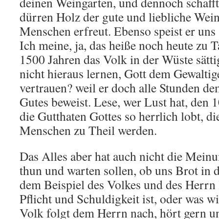
deinen Weingarten, und dennoch schafft
dürren Holz der gute und liebliche Wei
Menschen erfreut. Ebenso speist er uns a
Ich meine, ja, das heiße noch heute zu T
1500 Jahren das Volk in der Wüste sätti
nicht hieraus lernen, Gott dem Gewalti
vertrauen? weil er doch alle Stunden d
Gutes beweist. Lese, wer Lust hat, den 
die Gutthaten Gottes so herrlich lobt, di
Menschen zu Theil werden.
Das Alles aber hat auch nicht die Meinu
thun und warten sollen, ob uns Brot in
dem Beispiel des Volkes und des Herrn 
Pflicht und Schuldigkeit ist, oder was wi
Volk folgt dem Herrn nach, hört gern un