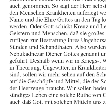
auch genommen. So sagt der Herr selbst 
den Menschen Krankheiten auferlegt we
Name und die Ehre Gottes an den Tag 
werden. Oder Gott schickt Kreuz und Lei
Geistern und Menschen, daß sie große
zufügen zur Bestrafung ihres Ungehors
Sünden und Schandthaten. Also wurden
Nebukadnezar Diener Gottes genannt u
geführt. Deshalb wenn wir in Kriegs-, 
in Theurung, Ungewitter, in Krankheit
sind, sollen wir mehr sehen auf den Schö
auf die Geschöpfe und Mittel, die der S
der Heerzeuge braucht. Wir sollen bede
sündiges Leben eine solche Ruthe von Go
auch daß Gott mit solchen Mitteln uns 