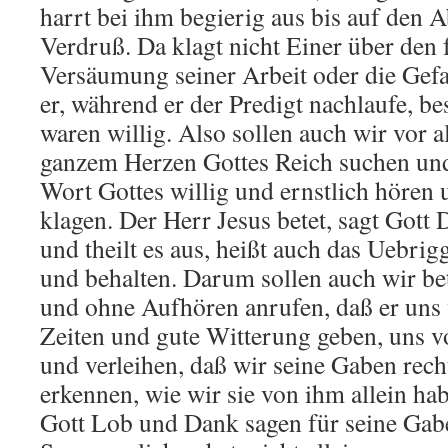
harrt bei ihm begierig aus bis auf den 
Verdruß. Da klagt nicht Einer über den
Versäumung seiner Arbeit oder die Gefa
er, während er der Predigt nachlaufe, be
waren willig. Also sollen auch wir vor 
ganzem Herzen Gottes Reich suchen und
Wort Gottes willig und ernstlich hören 
klagen. Der Herr Jesus betet, sagt Gott 
und theilt es aus, heißt auch das Uebri
und behalten. Darum sollen auch wir bet
und ohne Aufhören anrufen, daß er uns 
Zeiten und gute Witterung geben, uns v
und verleihen, daß wir seine Gaben rec
erkennen, wie wir sie von ihm allein ha
Gott Lob und Dank sagen für seine Gab