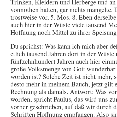
Trinken, Kleidern und Herberge und an
vonnöthen hatten, gar nichts mangelte. 
trostweise vor, 5. Mos. 8. Eben derselbe
auch hier in der Wüste viele tausend M
Hoffnung noch Mittel zu ihrer Speisun
Du sprichst: Was kann ich mich aber deß
etlich tausend Jahren dort in der Wüste
fünfzehnhundert Jahren auch hier einma
große Volksmenge von Gott wunderbar g
worden ist? Solche Zeit ist nicht mehr, 
desto mehr in meinem Bauch, jetzt gilt 
Rechnung als damals. Antwort: Was vor
worden, spricht Paulus, das wird uns z
vorher geschrieben, auf daß wir durch d
Schriften Hoffnung empfangen. Also sin