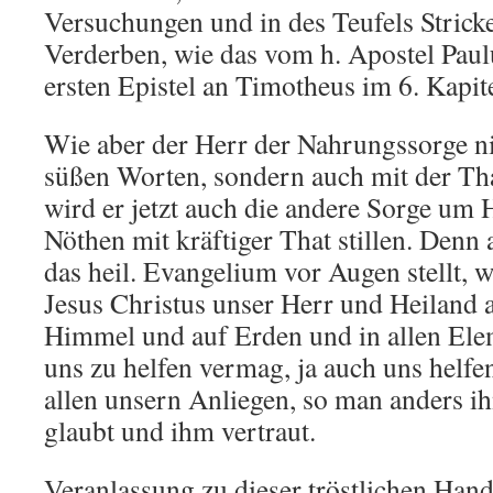
Versuchungen und in des Teufels Strick
Verderben, wie das vom h. Apostel Paulu
ersten Epistel an Timotheus im 6. Kapite
Wie aber der Herr der Nahrungssorge nic
süßen Worten, sondern auch mit der That
wird er jetzt auch die andere Sorge um 
Nöthen mit kräftiger That stillen. Denn 
das heil. Evangelium vor Augen stellt, 
Jesus Christus unser Herr und Heiland a
Himmel und auf Erden und in allen Ele
uns zu helfen vermag, ja auch uns helfen
allen unsern Anliegen, so man anders ihn
glaubt und ihm vertraut.
Veranlassung zu dieser tröstlichen Han