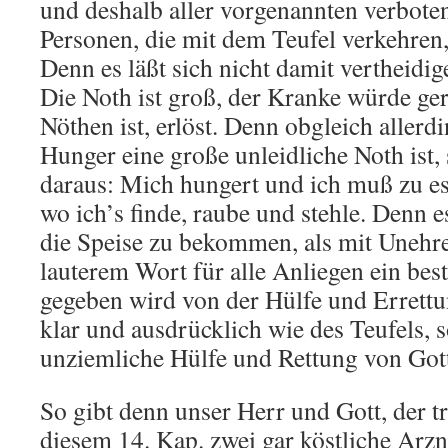
und deshalb aller vorgenannten verbot
Personen, die mit dem Teufel verkehren,
Denn es läßt sich nicht damit vertheidig
Die Noth ist groß, der Kranke würde ge
Nöthen ist, erlöst. Denn obgleich aller
Hunger eine große unleidliche Noth ist, 
daraus: Mich hungert und ich muß zu es
wo ich’s finde, raube und stehle. Denn e
die Speise zu bekommen, als mit Unehren
lauterem Wort für alle Anliegen ein be
gegeben wird von der Hülfe und Errettu
klar und ausdrücklich wie des Teufels, s
unziemliche Hülfe und Rettung von Gott
So gibt denn unser Herr und Gott, der tr
diesem 14. Kap. zwei gar köstliche Arzn