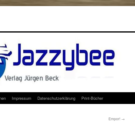
onen
Impressum
Datenschutzerklärung
Print-Bücher
Empor!
→