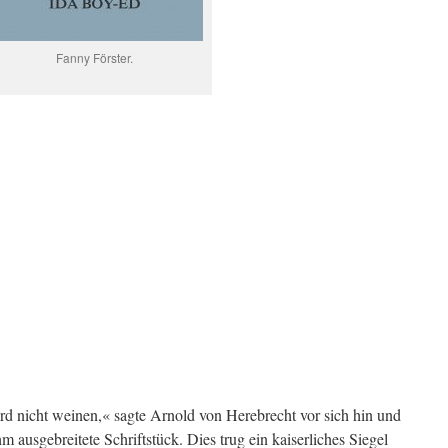
Fanny Förster.
ird nicht weinen,« sagte Arnold von Herebrecht vor sich hin und
hm ausgebreitete Schriftstück. Dies trug ein kaiserliches Siegel