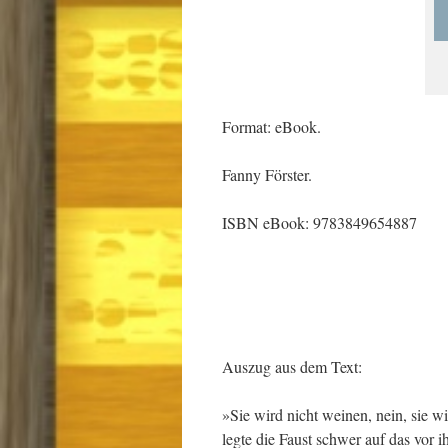
Format: eBook.
Fanny Förster.
ISBN eBook: 9783849654887
Auszug aus dem Text:
»Sie wird nicht weinen, nein, sie w
legte die Faust schwer auf das vor i