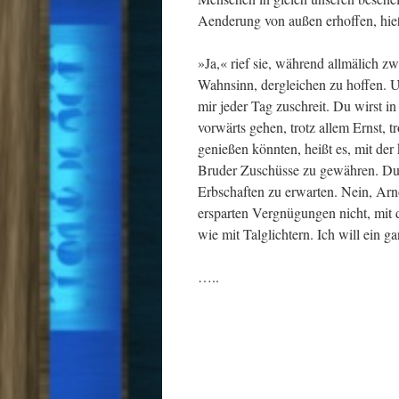
Aenderung von außen erhoffen, hi
»Ja,« rief sie, während allmälich z
Wahnsinn, dergleichen zu hoffen. U
mir jeder Tag zuschreit. Du wirst 
vorwärts gehen, trotz allem Ernst, 
genießen könnten, heißt es, mit de
Bruder Zuschüsse zu gewähren. Du b
Erbschaften zu erwarten. Nein, Arno
ersparten Vergnügungen nicht, mit 
wie mit Talglichtern. Ich will ein g
…..