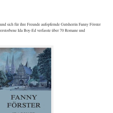
und sich für ihre Freunde aufopfernde Gutsherrin Fanny Förster
k verstorbene Ida Boy-Ed verfasste über 70 Romane und