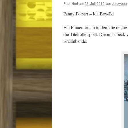
Publiziert am
23. Juli 2019
von
Jazzybee
Fanny Förster – Ida Boy-Ed
Ein Frauenroman in dem die reiche 
die Titelrolle spielt. Die in Lübec
Erzählbände.