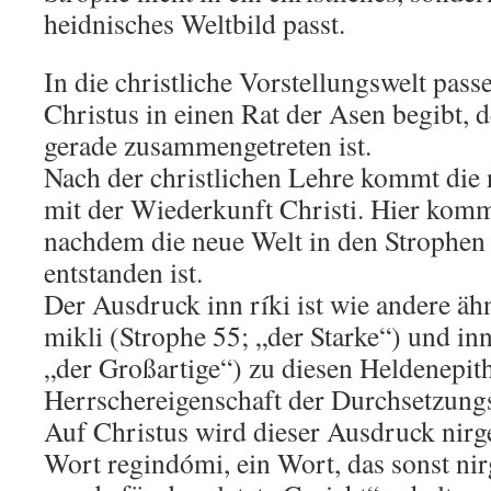
heidnisches Weltbild passt.
In die christliche Vorstellungswelt passe
Christus in einen Rat der Asen begibt, d
gerade zusammengetreten ist.
Nach der christlichen Lehre kommt di
mit der Wiederkunft Christi. Hier komm
nachdem die neue Welt in den Strophen 
entstanden ist.
Der Ausdruck inn ríki ist wie andere äh
mikli (Strophe 55; „der Starke“) und in
„der Großartige“) zu diesen Heldenepith
Herrschereigenschaft der Durchsetzungsf
Auf Christus wird dieser Ausdruck nir
Wort regindómi, ein Wort, das sonst n