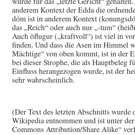
wurde für das „letzte Gericht“ gehalten. 
anderem Kontext der Edda die ordnend
dóm ist in anderem Kontext (konungsdó
das „Reich“ oder auch nur „-tum“ (hei
Auch öflugur („kraftvoll“) ist viel in vo
finden. Und dass die Asen im Himmel w
Mächtige“ von oben kommt, ist in der Ed
bei dieser Strophe, die als Hauptbeleg f
Einfluss herangezogen wurde, ist der h
sehr wahrscheinlich.
(Der Text des letzten Abschnitts wurde 
Wikipedia entnommen und ist unter der
Commons Attribution/Share Alike“ verf