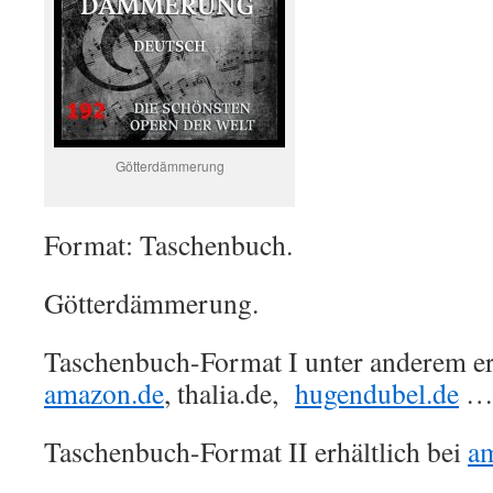
Götterdämmerung
Format: Taschenbuch.
Götterdämmerung.
Taschenbuch-Format I unter anderem erh
amazon.de
, thalia.de,
hugendubel.de
Taschenbuch-Format II erhältlich bei
a