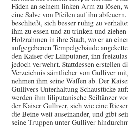
Fäden an seinem linken Arm zu lösen, 
eine Salve von Pfeilen auf ihn abfeuern,
beschließt, sich besser ruhig zu verhal
ihm zu essen und zu trinken und ziehen
Holzrahmen in ihre Stadt, wo er an eine
aufgegebenen Tempelgebäude angekettet 
den Kaiser der Liliputaner, ihn freizula
jedoch verwehrt. Stattdessen erstellen di
Verzeichnis sämtlicher von Gulliver mi
nehmen ihm seine Waffen ab. Der Kaiser
Gullivers Unterhaltung Schaustücke au
werden ihm liliputanische Seiltänzer vor
der Kaiser Gulliver, sich wie eine Riesen
die Beine weit auseinander, und gibt se
seine Truppen unter Gulliver hindurchm