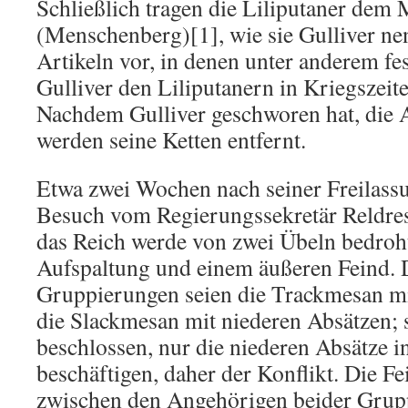
Schließlich tragen die Liliputaner de
(Menschenberg)[1], wie sie Gulliver ne
Artikeln vor, in denen unter anderem fest
Gulliver den Liliputanern in Kriegszeit
Nachdem Gulliver geschworen hat, die A
werden seine Ketten entfernt.
Etwa zwei Wochen nach seiner Freilassu
Besuch vom Regierungssekretär Reldresa
das Reich werde von zwei Übeln bedroht
Aufspaltung und einem äußeren Feind. 
Gruppierungen seien die Trackmesan m
die Slackmesan mit niederen Absätzen; 
beschlossen, nur die niederen Absätze i
beschäftigen, daher der Konflikt. Die Fe
zwischen den Angehörigen beider Grupp