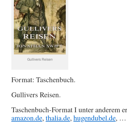
Gullivers Reisen
Format: Taschenbuch.
Gullivers Reisen.
Taschenbuch-Format I unter anderem erh
amazon.de
,
thalia.de
,
hugendubel.de
, …