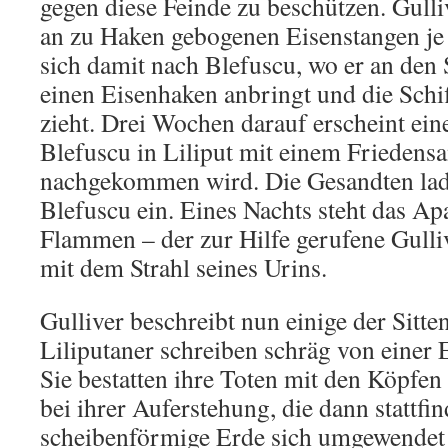
gegen diese Feinde zu beschützen. Gulli
an zu Haken gebogenen Eisenstangen je 
sich damit nach Blefuscu, wo er an den 
einen Eisenhaken anbringt und die Schif
zieht. Drei Wochen darauf erscheint ein
Blefuscu in Liliput mit einem Friedens
nachgekommen wird. Die Gesandten lad
Blefuscu ein. Eines Nachts steht das Ap
Flammen – der zur Hilfe gerufene Gulli
mit dem Strahl seines Urins.
Gulliver beschreibt nun einige der Sitten
Liliputaner schreiben schräg von einer 
Sie bestatten ihre Toten mit den Köpfen
bei ihrer Auferstehung, die dann stattfi
scheibenförmige Erde sich umgewendet 