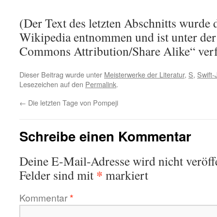
(Der Text des letzten Abschnitts wurde 
Wikipedia entnommen und ist unter der
Commons Attribution/Share Alike“ verf
Dieser Beitrag wurde unter
Meisterwerke der Literatur
,
S
,
Swift-
Lesezeichen auf den
Permalink
.
←
Die letzten Tage von Pompeji
Schreibe einen Kommentar
Deine E-Mail-Adresse wird nicht veröffe
*
Felder sind mit
markiert
Kommentar
*