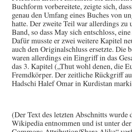
Buchform vorbereitete, zeigte sich, dass
genau den Umfang eines Buches von un
hatte. Der zweite Teil war allerdings zu
Band, so dass May sich entschloss, eine 
Dafür musste er zwei weitere Kapitel ne
auch den Originalschluss ersetzte. Die 
waren allerdings ein Eingriff in das G
das 3. Kapitel („Thut wohl denen, die E
Fremdkörper. Der zeitliche Rückgriff au
Hadschi Halef Omar in Kurdistan marki
(Der Text des letzten Abschnitts wurde 
Wikipedia entnommen und ist unter der
Commons Attribution/Share Alike“ verf