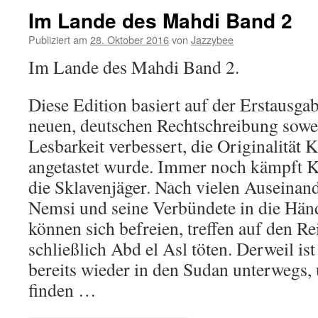
Im Lande des Mahdi Band 2
Publiziert am
28. Oktober 2016
von
Jazzybee
Im Lande des Mahdi Band 2.
Diese Edition basiert auf der Erstausga
neuen, deutschen Rechtschreibung sowei
Lesbarkeit verbessert, die Originalität 
angetastet wurde. Immer noch kämpft 
die Sklavenjäger. Nach vielen Auseinan
Nemsi und seine Verbündete in die Händ
können sich befreien, treffen auf den R
schließlich Abd el Asl töten. Derweil is
bereits wieder in den Sudan unterwegs,
finden …