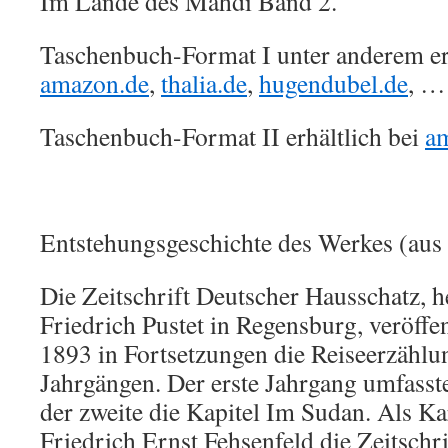
Im Lande des Mahdi Band 2.
Taschenbuch-Format I unter anderem erh
amazon.de
,
thalia.de
,
hugendubel.de
, …
Taschenbuch-Format II erhältlich bei
a
Entstehungsgeschichte des Werkes (aus
Die Zeitschrift Deutscher Hausschatz, 
Friedrich Pustet in Regensburg, veröffe
1893 in Fortsetzungen die Reiseerzählu
Jahrgängen. Der erste Jahrgang umfasste
der zweite die Kapitel Im Sudan. Als K
Friedrich Ernst Fehsenfeld die Zeitschri