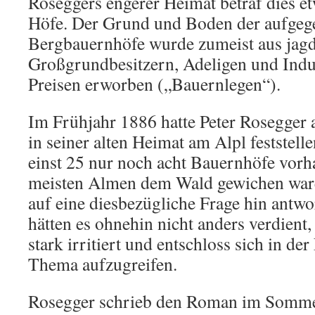
Roseggers engerer Heimat betraf dies etw
Höfe. Der Grund und Boden der aufgeg
Bergbauernhöfe wurde zumeist aus jag
Großgrundbesitzern, Adeligen und Indus
Preisen erworben („Bauernlegen“).
Im Frühjahr 1886 hatte Peter Rosegger
in seiner alten Heimat am Alpl feststell
einst 25 nur noch acht Bauernhöfe vor
meisten Almen dem Wald gewichen ware
auf eine diesbezügliche Frage hin antwo
hätten es ohnehin nicht anders verdient,
stark irritiert und entschloss sich in der
Thema aufzugreifen.
Rosegger schrieb den Roman im Somme