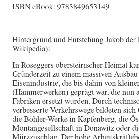
ISBN eBook: 9783849653149
Hintergrund und Entstehung Jakob der 
Wikipedia):
In Roseggers obersteirischer Heimat k
Gründerzeit zu einem massiven Ausbau 
Eisenindustrie, die bis dahin von klein
(Hammerwerken) geprägt war, die nun a
Fabriken ersetzt wurden. Durch technis
verbesserte Verkehrswege bildeten sich 
die Böhler-Werke in Kapfenberg, die Ös
Montangesellschaft in Donawitz oder d
Mürzzuschlag. Der hohe Arbeitskräftebe