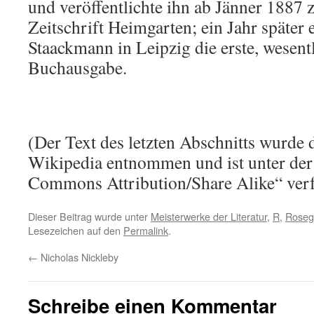
und veröffentlichte ihn ab Jänner 1887 z
Zeitschrift Heimgarten; ein Jahr später 
Staackmann in Leipzig die erste, wesentl
Buchausgabe.
(Der Text des letzten Abschnitts wurde 
Wikipedia entnommen und ist unter der
Commons Attribution/Share Alike“ verf
Dieser Beitrag wurde unter
Meisterwerke der Literatur
,
R
,
Roseg
Lesezeichen auf den
Permalink
.
←
Nicholas Nickleby
Schreibe einen Kommentar