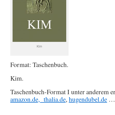
Kim
Format: Taschenbuch.
Kim.
Taschenbuch-Format I unter anderem erh
amazon.de,
thalia.de
,
hugendubel.de