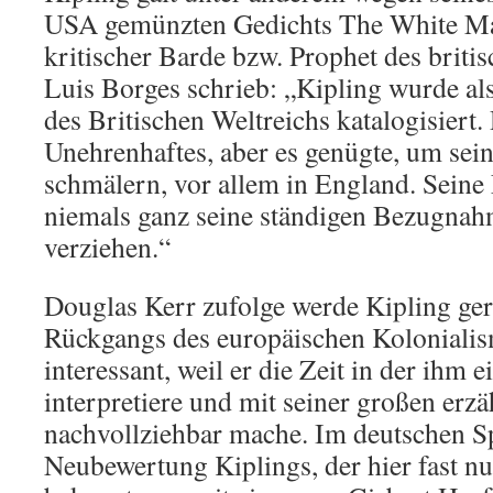
USA gemünzten Gedichts The White Ma
kritischer Barde bzw. Prophet des briti
Luis Borges schrieb: „Kipling wurde als
des Britischen Weltreichs katalogisiert. 
Unehrenhaftes, aber es genügte, um se
schmälern, vor allem in England. Seine
niemals ganz seine ständigen Bezugna
verziehen.“
Douglas Kerr zufolge werde Kipling ge
Rückgangs des europäischen Koloniali
interessant, weil er die Zeit in der ihm 
interpretiere und mit seiner großen erz
nachvollziehbar mache. Im deutschen 
Neubewertung Kiplings, der hier fast n