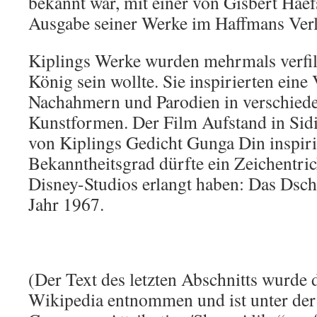
bekannt war, mit einer von Gisbert Haef
Ausgabe seiner Werke im Haffmans Verl
Kiplings Werke wurden mehrmals verfil
König sein wollte. Sie inspirierten eine
Nachahmern und Parodien in verschied
Kunstformen. Der Film Aufstand in Si
von Kiplings Gedicht Gunga Din inspiri
Bekanntheitsgrad dürfte ein Zeichentric
Disney-Studios erlangt haben: Das Dsc
Jahr 1967.
(Der Text des letzten Abschnitts wurde 
Wikipedia entnommen und ist unter der