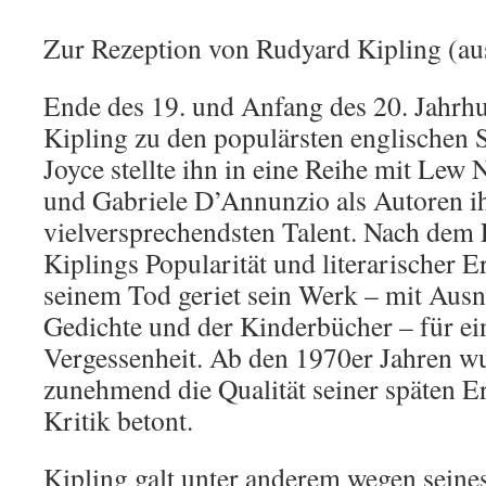
Zur Rezeption von Rudyard Kipling (au
Ende des 19. und Anfang des 20. Jahrhu
Kipling zu den populärsten englischen S
Joyce stellte ihn in eine Reihe mit Lew 
und Gabriele D’Annunzio als Autoren ih
vielversprechendsten Talent. Nach dem
Kiplings Popularität und literarischer E
seinem Tod geriet sein Werk – mit Aus
Gedichte und der Kinderbücher – für ein
Vergessenheit. Ab den 1970er Jahren w
zunehmend die Qualität seiner späten E
Kritik betont.
Kipling galt unter anderem wegen seines