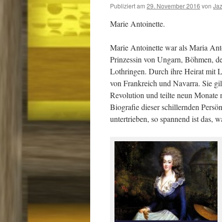
Publiziert am
29. November 2016
von
Ja
Marie Antoinette.
Marie Antoinette war als Maria An
Prinzessin von Ungarn, Böhmen, d
Lothringen. Durch ihre Heirat mit
von Frankreich und Navarra. Sie gil
Revolution und teilte neun Monate
Biografie dieser schillernden Persön
untertrieben, so spannend ist das, w