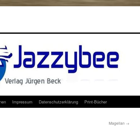
onen
Impressum
Datenschutzerklärung
Print-Bücher
Magellan
→