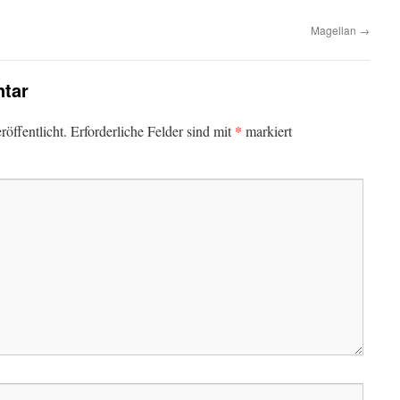
Magellan
→
tar
*
öffentlicht.
Erforderliche Felder sind mit
markiert