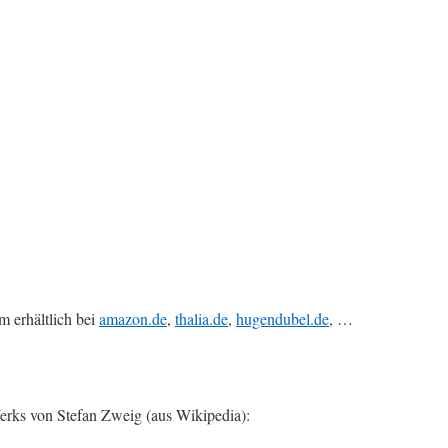
 erhältlich bei
amazon.de
,
thalia.de
,
hugendubel.de
, …
erks von Stefan Zweig (aus Wikipedia):