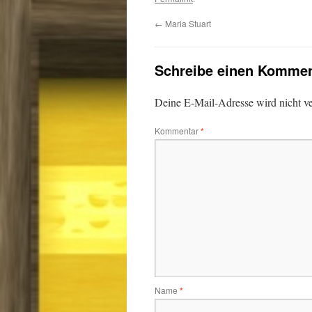
←
Maria Stuart
Schreibe einen Kommen
Deine E-Mail-Adresse wird nicht ver
Kommentar
*
Name
*