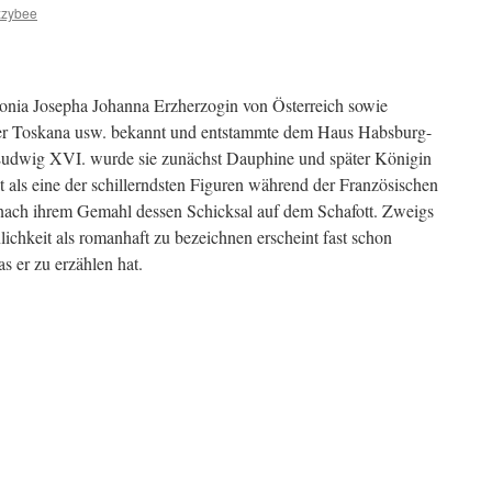
zzybee
tonia Josepha Johanna Erzherzogin von Österreich sowie
er Toskana usw. bekannt und entstammte dem Haus Habsburg-
 Ludwig XVI. wurde sie zunächst Dauphine und später Königin
t als eine der schillerndsten Figuren während der Französischen
 nach ihrem Gemahl dessen Schicksal auf dem Schafott. Zweigs
lichkeit als romanhaft zu bezeichnen erscheint fast schon
as er zu erzählen hat.