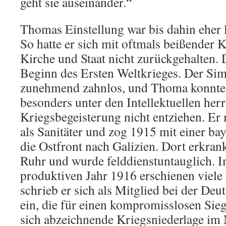
geht sie auseinander.“
Thomas Einstellung war bis dahin eher l
So hatte er sich mit oftmals beißender K
Kirche und Staat nicht zurückgehalten. 
Beginn des Ersten Weltkrieges. Der Si
zunehmend zahnlos, und Thoma konnte u
besonders unter den Intellektuellen he
Kriegsbegeisterung nicht entziehen. Er m
als Sanitäter und zog 1915 mit einer ba
die Ostfront nach Galizien. Dort erkran
Ruhr und wurde felddienstuntauglich. 
produktiven Jahr 1916 erschienen viele
schrieb er sich als Mitglied bei der Deu
ein, die für einen kompromisslosen Sieg
sich abzeichnende Kriegsniederlage i