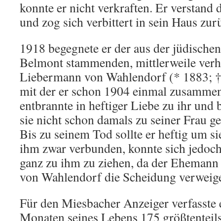
konnte er nicht verkraften. Er verstand 
und zog sich verbittert in sein Haus zur
1918 begegnete er der aus der jüdischen
Belmont stammenden, mittlerweile verh
Liebermann von Wahlendorf (* 1883; †
mit der er schon 1904 einmal zusamme
entbrannte in heftiger Liebe zu ihr und 
sie nicht schon damals zu seiner Frau 
Bis zu seinem Tod sollte er heftig um si
ihm zwar verbunden, konnte sich jedoch 
ganz zu ihm zu ziehen, da der Eheman
von Wahlendorf die Scheidung verweige
Für den Miesbacher Anzeiger verfasste e
Monaten seines Lebens 175 größtenteils 