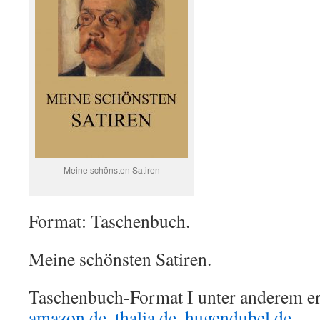
Meine schönsten Satiren
Format: Taschenbuch.
Meine schönsten Satiren.
Taschenbuch-Format I unter anderem erh
amazon.de
,
thalia.de
,
hugendubel.de
, …