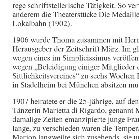
rege schriftstellerische Tätigkeit. So ver
anderem die Theaterstücke Die Medaill
Lokalbahn (1902).
1906 wurde Thoma zusammen mit Her
Herausgeber der Zeitschrift März. Im g
wegen eines im Simplicissimus veröffent
wegen „Beleidigung einiger Mitglieder 
Sittlichkeitsvereines“ zu sechs Wochen Ha
in Stadelheim bei München absitzen mu
1907 heiratete er die 25-jährige, auf de
Tänzerin Marietta di Rigardo, genannt M
damalige Zeiten emanzipierte junge Frau
lange, zu verschieden waren die Temper
Marion langweilte sich zusehends, sie 