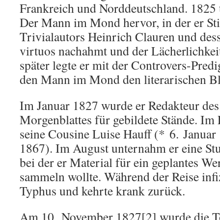
Frankreich und Norddeutschland. 1825 tr
Der Mann im Mond hervor, in der er St
Trivialautors Heinrich Clauren und de
virtuos nachahmt und der Lächerlichkeit
später legte er mit der Controvers-Pred
den Mann im Mond den literarischen Blu
Im Januar 1827 wurde er Redakteur des
Morgenblattes für gebildete Stände. Im 
seine Cousine Luise Hauff (* 6. Januar 
1867). Im August unternahm er eine Stu
bei der er Material für ein geplantes W
sammeln wollte. Während der Reise infiz
Typhus und kehrte krank zurück.
Am 10. November 1827[2] wurde die T