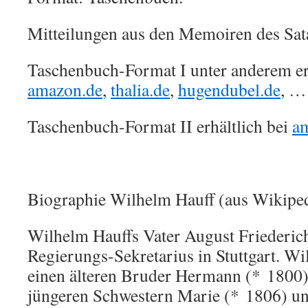
Mitteilungen aus den Memoiren des Sat
Taschenbuch-Format I unter anderem erh
amazon.de
,
thalia.de
,
hugendubel.de
, …
Taschenbuch-Format II erhältlich bei
a
Biographie Wilhelm Hauff (aus Wikiped
Wilhelm Hauffs Vater August Friederic
Regierungs-Sekretarius in Stuttgart. Wi
einen älteren Bruder Hermann (* 1800)
jüngeren Schwestern Marie (* 1806) un