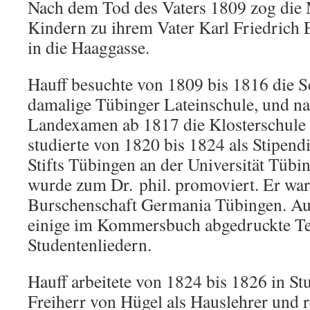
Nach dem Tod des Vaters 1809 zog die 
Kindern zu ihrem Vater Karl Friedrich 
in die Haaggasse.
Hauff besuchte von 1809 bis 1816 die S
damalige Tübinger Lateinschule, und n
Landexamen ab 1817 die Klosterschule 
studierte von 1820 bis 1824 als Stipend
Stifts Tübingen an der Universität Tüb
wurde zum Dr. phil. promoviert. Er war
Burschenschaft Germania Tübingen. Au
einige im Kommersbuch abgedruckte Te
Studentenliedern.
Hauff arbeitete von 1824 bis 1826 in St
Freiherr von Hügel als Hauslehrer und r