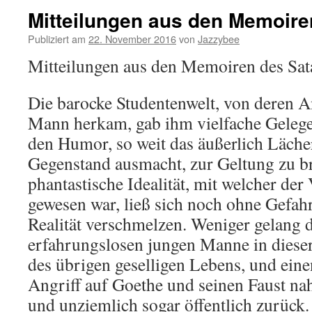
Mitteilungen aus den Memoire
Publiziert am
22. November 2016
von
Jazzybee
Mitteilungen aus den Memoiren des Sat
Die barocke Studentenwelt, von deren 
Mann herkam, gab ihm vielfache Gelegen
den Humor, so weit das äußerlich Läche
Gegenstand ausmacht, zur Geltung zu b
phantastische Idealität, mit welcher der
gewesen war, ließ sich noch ohne Gefahr
Realität verschmelzen. Weniger gelang 
erfahrungslosen jungen Manne in dieser 
des übrigen geselligen Lebens, und ein
Angriff auf Goethe und seinen Faust nah
und unziemlich sogar öffentlich zurück.