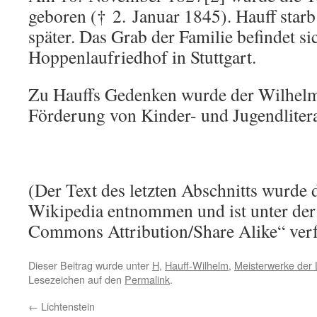
geboren († 2. Januar 1845). Hauff star
später. Das Grab der Familie befindet s
Hoppenlaufriedhof in Stuttgart.
Zu Hauffs Gedenken wurde der Wilhelm
Förderung von Kinder- und Jugendliterat
(Der Text des letzten Abschnitts wurde 
Wikipedia entnommen und ist unter der
Commons Attribution/Share Alike“ verf
Dieser Beitrag wurde unter
H
,
Hauff-Wilhelm
,
Meisterwerke der L
Lesezeichen auf den
Permalink
.
←
Lichtenstein