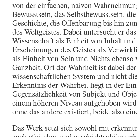
von der einfachen, naiven Wahrnehmun
Bewusstsein, das Selbstbewusstsein, die
Geschichte, die Offenbarung bis hin zu
des Weltgeistes. Dabei untersucht er da
Wissenschaft als Einheit von Inhalt un
Erscheinungen des Geistes als Verwirkl
als Einheit von Sein und Nichts ebenso 
Ganzheit. Ort der Wahrheit ist dabei der
wissenschaftlichen System und nicht d
Erkenntnis der Wahrheit liegt in der Ein
Gegensätzlichkeit von Subjekt und Objek
einem höheren Niveau aufgehoben wird, 
ohne das andere existiert, beide also ein
Das Werk setzt sich sowohl mit erkenntn
auch ethischen und geschichtsphilosop