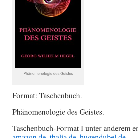
Phänomenologie des Geistes
Format: Taschenbuch.
Phänomenologie des Geistes.
Taschenbuch-Format I unter anderem erh
amazon.de
,
thalia.de
,
hugendubel.de
, …