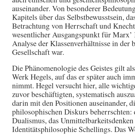
auseinander. Von besonderer Bedeutung 
Kapitels über das Selbstbewusstsein, das
Betrachtung von Herrschaft und Knechts
wesentlicher Ausgangspunkt für Marx’ 
Analyse der Klassenverhältnisse in der 
Gesellschaft war.
Die Phänomenologie des Geistes gilt als
Werk Hegels, auf das er später auch i
nimmt. Hegel versucht hier, alle wichti
zuvor beschäftigten, systematisch auszua
darin mit den Positionen auseinander, d
philosophischen Diskurs beherrschten: 
Dualismus, das Unmittelbarkeitsdenken 
Identitätsphilosophie Schellings. Das 