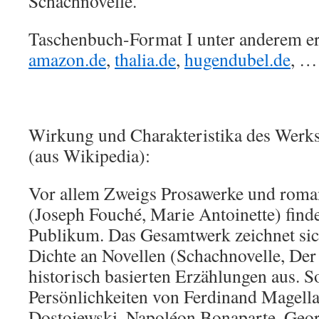
Schachnovelle.
Taschenbuch-Format I unter anderem erh
amazon.de
,
thalia.de
,
hugendubel.de
, …
Wirkung und Charakteristika des Werks
(aus Wikipedia):
Vor allem Zweigs Prosawerke und roman
(Joseph Fouché, Marie Antoinette) finde
Publikum. Das Gesamtwerk zeichnet sic
Dichte an Novellen (Schachnovelle, Der
historisch basierten Erzählungen aus. S
Persönlichkeiten von Ferdinand Magella
Dostojewski, Napoléon Bonaparte, Geor