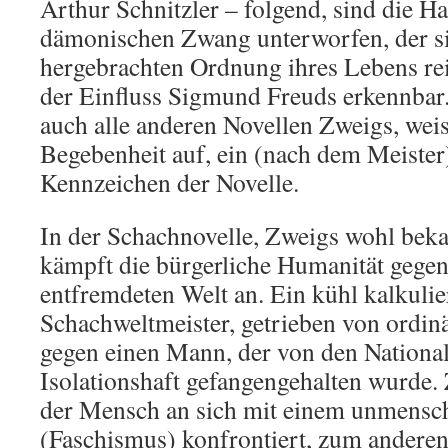
Arthur Schnitzler – folgend, sind die 
dämonischen Zwang unterworfen, der si
hergebrachten Ordnung ihres Lebens rei
der Einfluss Sigmund Freuds erkennbar.
auch alle anderen Novellen Zweigs, wei
Begebenheit auf, ein (nach dem Meister)
Kennzeichen der Novelle.
In der Schachnovelle, Zweigs wohl bek
kämpft die bürgerliche Humanität gegen 
entfremdeten Welt an. Ein kühl kalkulie
Schachweltmeister, getrieben von ordinä
gegen einen Mann, der von den Nationals
Isolationshaft gefangengehalten wurde.
der Mensch an sich mit einem unmensc
(Faschismus) konfrontiert, zum anderen