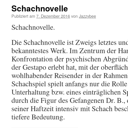
Schachnovelle
Publiziert am
7. Dezember 2016
von
Jazzybee
Schachnovelle.
Die Schachnovelle ist Zweigs letztes un
bekanntestes Werk. Im Zentrum der Han
Konfrontation der psychischen Abgründ
der Gestapo erlebt hat, mit der oberflä
wohlhabender Reisender in der Rahmen
Schachspiel spielt anfangs nur die Rolle
Unterhaltung bzw. eines einträglichen Sp
durch die Figur des Gefangenen Dr. B.,
seiner Haftzeit intensiv mit Schach besch
tiefere Bedeutung.