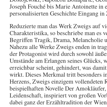
Joseph Fouché bis Marie Antoinette in e
personalisierten Geschichte Eingang in
Reduzierte man das Werk Zweigs auf vi
Charakteristika, so beschriebe man es v
Begriffen Tragik, Drama, Melancholie u
Nahezu alle Werke Zweigs enden in trag
der Protagonist wird durch sowohl äußer
Umstände am Erlangen seines Glücks, w
erreichbar scheint, gehindert, was damit
wirkt. Dieses Merkmal tritt besonders 
Herzens, Zweigs einzigem vollendeten R
beispielhaften Novelle Der Amokläufer,
Leidenschaft, inspiriert von großen Vo
dabei ganz der Erzähltradition der Wien