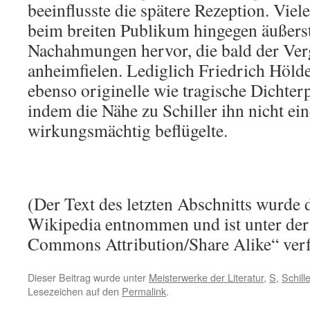
beeinflusste die spätere Rezeption. Viel
beim breiten Publikum hingegen äußerst
Nachahmungen hervor, die bald der Ver
anheimfielen. Lediglich Friedrich Hölderl
ebenso originelle wie tragische Dichterp
indem die Nähe zu Schiller ihn nicht ei
wirkungsmächtig beflügelte.
(Der Text des letzten Abschnitts wurde 
Wikipedia entnommen und ist unter der
Commons Attribution/Share Alike“ verf
Dieser Beitrag wurde unter
Meisterwerke der Literatur
,
S
,
Schill
Lesezeichen auf den
Permalink
.