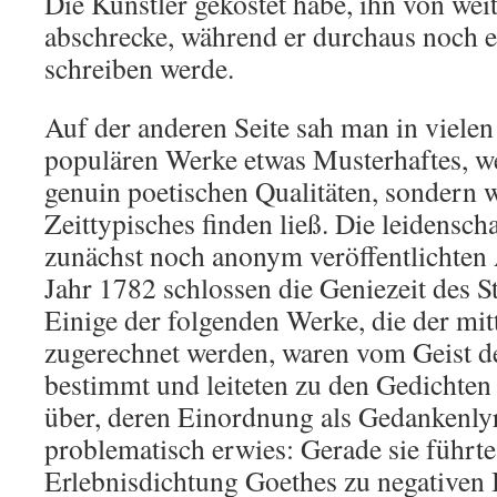
Die Künstler gekostet habe, ihn von we
abschrecke, während er durchaus noch 
schreiben werde.
Auf der anderen Seite sah man in vielen
populären Werke etwas Musterhaftes, w
genuin poetischen Qualitäten, sondern w
Zeittypisches finden ließ. Die leidensch
zunächst noch anonym veröffentlichten 
Jahr 1782 schlossen die Geniezeit des 
Einige der folgenden Werke, die der mit
zugerechnet werden, waren vom Geist d
bestimmt und leiteten zu den Gedichten
über, deren Einordnung als Gedankenlyri
problematisch erwies: Gerade sie führt
Erlebnisdichtung Goethes zu negativen