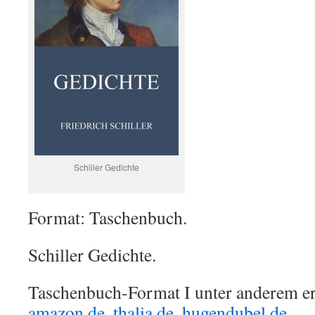
Schiller Gedichte
Format: Taschenbuch.
Schiller Gedichte.
Taschenbuch-Format I unter anderem erh
amazon.de
,
thalia.de
,
hugendubel.de
, …