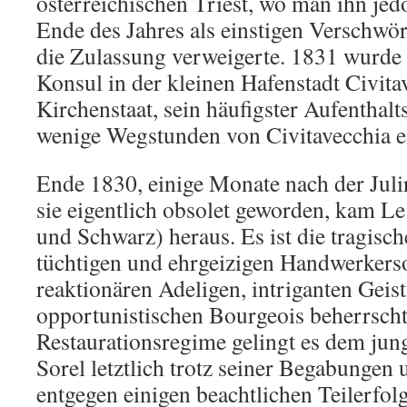
österreichischen Triest, wo man ihn jed
Ende des Jahres als einstigen Verschwör
die Zulassung verweigerte. 1831 wurde e
Konsul in der kleinen Hafenstadt Civita
Kirchenstaat, sein häufigster Aufenthalt
wenige Wegstunden von Civitavecchia e
Ende 1830, einige Monate nach der Juli
sie eigentlich obsolet geworden, kam Le
und Schwarz) heraus. Es ist die tragisc
tüchtigen und ehrgeizigen Handwerkers
reaktionären Adeligen, intriganten Geis
opportunistischen Bourgeois beherrsch
Restaurationsregime gelingt es dem jung
Sorel letztlich trotz seiner Begabungen
entgegen einigen beachtlichen Teilerfol