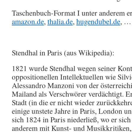
Taschenbuch-Format I unter anderem erh
amazon.de
,
thalia.de
,
hugendubel.de
, …
Stendhal in Paris (aus Wikipedia):
1821 wurde Stendhal wegen seiner Kont
oppositionellen Intellektuellen wie Silvi
Alessandro Manzoni von der österreichi
Mailand als Verschwörer verdächtigt. Er 
Stadt (in die er nicht wieder zurückkehr
einige unstete Jahre in Paris, London und
sich 1824 in Paris niederließ, wo er sich 
anderem mit Kunst- und Musikkritiken, 