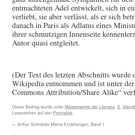
entmachteten Adel entwickelt, sich in e
verliebt, sie aber verlässt, als er sich be
danach in Paris als Adlatus eines Minist
ihrer schmutzigen Innenseite kennenler
Autor quasi entgleitet.
(Der Text des letzten Abschnitts wurde 
Wikipedia entnommen und ist unter der
Commons Attribution/Share Alike“ verf
Dieser Beitrag wurde unter
Meisterwerke der Literatur
,
S
,
Stend
Lesezeichen auf den
Permalink
.
←
Arthur Schnitzler Meine Erzählungen, Band 1