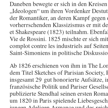
Daneben bewegte er sich in den Kreisen
„Ideologen“ um ihren Vordenker Destutt
der Romantiker, an deren Kampf gegen
vorherrschenden Klassizismus er mit der
et Shakespeare (1823) teilnahm. Ebenfal
Vie de Rossini. 1825 mischte er sich mi
complot contre les industriels auf Seite
Saint-Simoniens in politische Diskussio
Ab 1826 erschienen von ihm in The Lo
dem Titel Sketches of Parisian Society, P
insgesamt 29 gut honorierte Aufsätze, i
französische Politik und Pariser Gesells
publizierte Stendhal seinen ersten Roma
um 1820 in Paris spielende Liebesgesch
jungen Adeligen Armance und des reich