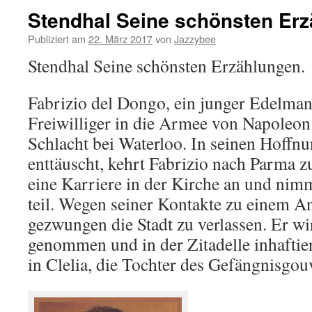
Stendhal Seine schönsten Er
Publiziert am
22. März 2017
von
Jazzybee
Stendhal Seine schönsten Erzählungen.
Fabrizio del Dongo, ein junger Edelman
Freiwilliger in die Armee von Napoleon
Schlacht bei Waterloo. In seinen Hoff
enttäuscht, kehrt Fabrizio nach Parma z
eine Karriere in der Kirche an und ni
teil. Wegen seiner Kontakte zu einem An
gezwungen die Stadt zu verlassen. Er w
genommen und in der Zitadelle inhaftiert
in Clelia, die Tochter des Gefängnisgo