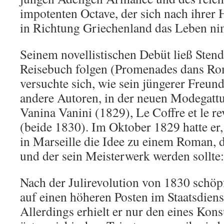
impotenten Octave, der sich nach ihrer 
in Richtung Griechenland das Leben n
Seinem novellistischen Debüt ließ Stend
Reisebuch folgen (Promenades dans Ro
versuchte sich, wie sein jüngerer Freu
andere Autoren, in der neuen Modegattu
Vanina Vanini (1829), Le Coffre et le re
(beide 1830). Im Oktober 1829 hatte er,
in Marseille die Idee zu einem Roman, 
und der sein Meisterwerk werden sollte:
Nach der Julirevolution von 1830 schöp
auf einen höheren Posten im Staatsdienst,
Allerdings erhielt er nur den eines Kon