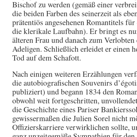
Bischof zu werden (gemäß einer verbrei
die beiden Farben des seinerzeit als ebe
prätentiös angesehenen Romantitels für 
die klerikale Laufbahn). Er bringt es n
älteren Frau und danach zum Verlobten 
Adeligen. Schließlich erleidet er einen 
Tod auf dem Schafott.
Nach einigen weiteren Erzählungen verf
die autobiografischen Souvenirs d’égot
publiziert) und begann 1834 den Roman
obwohl weit fortgeschritten, unvollendet
die Geschichte eines Pariser Bankiersso
gewissermaßen die Julien Sorel nicht m
Offizierskarriere verwirklichen sollte, 
ganz unzeitgemäße Sympathien für den