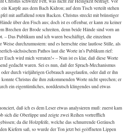
nt Christus schwitze Fett, was nicht zur Heiligkeit beiträgt. Vor
t ein Karpfe aus dem Bach Kidron; auf dem Tisch verteilt stehen
fel mit auffallend roten Backen. Christus streckt mit brünstiger
Hände über den Fisch aus; doch ist es offenbar, er kann zu keiner
nem Brechen der Brode schreiten, denn beide Hände sind vorn an
. – Das Publikum und ich waren beschäftigt, die einzelnen
 Weise durchzumustern: und es herrschte eine lautlose Stille, als
nerlich-sächsischem Pathos laut die Worte in’s Publikum rief:
er Euch wird mich verraten!« – Nun ist es klar, daß diese Worte
hend gedacht waren. Sei es nun, daß der Sprach-Mechanismus
 oder durch vieljährigen Gebrauch ausgelaufen, oder daß er ihn
le konnte Christus die ihm zukommenden Worte nicht sprechen; er
durch ein eigentümliches, norddeutsch klingendes und etwas
onciert, daß ich es dem Leser etwas analysieren muß: zuerst kam
 sich die Oberlippe und zeigte zwei Reihen vortrefflich
gebissen; da die Holzpfeife, welche das schnurrende Geräusch
r den Kiefern saß, so wurde der Ton jetzt bei geöffneten Lippen