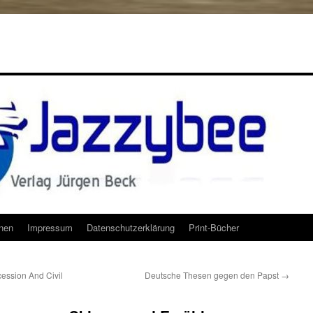
onen
Impressum
Datenschutzerklärung
Print-Bücher
cession And Civil
Deutsche Thesen gegen den Papst
→