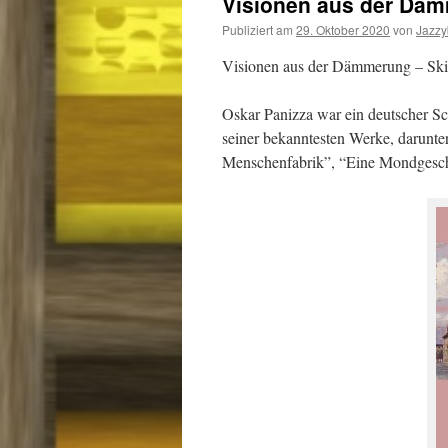
Visionen aus der Däm
Publiziert am
29. Oktober 2020
von
Jazz
Visionen aus der Dämmerung – Ski
Oskar Panizza war ein deutscher Schr
seiner bekanntesten Werke, darunte
Menschenfabrik”, “Eine Mondgesc