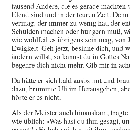
tausend Andere, die es gerade machten w
Elend sind und in der teuren Zeit. Denn 
vermag, der immer zu wenig hat, der en
Schulden machen oder hungern muß, währ
wie wohlfeil es übrigens sein mag, von J
Ewigkeit. Geh jetzt, besinne dich, und 
ändern willst, so kannst du in Gottes N
begehre dich nicht mehr. Gib mir in ac
Da hätte er sich bald ausbsinnt und brau
dazu, brummte Uli im Herausgehen; aber 
hörte er es nicht.
Als der Meister auch hinauskam, fragte 
wie üblich: »Was hast du ihm gesagt, un
gesagt?« Er habe nichts mit ihm machen