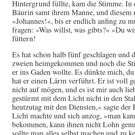
Hintergrund füllte, kam die Stimme. In
Bäurin samt ihrem Manne, und diesem r
»Johannes!«, bis er endlich anfing zu m
fragen: »Was willst, was gibts?« »Du w
füttern!
Es hat schon halb fünf geschlagen und de
zweien heimgekommen und noch die Stie
er ins Gaden wollte. Es dünkte mich, du 
hat er einen Lärm verführt. Er ist voll 
nicht auf mögen, und es ist mir auch lieb
gestürmt mit dem Licht nicht in den Stal
heutzutag mit den Diensten,« sagte der 
Licht machte und sich anzog, »man kann 
bekommen, kann ihnen nicht Lohn genug
sollte man alles selbst machen und zu k