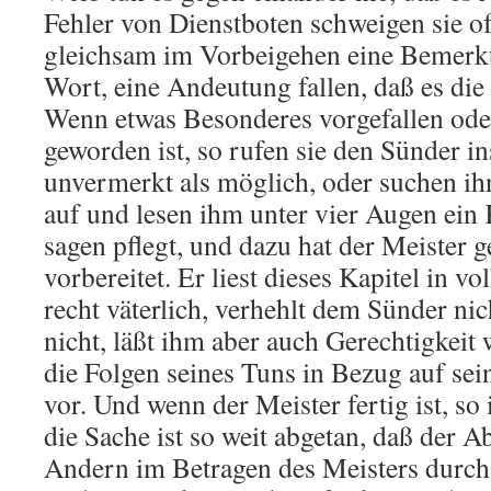
Fehler von Dienstboten schweigen sie o
gleichsam im Vorbeigehen eine Bemerku
Wort, eine Andeutung fallen, daß es d
Wenn etwas Besonderes vorgefallen ode
geworden ist, so rufen sie den Sünder in
unvermerkt als möglich, oder suchen ih
auf und lesen ihm unter vier Augen ein 
sagen pflegt, und dazu hat der Meister g
vorbereitet. Er liest dieses Kapitel in 
recht väterlich, verhehlt dem Sünder nic
nicht, läßt ihm aber auch Gerechtigkeit 
die Folgen seines Tuns in Bezug auf sei
vor. Und wenn der Meister fertig ist, so 
die Sache ist so weit abgetan, daß der A
Andern im Betragen des Meisters durcha