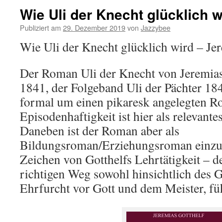
Wie Uli der Knecht glücklich w
Publiziert am
29. Dezember 2019
von
Jazzybee
Wie Uli der Knecht glücklich wird – Je
Der Roman Uli der Knecht von Jeremias
1841, der Folgeband Uli der Pächter 184
formal um einen pikaresk angelegten R
Episodenhaftigkeit ist hier als relevan
Daneben ist der Roman aber als
Bildungsroman/Erziehungsroman einzus
Zeichen von Gotthelfs Lehrtätigkeit – d
richtigen Weg sowohl hinsichtlich des 
Ehrfurcht vor Gott und dem Meister, füh