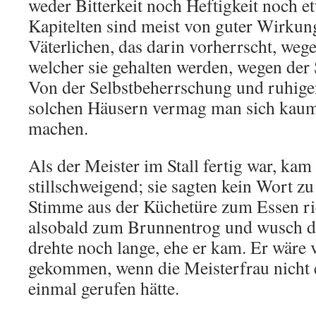
weder Bitterkeit noch Heftigkeit noch e
Kapitelten sind meist von guter Wirku
Väterlichen, das darin vorherrscht, weg
welcher sie gehalten werden, wegen de
Von der Selbstbeherrschung und ruhige
solchen Häusern vermag man sich kaum 
machen.
Als der Meister im Stall fertig war, kam
stillschweigend; sie sagten kein Wort zu
Stimme aus der Küchetüre zum Essen rie
alsobald zum Brunnentrog und wusch di
drehte noch lange, ehe er kam. Er wäre v
gekommen, wenn die Meisterfrau nicht
einmal gerufen hätte.