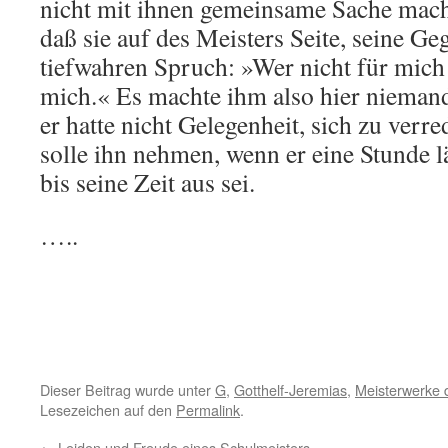
nicht mit ihnen gemeinsame Sache machte
daß sie auf des Meisters Seite, seine G
tiefwahren Spruch: »Wer nicht für mich i
mich.« Es machte ihm also hier nieman
er hatte nicht Gelegenheit, sich zu verre
solle ihn nehmen, wenn er eine Stunde lä
bis seine Zeit aus sei.
…..
Dieser Beitrag wurde unter
G
,
Gotthelf-Jeremias
,
Meisterwerke d
Lesezeichen auf den
Permalink
.
←
Leiden und Freude eines Schulmeisters