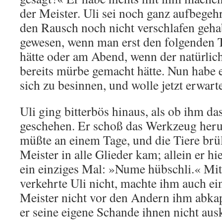
der Meister. Uli sei noch ganz aufbegeh
den Rausch noch nicht verschlafen gehab
gewesen, wenn man erst den folgenden 
hätte oder am Abend, wenn der natürli
bereits mürbe gemacht hätte. Nun habe 
sich zu besinnen, und wolle jetzt erwa
Uli ging bitterbös hinaus, als ob ihm da
geschehen. Er schoß das Werkzeug herum
müßte an einem Tage, und die Tiere brül
Meister in alle Glieder kam; allein er hie
ein einziges Mal: »Nume hübschli.« Mi
verkehrte Uli nicht, machte ihm auch ei
Meister nicht vor den Andern ihm abkapi
er seine eigene Schande ihnen nicht aus