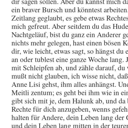
dir sagen sollen. Aber du kannst mich d
ein braver Bursch und könntest arbeiten
Zeitlang geglaubt, es gebe etwas Rechtes
mich gefreut. Aber seitdem du das Hud
Nachtgeläuf, bist du ganz ein Anderer ge
nichts mehr gelegen, hast einen bösen
dir, wie leicht, etwas sagt, so hängst d
an oder tublest eine ganze Woche lang. 
mit Schleipfen ab, und zähle darauf, du
mußt nicht glauben, ich wisse nicht, da
Anne Lisi gehst, ihm alles anhängst. Und
Meitli zentum; es geht bei ihm wie in e
gibt sich mit je, dem Halunk ab, und da 
Rechte für dich anzugeben, wenns gefehl
halten für Andere, dein Leben lang der 
und dein Leben lang mitten in der teuren