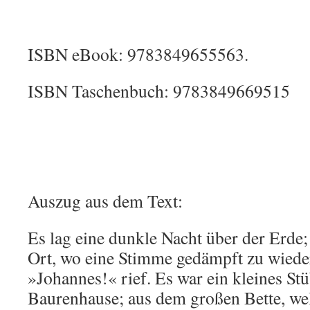
ISBN eBook: 9783849655563.
ISBN Taschenbuch: 9783849669515
Auszug aus dem Text:
Es lag eine dunkle Nacht über der Erde
Ort, wo eine Stimme gedämpft zu wiede
»Johannes!« rief. Es war ein kleines S
Baurenhause; aus dem großen Bette, wel