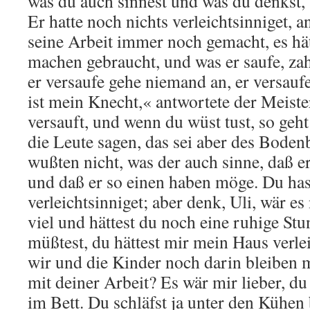
was du auch sinnest und was du denkst, 
Er hatte noch nichts verleichtsinniget, an
seine Arbeit immer noch gemacht, es hä
machen gebraucht, und was er saufe, za
er versaufe gehe niemand an, er versauf
ist mein Knecht,« antwortete der Meiste
versauft, und wenn du wüst tust, so geh
die Leute sagen, das sei aber des Bode
wußten nicht, was der auch sinne, daß e
und daß er so einen haben möge. Du ha
verleichtsinniget; aber denk, Uli, wär e
viel und hättest du noch eine ruhige St
müßtest, du hättest mir mein Haus verle
wir und die Kinder noch darin bleiben 
mit deiner Arbeit? Es wär mir lieber, du
im Bett. Du schläfst ja unter den Kühen