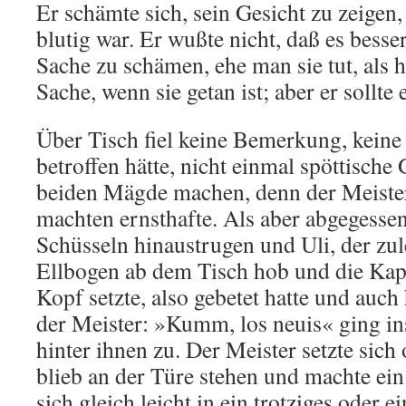
Er schämte sich, sein Gesicht zu zeigen,
blutig war. Er wußte nicht, daß es besser 
Sache zu schämen, ehe man sie tut, als h
Sache, wenn sie getan ist; aber er sollte 
Über Tisch fiel keine Bemerkung, keine
betroffen hätte, nicht einmal spöttische 
beiden Mägde machen, denn der Meister
machten ernsthafte. Als aber abgegesse
Schüsseln hinaustrugen und Uli, der zule
Ellbogen ab dem Tisch hob und die Kap
Kopf setzte, also gebetet hatte und auch 
der Meister: »Kumm, los neuis« ging in
hinter ihnen zu. Der Meister setzte sich
blieb an der Türe stehen und machte ein
sich gleich leicht in ein trotziges oder 