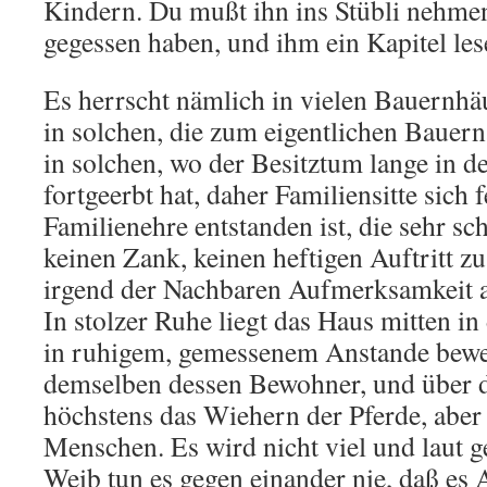
Kindern. Du mußt ihn ins Stübli nehme
gegessen haben, und ihm ein Kapitel les
Es herrscht nämlich in vielen Bauernh
in solchen, die zum eigentlichen Bauern
in solchen, wo der Besitztum lange in de
fortgeerbt hat, daher Familiensitte sich f
Familienehre entstanden ist, die sehr sc
keinen Zank, keinen heftigen Auftritt zu
irgend der Nachbaren Aufmerksamkeit a
In stolzer Ruhe liegt das Haus mitten 
in ruhigem, gemessenem Anstande bewe
demselben dessen Bewohner, und über d
höchstens das Wiehern der Pferde, aber
Menschen. Es wird nicht viel und laut 
Weib tun es gegen einander nie, daß es 