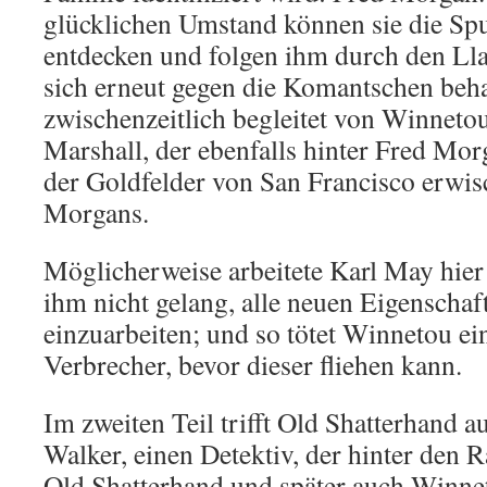
glücklichen Umstand können sie die Sp
entdecken und folgen ihm durch den Lla
sich erneut gegen die Komantschen beh
zwischenzeitlich begleitet von Winneto
Marshall, der ebenfalls hinter Fred Morg
der Goldfelder von San Francisco erwis
Morgans.
Möglicherweise arbeitete Karl May hier 
ihm nicht gelang, alle neuen Eigenscha
einzuarbeiten; und so tötet Winnetou ei
Verbrecher, bevor dieser fliehen kann.
Im zweiten Teil trifft Old Shatterhand a
Walker, einen Detektiv, der hinter den Ra
Old Shatterhand und später auch Winne