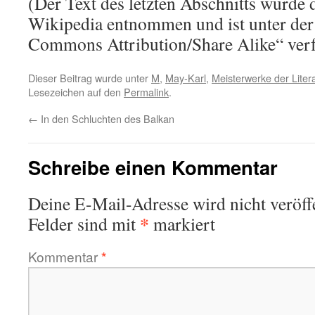
(Der Text des letzten Abschnitts wurde 
Wikipedia entnommen und ist unter der
Commons Attribution/Share Alike“ verf
Dieser Beitrag wurde unter
M
,
May-Karl
,
Meisterwerke der Liter
Lesezeichen auf den
Permalink
.
←
In den Schluchten des Balkan
Schreibe einen Kommentar
Deine E-Mail-Adresse wird nicht veröffe
*
Felder sind mit
markiert
Kommentar
*