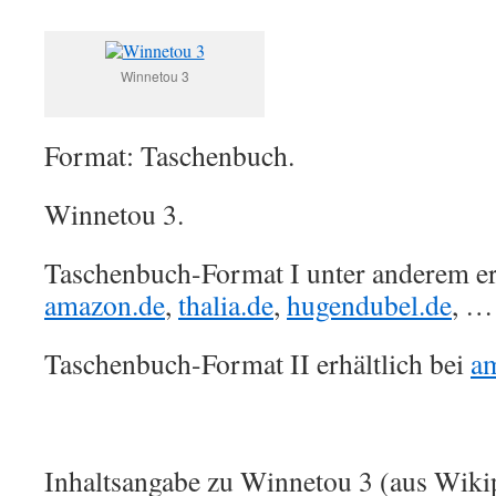
Winnetou 3
Format: Taschenbuch.
Winnetou 3.
Taschenbuch-Format I unter anderem erh
amazon.de
,
thalia.de
,
hugendubel.de
, …
Taschenbuch-Format II erhältlich bei
a
Inhaltsangabe zu Winnetou 3 (aus Wiki