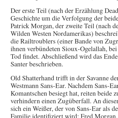
Der erste Teil (nach der Erzählung Dead
Geschichte um die Verfolgung der beid
Patrick Morgan, der zweite Teil (nach 
Wilden Westen Nordamerikas) beschrei
die Railtroublers (einer Bande von Zug
ihnen verbündeten Sioux-Ogelallah, be
Tod findet. Abschließend wird das Ende
Santer beschrieben.
Old Shatterhand trifft in der Savanne d
Westmann Sans-Ear. Nachdem Sans-Ear 
Komantschen besiegt hat, reiten beide
verhindern einen Zugüberfall. An diesem
sich ein Weißer, der von Sans-Ear als d
Familie identifiziert wird: Fred Morgan