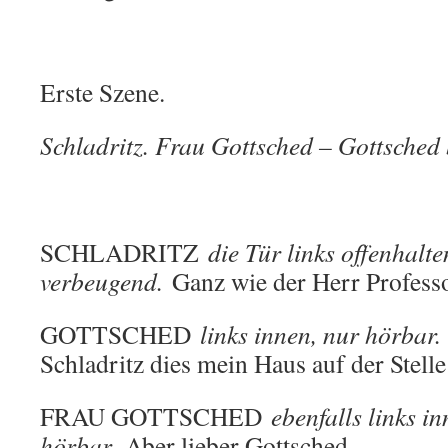
Erste Szene.
Schladritz. Frau Gottsched – Gottsched 
SCHLADRITZ
die Tür links offenhalt
verbeugend.
Ganz wie der Herr Professo
GOTTSCHED
links innen, nur hörbar.
Schladritz dies mein Haus auf der Stelle
FRAU GOTTSCHED
ebenfalls links i
hörbar.
Aber lieber Gottsched –