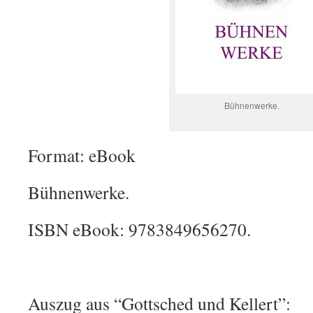
Bühnenwerke.
Format: eBook
Bühnenwerke.
ISBN eBook: 9783849656270.
Auszug aus “Gottsched und Kellert”: