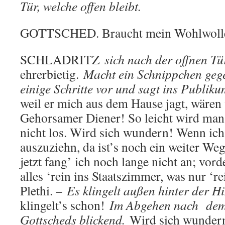
Tür, welche offen bleibt.
GOTTSCHED. Braucht mein Wohlwolle
SCHLADRITZ
sich nach der offnen T
ehrerbietig.
Macht ein Schnippchen gege
einige Schritte vor und sagt ins Publiku
weil er mich aus dem Hause jagt, wären 
Gehorsamer Diener! So leicht wird man
nicht los. Wird sich wundern! Wenn ich
auszuziehn, da ist’s noch ein weiter W
jetzt fang’ ich noch lange nicht an; vord
alles ‘rein ins Staatszimmer, was nur ‘re
Plethi. –
Es klingelt außen hinter der H
klingelt’s schon!
Im Abgehen nach dem
Gottscheds blickend.
Wird sich wunder