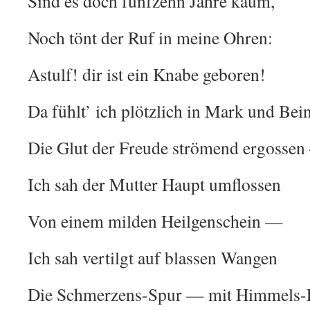
Sind es doch fünfzehn Jahre kaum,
Noch tönt der Ruf in meine Ohren:
Astulf! dir ist ein Knabe geboren!
Da fühlt’ ich plötzlich in Mark und Bei
Die Glut der Freude strömend ergosse
Ich sah der Mutter Haupt umflossen
Von einem milden Heilgenschein —
Ich sah vertilgt auf blassen Wangen
Die Schmerzens-Spur — mit Himmels-