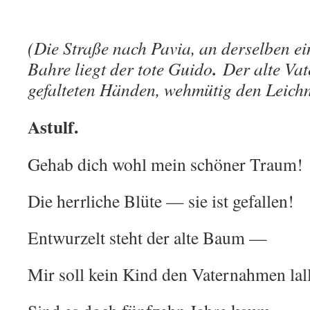
(Die Straße nach Pavia, an derselben e
.
Bahre liegt der tote Guido
Der alte Vate
gefalteten Händen, wehmütig den Leich
Astulf.
Gehab dich wohl mein schöner Traum!
Die herrliche Blüte — sie ist gefallen!
Entwurzelt steht der alte Baum —
Mir soll kein Kind den Vaternahmen lal