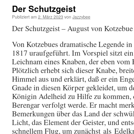
Der Schutzgeist
Publiziert am
2. März 2023
von
Jazzybee
Der Schutzgeist – August von Kotzebue
Von Kotzebues dramatische Legende in
1817 uraufgeführt. Im Vorspiel sitzt e
Leichnam eines Knaben, der eben vom B
Plötzlich erhebt sich dieser Knabe, brei
Himmel aus und erklärt, daß er ein Enge
Gnade in diesen Körper gekleidet, um de
Königin Adelheid zu Hilfe zu kommen,
Berengar verfolgt werde. Er macht mer
Bemerkungen über das Land der schwül
Licht, das Element der Geister, und ent
schnellem Flug, um zunächst
als
Edelkn