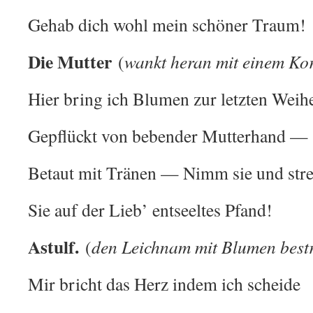
Gehab dich wohl mein schöner Traum!
Die Mutter
(
wankt heran mit einem Ko
Hier bring ich Blumen zur letzten Weih
Gepflückt von bebender Mutterhand —
Betaut mit Tränen — Nimm sie und str
Sie auf der Lieb’ entseeltes Pfand!
Astulf.
(
den Leichnam mit Blumen best
Mir bricht das Herz indem ich scheide