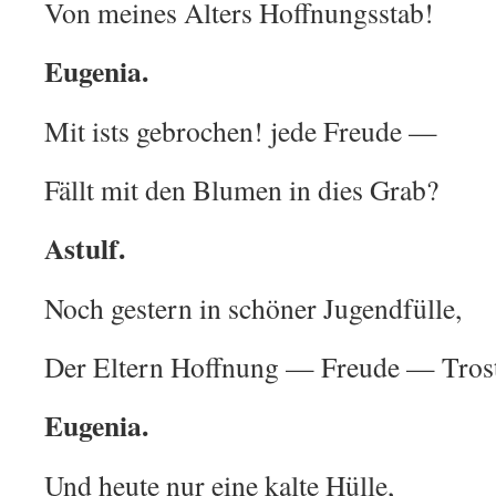
Von meines Alters Hoffnungsstab!
Eugenia.
Mit ists gebrochen! jede Freude —
Fällt mit den Blumen in dies Grab?
Astulf.
Noch gestern in schöner Jugendfülle,
Der Eltern Hoffnung — Freude — Tro
Eugenia.
Und heute nur eine kalte Hülle,