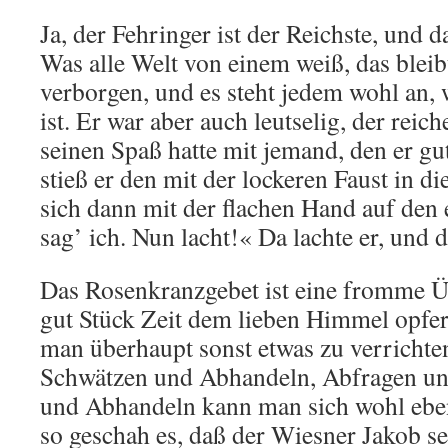
Ja, der Fehringer ist der Reichste, und d
Was alle Welt von einem weiß, das bleib
verborgen, und es steht jedem wohl an, 
ist. Er war aber auch leutselig, der reic
seinen Spaß hatte mit jemand, den er gu
stieß er den mit der lockeren Faust in di
sich dann mit der flachen Hand auf den
sag’ ich. Nun lacht!« Da lachte er, und 
Das Rosenkranzgebet ist eine fromme 
gut Stück Zeit dem lieben Himmel opfert
man überhaupt sonst etwas zu verrichten
Schwätzen und Abhandeln, Abfragen un
und Abhandeln kann man sich wohl eben
so geschah es, daß der Wiesner Jakob s