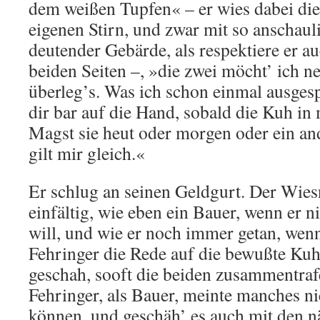
dem weißen Tupfen« – er wies dabei die 
eigenen Stirn, und zwar mit so anschaul
deutender Gebärde, als respektiere er a
beiden Seiten –, »die zwei möcht’ ich n
überleg’s. Was ich schon einmal ausgesp
dir bar auf die Hand, sobald die Kuh in 
Magst sie heut oder morgen oder ein an
gilt mir gleich.«
Er schlug an seinen Geldgurt. Der Wies
einfältig, wie eben ein Bauer, wenn er n
will, und wie er noch immer getan, we
Fehringer die Rede auf die bewußte Ku
geschah, sooft die beiden zusammentraf
Fehringer, als Bauer, meinte manches ni
können, und geschäh’ es auch mit den 