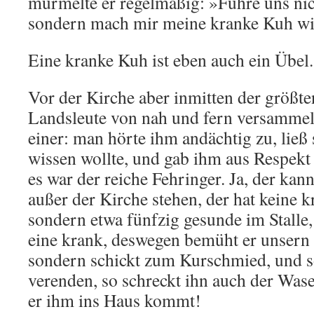
murmelte er regelmäßig: »Führe uns nic
sondern mach mir meine kranke Kuh w
Eine kranke Kuh ist eben auch ein Übel.
Vor der Kirche aber inmitten der größte
Landsleute von nah und fern versammelt
einer: man hörte ihm andächtig zu, ließ 
wissen wollte, und gab ihm aus Respekt
es war der reiche Fehringer. Ja, der kan
außer der Kirche stehen, der hat keine 
sondern etwa fünfzig gesunde im Stalle
eine krank, deswegen bemüht er unsern 
sondern schickt zum Kurschmied, und so
verenden, so schreckt ihn auch der Was
er ihm ins Haus kommt!