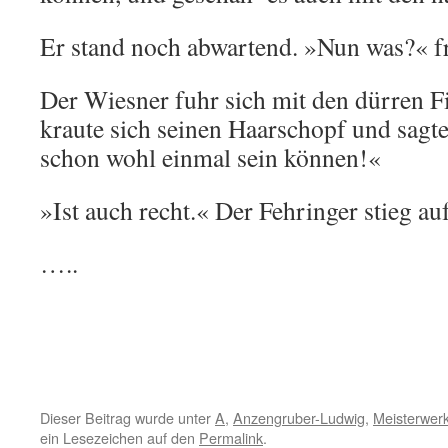
Er stand noch abwartend. »Nun was?« fr
Der Wiesner fuhr sich mit den dürren F
kraute sich seinen Haarschopf und sagt
schon wohl einmal sein können!«
»Ist auch recht.« Der Fehringer stieg au
…..
Dieser Beitrag wurde unter
A
,
Anzengruber-Ludwig
,
Meisterwerk
ein Lesezeichen auf den
Permalink
.