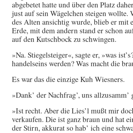
abgebetet hatte und über den Platz dahe
just auf sein Wägelchen steigen wollte.
des Alten ansichtig wurde, blieb er mit
Erde, mit dem andern stand er schon au
auf den Kutschbock zu schwingen.
»Na. Stiegelsteiger«, sagte er, »was ist’
handelseins werden? Was macht die bra
Es war das die einzige Kuh Wiesners.
»Dank’ der Nachfrag’, uns allzusamm’ g
»Ist recht. Aber die Lies’l mußt mir do
verkaufen. Die ist ganz braun und hat e
der Stirn, akkurat so hab’ ich eine schw