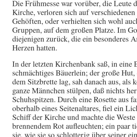
Die Frühmesse war vorüber, die Leute d
Kirche, verloren sich auf verschiedene
Gehöften, oder verhielten sich wohl auc
Gruppen, auf dem großen Platze. Im Go
diejenigen zurück, die ein besonderes 
Herzen hatten.
In der letzten Kirchenbank saß, in eine 
schmächtiges Bäuerlein; der große Hut,
dem Sitzbrette lag, sah danach aus, als 
ganze Männchen stülpen, daß nichts her
Schuhspitzen. Durch eine Rosette aus fa
oberhalb eines Seitenaltares, fiel ein Lic
Schiff der Kirche und machte die Weste 
brennendem Rot aufleuchten; ein paar ti
sie, wie sie so schlotterig über seiner 