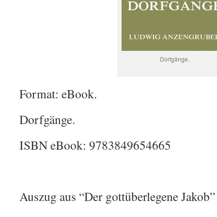
Dorfgänge.
Format: eBook.
Dorfgänge.
ISBN eBook: 9783849654665
Auszug aus “Der gottüberlegene Jakob”