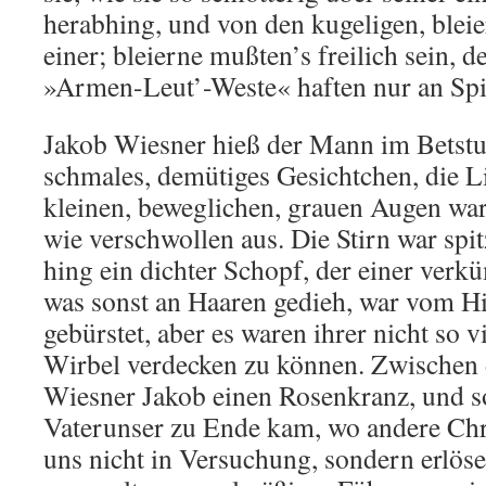
herabhing, und von den kugeligen, blei
einer; bleierne mußten’s freilich sein, d
»Armen-Leut’-Weste« haften nur an Sp
Jakob Wiesner hieß der Mann im Betstuh
schmales, demütiges Gesichtchen, die L
kleinen, beweglichen, grauen Augen war
wie verschwollen aus. Die Stirn war spi
hing ein dichter Schopf, der einer ver
was sonst an Haaren gedieh, war vom H
gebürstet, aber es waren ihrer nicht so 
Wirbel verdecken zu können. Zwischen d
Wiesner Jakob einen Rosenkranz, und s
Vaterunser zu Ende kam, wo andere Chr
uns nicht in Versuchung, sondern erlös