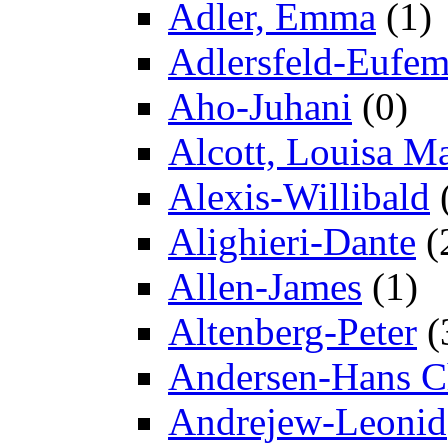
Adler, Emma
(1)
Adlersfeld-Eufem
Aho-Juhani
(0)
Alcott, Louisa M
Alexis-Willibald
Alighieri-Dante
(
Allen-James
(1)
Altenberg-Peter
(
Andersen-Hans Ch
Andrejew-Leonid