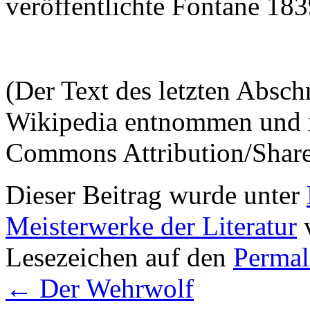
veröffentlichte Fontane 183
(Der Text des letzten Absch
Wikipedia entnommen und is
Commons Attribution/Share 
Dieser Beitrag wurde unter
Meisterwerke der Literatur
v
Lesezeichen auf den
Permal
←
Der Wehrwolf