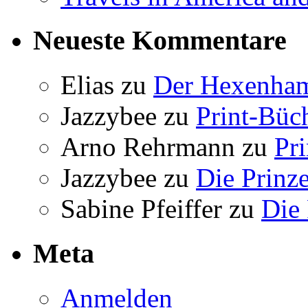
Neueste Kommentare
Elias
zu
Der Hexenham
Jazzybee
zu
Print-Büc
Arno Rehrmann
zu
Pr
Jazzybee
zu
Die Prinz
Sabine Pfeiffer
zu
Die 
Meta
Anmelden