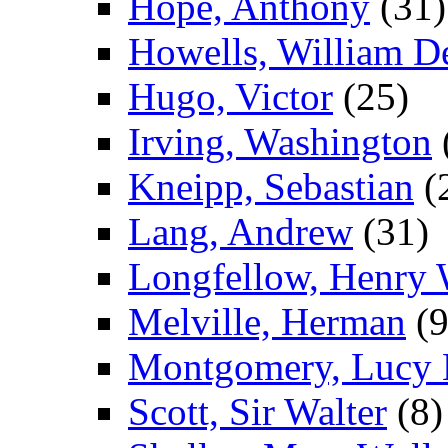
Hope, Anthony
(31)
Howells, William D
Hugo, Victor
(25)
Irving, Washington
Kneipp, Sebastian
(
Lang, Andrew
(31)
Longfellow, Henry
Melville, Herman
(9
Montgomery, Lucy
Scott, Sir Walter
(8)