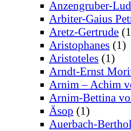
Anzengruber-Lu
Arbiter-Gaius Pet
Aretz-Gertrude
(1
Aristophanes
(1)
Aristoteles
(1)
Arndt-Ernst Mori
Arnim – Achim v
Arnim-Bettina v
Äsop
(1)
Auerbach-Bertho