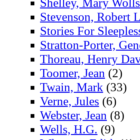
Shelley, Mary Wolls
Stevenson, Robert 
Stories For Sleeples
Stratton-Porter, Gen
Thoreau, Henry Dav
Toomer, Jean
(2)
Twain, Mark
(33)
Verne, Jules
(6)
Webster, Jean
(8)
Wells, H.G.
(9)