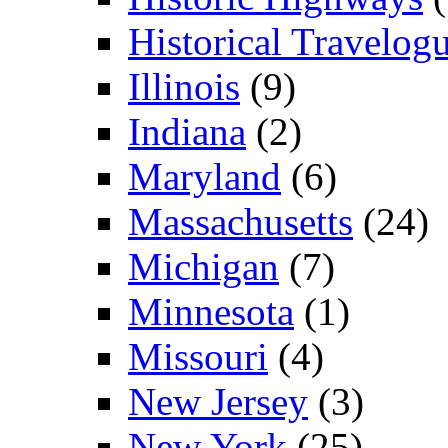
Historical Travelog
Illinois
(9)
Indiana
(2)
Maryland
(6)
Massachusetts
(24)
Michigan
(7)
Minnesota
(1)
Missouri
(4)
New Jersey
(3)
New York
(25)