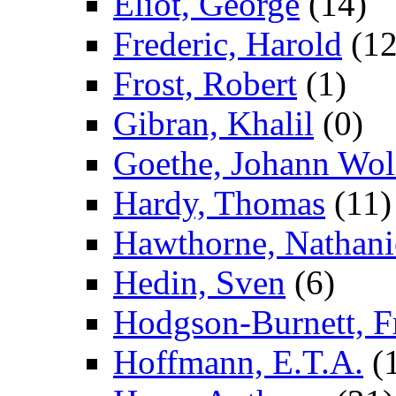
Eliot, George
(14)
Frederic, Harold
(12
Frost, Robert
(1)
Gibran, Khalil
(0)
Goethe, Johann Wol
Hardy, Thomas
(11)
Hawthorne, Nathani
Hedin, Sven
(6)
Hodgson-Burnett, F
Hoffmann, E.T.A.
(