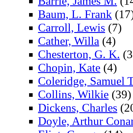
Barrie, James M.
(1
Baum, L. Frank
(17
Carroll, Lewis
(7)
Cather, Willa
(4)
Chesterton, G. K.
(3
Chopin, Kate
(4)
Coleridge, Samuel T
Collins, Wilkie
(39)
Dickens, Charles
(2
Doyle, Arthur Cona