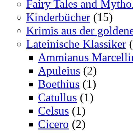
Fairy Tales and Mytho
Kinderbücher
(15)
Krimis aus der goldene
Lateinische Klassiker
(
Ammianus Marcelli
Apuleius
(2)
Boethius
(1)
Catullus
(1)
Celsus
(1)
Cicero
(2)