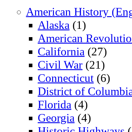
American History (Eng
Alaska
(1)
American Revoluti
California
(27)
Civil War
(21)
Connecticut
(6)
District of Columbi
Florida
(4)
Georgia
(4)
Historic Highways
(