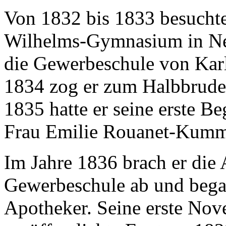
Von 1832 bis 1833 besuchte
Wilhelms-Gymnasium in Neur
die Gewerbeschule von Karl 
1834 zog er zum Halbbruder
1835 hatte er seine erste B
Frau Emilie Rouanet-Kumm
Im Jahre 1836 brach er die
Gewerbeschule ab und bega
Apotheker. Seine erste Nov