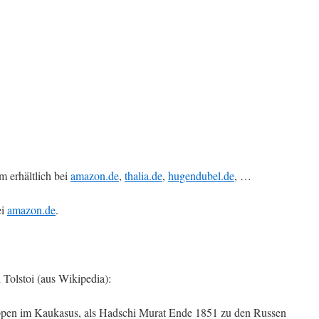
 erhältlich bei
amazon.de
,
thalia.de
,
hugendubel.de
, …
ei
amazon.de
.
Tolstoi (aus Wikipedia):
uppen im Kaukasus, als Hadschi Murat Ende 1851 zu den Russen