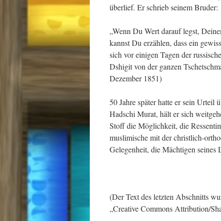
überlief. Er schrieb seinem Bruder:
„Wenn Du Wert darauf legst, Deine
kannst Du erzählen, dass ein gewis
sich vor einigen Tagen der russisch
Dshigit von der ganzen Tschetschma
Dezember 1851)
50 Jahre später hatte er sein Urteil
Hadschi Murat, hält er sich weitgeh
Stoff die Möglichkeit, die Ressent
muslimische mit der christlich-ort
Gelegenheit, die Mächtigen seines L
(Der Text des letzten Abschnitts w
„Creative Commons Attribution/Sha