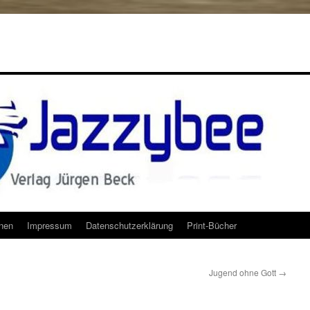
onen
Impressum
Datenschutzerklärung
Print-Bücher
Jugend ohne Gott
→