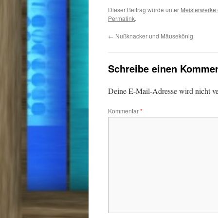
Dieser Beitrag wurde unter
Meisterwerke d
Permalink
.
←
Nußknacker und Mäusekönig
Schreibe einen Kommen
Deine E-Mail-Adresse wird nicht ver
Kommentar
*