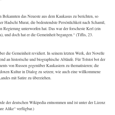
n Bekannten das Neueste aus dem Kaukasus zu berichten, so
ser Hadschi Murat, die bedeutendste Persönlichkeit nach Schamil,
en Regierung unterworfen hat. Das war der forscheste Kerl (ein
), und doch hat er die Gemeinheit begangen.“ (Tiflis, 23.
 über die Gemeinheit revidiert. In seinem letzten Werk, der Novelle
end an historische und biographische Abläufe. Für Tolstoi bot der
iments von Russen gegenüber Kaukasiern zu thematisieren; die
hodoxen Kultur in Dialog zu setzen; wie auch eine willkommene
andes mit Satire zu überziehen.
urde der deutschen Wikipedia entnommen und ist unter der Lizenz
re Alike“ verfügbar.)