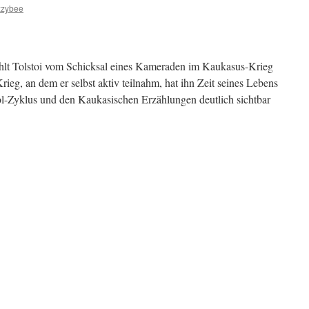
zzybee
ählt Tolstoi vom Schicksal eines Kameraden im Kaukasus-Krieg
rieg, an dem er selbst aktiv teilnahm, hat ihn Zeit seines Lebens
l-Zyklus und den Kaukasischen Erzählungen deutlich sichtbar