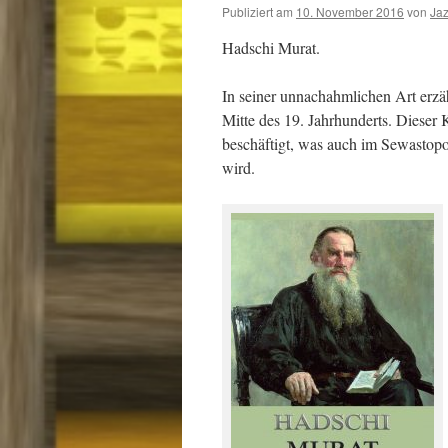
Publiziert am
10. November 2016
von
Ja
Hadschi Murat.
In seiner unnachahmlichen Art erz
Mitte des 19. Jahrhunderts. Dieser K
beschäftigt, was auch im Sewastopo
wird.