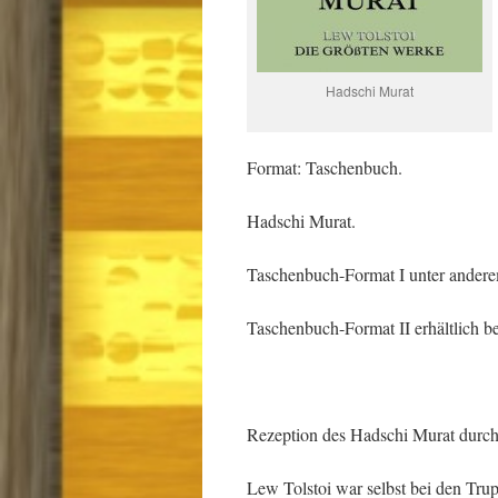
Hadschi Murat
Format: Taschenbuch.
Hadschi Murat.
Taschenbuch-Format I unter anderem
Taschenbuch-Format II erhältlich b
Rezeption des Hadschi Murat durch 
Lew Tolstoi war selbst bei den Tr