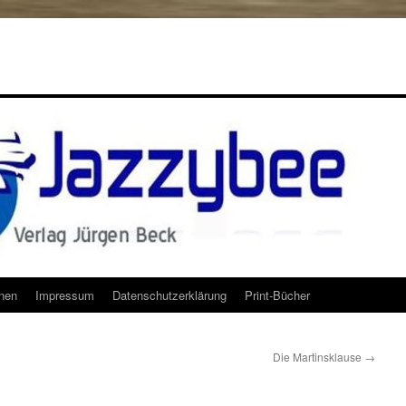
onen
Impressum
Datenschutzerklärung
Print-Bücher
Die Martinsklause
→