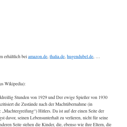
 erhältlich bei
amazon.de
,
thalia.de
,
hugendubel.de
, …
us Wikipedia):
ddreißig Stunden von 1929 und Der ewige Spießer von 1930
ritisiert die Zustände nach der Machtübernahme (in
: „Machtergreifung“) Hitlers. Da ist auf der einen Seite der
st davor, seinen Lebensunterhalt zu verlieren, nicht für seine
anderen Seite stehen die Kinder, die, ebenso wie ihre Eltern, die