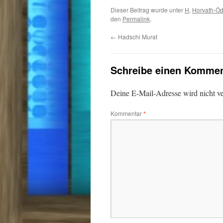
Dieser Beitrag wurde unter
H
,
Horvath-Ö
den
Permalink
.
←
Hadschi Murat
Schreibe einen Kommen
Deine E-Mail-Adresse wird nicht ver
Kommentar
*