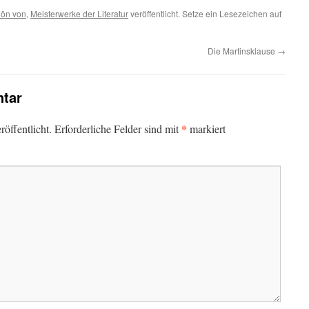
dön von
,
Meisterwerke der Literatur
veröffentlicht. Setze ein Lesezeichen auf
Die Martinsklause
→
tar
*
öffentlicht.
Erforderliche Felder sind mit
markiert