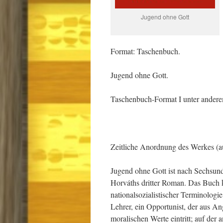
Jugend ohne Gott
Format: Taschenbuch.
Jugend ohne Gott.
Taschenbuch-Format I unter anderem
Zeitliche Anordnung des Werkes (a
Jugend ohne Gott ist nach Sechsun
Horváths dritter Roman. Das Buch k
nationalsozialistischer Terminologie
Lehrer, ein Opportunist, der aus Ang
moralischen Werte eintritt; auf der 