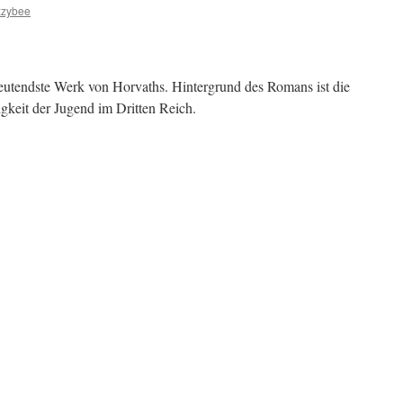
zzybee
deutendste Werk von Horvaths. Hintergrund des Romans ist die
gkeit der Jugend im Dritten Reich.