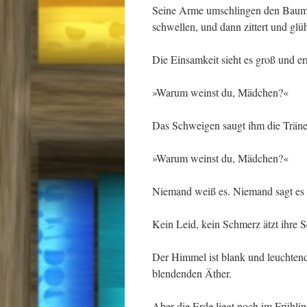
Seine Arme umschlingen den Baum. Si
schwellen, und dann zittert und glü
Die Einsamkeit sieht es groß und er
»Warum weinst du, Mädchen?«
Das Schweigen saugt ihm die Trän
»Warum weinst du, Mädchen?«
Niemand weiß es. Niemand sagt es 
Kein Leid, kein Schmerz ätzt ihre 
Der Himmel ist blank und leuchten
blendenden Äther.
Aber die Erde liegt noch im Frühlin