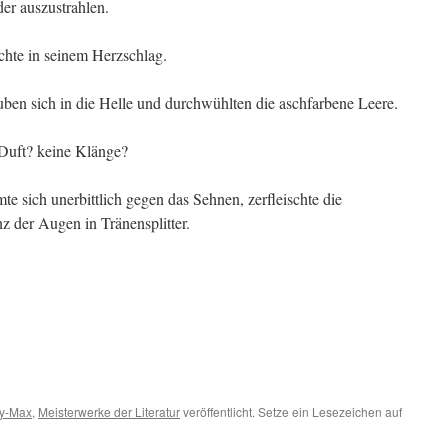
er auszustrahlen.
ochte in seinem Herzschlag.
ben sich in die Helle und durchwühlten die aschfarbene Leere.
 Duft? keine Klänge?
te sich unerbittlich gegen das Sehnen, zerfleischte die
z der Augen in Tränensplitter.
y-Max
,
Meisterwerke der Literatur
veröffentlicht. Setze ein Lesezeichen auf