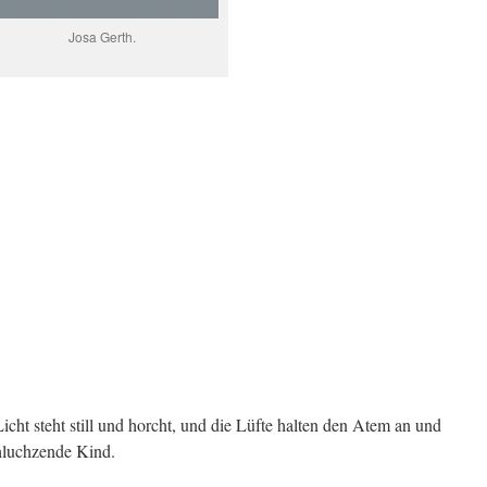
Josa Gerth.
cht steht still und horcht, und die Lüfte halten den Atem an und
chluchzende Kind.