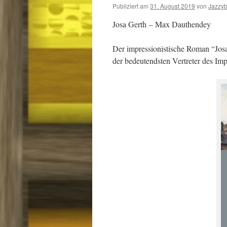
Publiziert am
31. August 2019
von
Jazzy
Josa Gerth – Max Dauthendey
Der impressionistische Roman “Josa
der bedeutendsten Vertreter des Im