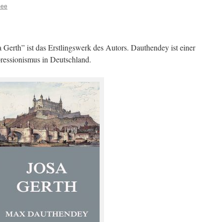
bee
 Gerth” ist das Erstlingswerk des Autors. Dauthendey ist einer
pressionismus in Deutschland.