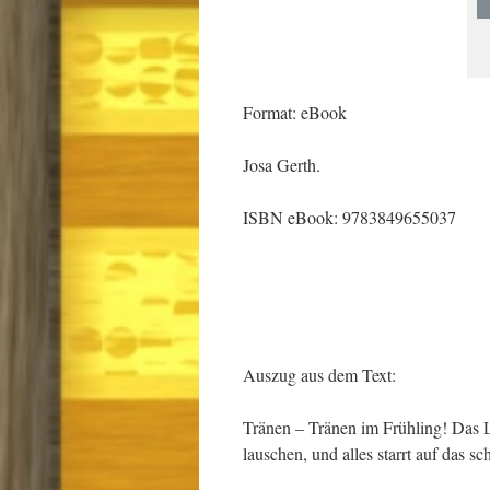
Format: eBook
Josa Gerth.
ISBN eBook: 9783849655037
Auszug aus dem Text:
Tränen – Tränen im Frühling! Das Li
lauschen, und alles starrt auf das s