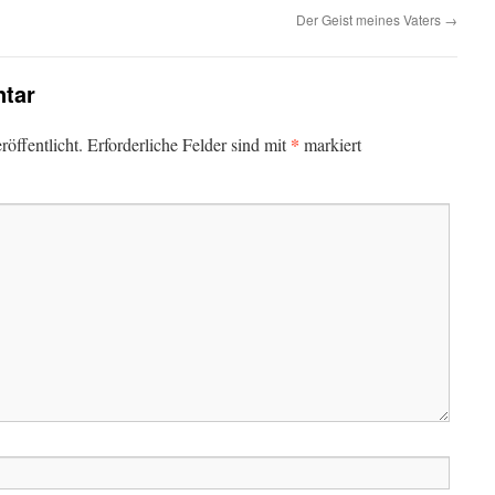
Der Geist meines Vaters
→
tar
*
öffentlicht.
Erforderliche Felder sind mit
markiert