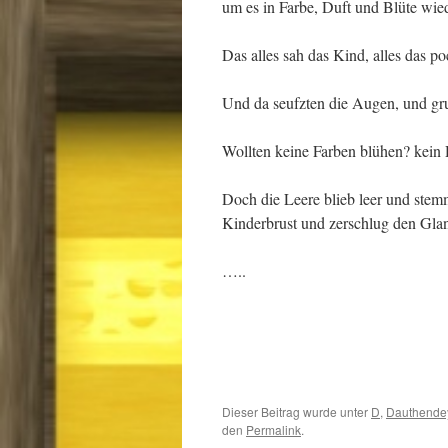
um es in Farbe, Duft und Blüte wied
Das alles sah das Kind, alles das p
Und da seufzten die Augen, und gru
Wollten keine Farben blühen? kein
Doch die Leere blieb leer und stemm
Kinderbrust und zerschlug den Glan
…..
Dieser Beitrag wurde unter
D
,
Dauthende
den
Permalink
.