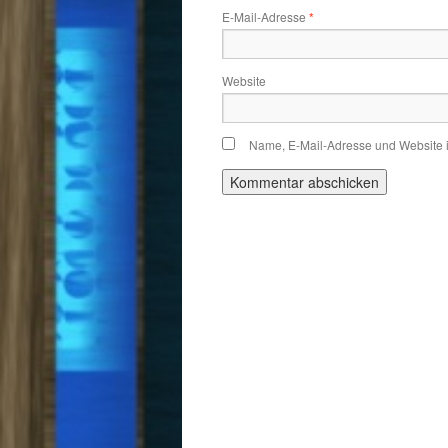
E-Mail-Adresse
*
Website
Name, E-Mail-Adresse und Website 