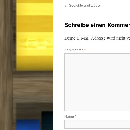
←
Gedichte und Lieder
Schreibe einen Kommen
Deine E-Mail-Adresse wird nicht ver
Kommentar
*
Name
*