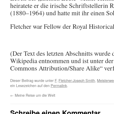
heiratete er die irische Schriftsteller
(1880–1964) und hatte mit ihr einen So
Fletcher war Fellow der Royal Historical
(Der Text des letzten Abschnitts wurde 
Wikipedia entnommen und ist unter der
Commons Attribution/Share Alike“ verf
Dieser Beitrag wurde unter
F
,
Fletcher-Joseph Smith
,
Meisterwer
ein Lesezeichen auf den
Permalink
.
←
Meine Reise um die Welt
Schreibe einen Kommentar