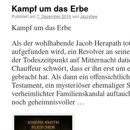
Kampf um das Erbe
Publiziert am
7. Dezember 2016
von
Jazzybee
Kampf um das Erbe
Als der wohlhabende Jacob Herapath to
aufgefunden wird, ein Revolver an seiner
der Todeszeitpunkt auf Mitternacht dati
Chauffeur schwört, dass er ihn erst um 
gebracht hat. Als dann ein offensichtlich
Testament, ein mysteriöser ehemaliger S
verheimlichter Familienskandal auftauch
noch geheimnisvoller …