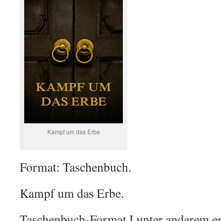
Kampf um das Erbe
Format: Taschenbuch.
Kampf um das Erbe.
Taschenbuch-Format I unter anderem erh