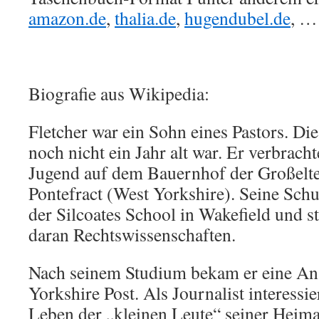
amazon.de
,
thalia.de
,
hugendubel.de
, …
Biografie aus Wikipedia:
Fletcher war ein Sohn eines Pastors. Dies
noch nicht ein Jahr alt war. Er verbrach
Jugend auf dem Bauernhof der Großelte
Pontefract (West Yorkshire). Seine Schul
der Silcoates School in Wakefield und s
daran Rechtswissenschaften.
Nach seinem Studium bekam er eine Ans
Yorkshire Post. Als Journalist interessie
Leben der „kleinen Leute“ seiner Heimat