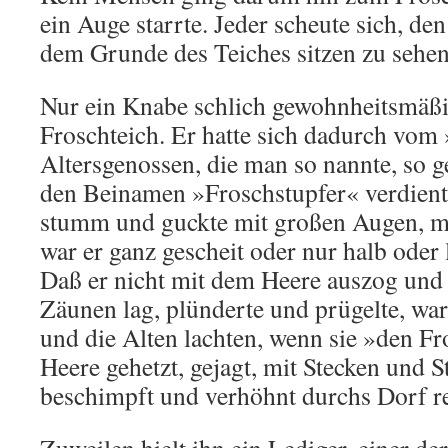
ein Auge starrte. Jeder scheute sich, de
dem Grunde des Teiches sitzen zu sehen
Nur ein Knabe schlich gewohnheitsmäßi
Froschteich. Er hatte sich dadurch vom
Altersgenossen, die man so nannte, so g
den Beinamen »Froschstupfer« verdient.
stumm und guckte mit großen Augen, ma
war er ganz gescheit oder nur halb oder 
Daß er nicht mit dem Heere auszog und
Zäunen lag, plünderte und prügelte, war
und die Alten lachten, wenn sie »den F
Heere gehetzt, gejagt, mit Stecken und S
beschimpft und verhöhnt durchs Dorf r