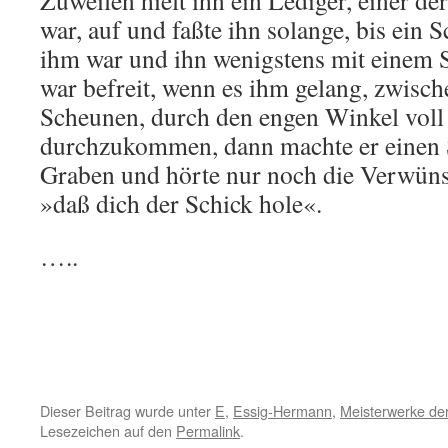
Zuweilen hielt ihn ein Lediger, einer de
war, auf und faßte ihn solange, bis ein 
ihm war und ihn wenigstens mit einem St
war befreit, wenn es ihm gelang, zwisc
Scheunen, durch den engen Winkel voll
durchzukommen, dann machte er einen 
Graben und hörte nur noch die Verwüns
»daß dich der Schick hole«.
…..
Dieser Beitrag wurde unter
E
,
Essig-Hermann
,
Meisterwerke der
Lesezeichen auf den
Permalink
.