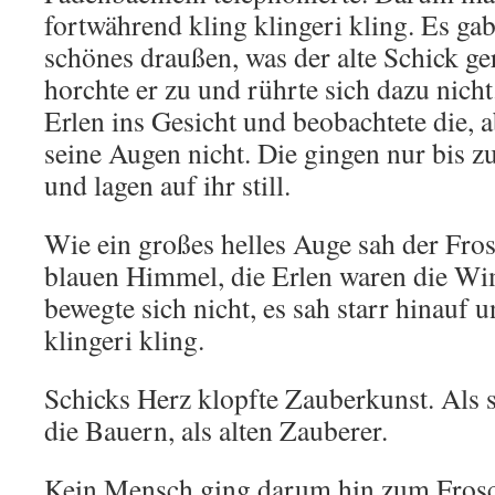
fortwährend kling klingeri kling. Es ga
schönes draußen, was der alte Schick g
horchte er zu und rührte sich dazu nicht.
Erlen ins Gesicht und beobachtete die, 
seine Augen nicht. Die gingen nur bis z
und lagen auf ihr still.
Wie ein großes helles Auge sah der Fros
blauen Himmel, die Erlen waren die W
bewegte sich nicht, es sah starr hinauf 
klingeri kling.
Schicks Herz klopfte Zauberkunst. Als 
die Bauern, als alten Zauberer.
Kein Mensch ging darum hin zum Frosc