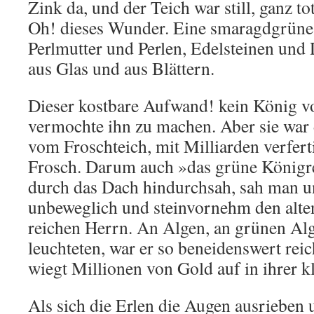
Zink da, und der Teich war still, ganz tot
Oh! dieses Wunder. Eine smaragdgrüne
Perlmutter und Perlen, Edelsteinen und
aus Glas und aus Blättern.
Dieser kostbare Aufwand! kein König v
vermochte ihn zu machen. Aber sie war 
vom Froschteich, mit Milliarden verferti
Frosch. Darum auch »das grüne König
durch das Dach hindurchsah, sah man 
unbeweglich und steinvornehm den alten
reichen Herrn. An Algen, an grünen Al
leuchteten, war er so beneidenswert reic
wiegt Millionen von Gold auf in ihrer kl
Als sich die Erlen die Augen ausrieben 