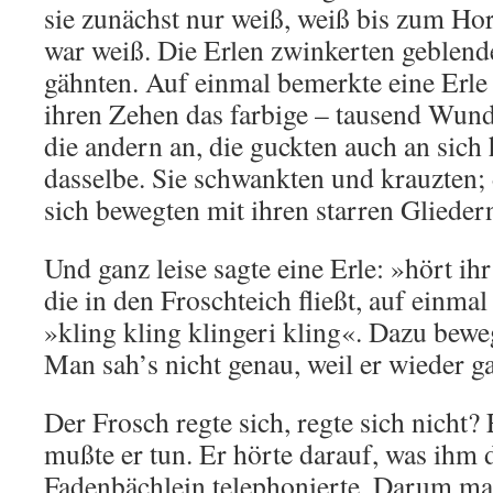
sie zunächst nur weiß, weiß bis zum Hor
war weiß. Die Erlen zwinkerten geblend
gähnten. Auf einmal bemerkte eine Erle u
ihren Zehen das farbige – tausend Wunder
die andern an, die guckten auch an sich
dasselbe. Sie schwankten und krauzten; d
sich bewegten mit ihren starren Glieder
Und ganz leise sagte eine Erle: »hört ihr
die in den Froschteich fließt, auf einmal
»kling kling klingeri kling«. Dazu bewe
Man sah’s nicht genau, weil er wieder gan
Der Frosch regte sich, regte sich nicht?
mußte er tun. Er hörte darauf, was ihm
Fadenbächlein telephonierte. Darum ma