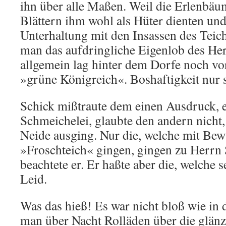
ihn über alle Maßen. Weil die Erlenbä
Blättern ihm wohl als Hüter dienten und 
Unterhaltung mit den Insassen des Teich
man das aufdringliche Eigenlob des He
allgemein lag hinter dem Dorfe noch v
»grüne Königreich«. Boshaftigkeit nur 
Schick mißtraute dem einen Ausdruck, er
Schmeichelei, glaubte den andern nicht,
Neide ausging. Nur die, welche mit Be
»Froschteich« gingen, gingen zu Herrn 
beachtete er. Er haßte aber die, welche se
Leid.
Was das hieß! Es war nicht bloß wie in 
man über Nacht Rolläden über die glän