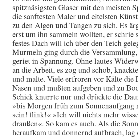
spitznäsigsten Glaser mit den meisten S
die sanftesten Maler und eitelsten Künst
zu den Algen und Tangen zu sich. Es ärge
erst um ihn sammeln wollten, er schrie s
festes Dach will ich über den Teich gele
Murmeln ging durch die Versammlung, 
geriet in Spannung. Ohne lautes Widerwo
an die Arbeit, es zog und schob, knackte
und malte. Viele erfroren vor Kälte die
Nasen und mußten aufgeben und zu Bod
Schick knurrte nur und drückte die Da
»bis Morgen früh zum Sonnenaufgang m
sein! flink!« »Ich will nichts mehr wiss
draußen«. So kam es auch. Als die Son
heraufkam und donnernd aufbrach, lag 