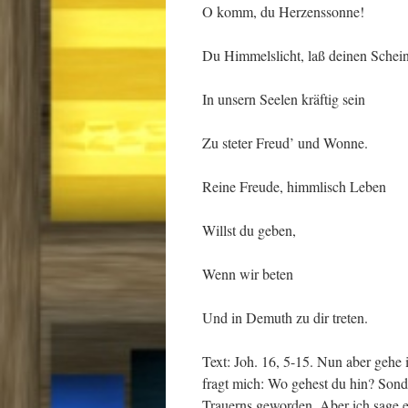
O komm, du Herzenssonne!
Du Himmelslicht, laß deinen Schei
In unsern Seelen kräftig sein
Zu steter Freud’ und Wonne.
Reine Freude, himmlisch Leben
Willst du geben,
Wenn wir beten
Und in Demuth zu dir treten.
Text: Joh. 16, 5-15. Nun aber gehe
fragt mich: Wo gehest du hin? Sonde
Trauerns geworden. Aber ich sage eu