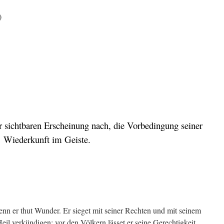
)
 sichtbaren Erscheinung nach, die Vorbedingung seiner
Wiederkunft im Geiste.
enn er thut Wunder. Er sieget mit seiner Rechten und mit seinem
Heil verkündigen; vor den Völkern lässet er seine Gerechtigkeit