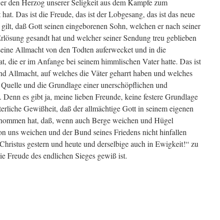
s er den Herzog unserer Seligkeit aus dem Kampfe zum
hat. Das ist die Freude, das ist der Lobgesang, das ist das neue
ilt, daß Gott seinen eingeborenen Sohn, welchen er nach seiner
rlösung gesandt hat und welcher seiner Sendung treu geblieben
seine Allmacht von den Todten auferwecket und in die
, die er im Anfange bei seinem himmlischen Vater hatte. Das ist
d Allmacht, auf welches die Väter geharrt haben und welches
 Quelle und die Grundlage einer unerschöpflichen und
 Denn es gibt ja, meine lieben Freunde, keine festere Grundlage
tterliche Gewißheit, daß der allmächtige Gott in seinem eigenen
enommen hat, daß, wenn auch Berge weichen und Hügel
on uns weichen und der Bund seines Friedens nicht hinfallen
Christus gestern und heute und derselbige auch in Ewigkeit!“ zu
e Freude des endlichen Sieges gewiß ist.