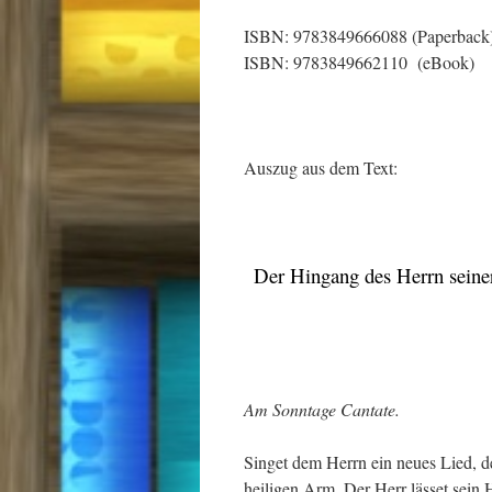
ISBN: 9783849666088 (Paperback
ISBN: 9783849662110 (eBook)
Auszug aus dem Text:
Der Hingang des Herrn seiner
Am Sonntage Cantate.
Singet dem Herrn ein neues Lied, d
heiligen Arm. Der Herr lässet sein 