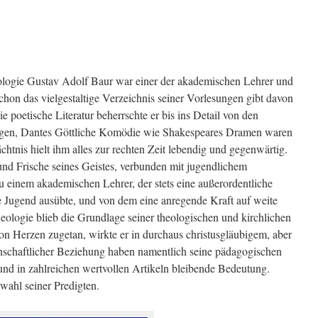
logie Gustav Adolf Baur war einer der akademischen Lehrer und
chon das vielgestaltige Verzeichnis seiner Vorlesungen gibt davon
e poetische Literatur beherrschte er bis ins Detail von den
 Tagen, Dantes Göttliche Komödie wie Shakespeares Dramen waren
chtnis hielt ihm alles zur rechten Zeit lebendig und gegenwärtig.
nd Frische seines Geistes, verbunden mit jugendlichem
u einem akademischen Lehrer, der stets eine außerordentliche
e Jugend ausübte, und von dem eine anregende Kraft auf weite
eologie blieb die Grundlage seiner theologischen und kirchlichen
on Herzen zugetan, wirkte er in durchaus christusgläubigem, aber
nschaftlicher Beziehung haben namentlich seine pädagogischen
und in zahlreichen wertvollen Artikeln bleibende Bedeutung.
wahl seiner Predigten.