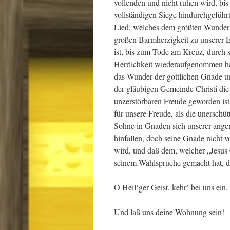
vollenden und nicht ruhen wird, bi
vollständigen Siege hindurchgeführt 
Lied, welches dem größten Wunder g
großen Barmherzigkeit zu unserer E
ist, bis zum Tode am Kreuz, durch 
Herrlichkeit wiederaufgenommen hat
das Wunder der göttlichen Gnade un
der gläubigen Gemeinde Christi die
unzerstörbaren Freude geworden ist.
für unsere Freude, als die unerschü
Sohne in Gnaden sich unserer ang
hinfallen, doch seine Gnade nicht v
wird, und daß dem, welcher „Jesus 
seinem Wahlspruche gemacht hat, di
O Heil‘ger Geist, kehr’ bei uns ein,
Und laß uns deine Wohnung sein!