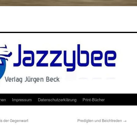
onen
Impressum
Datenschutzerklärung
Print-Bücher
is der Gegenwart
Predigten und Beichtreden
→