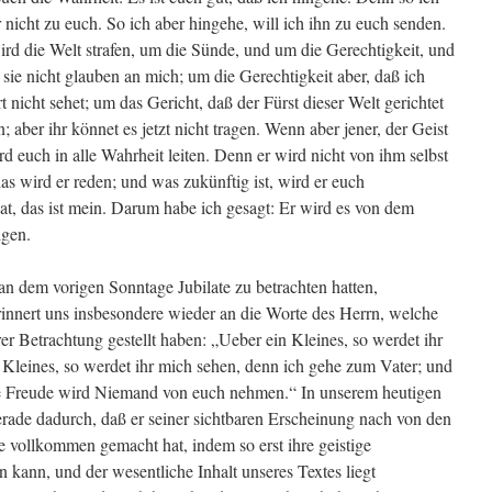
 nicht zu euch. So ich aber hingehe, will ich ihn zu euch senden.
d die Welt strafen, um die Sünde, und um die Gerechtigkeit, und
ie nicht glauben an mich; um die Gerechtigkeit aber, daß ich
 nicht sehet; um das Gericht, daß der Fürst dieser Welt gerichtet
; aber ihr könnet es jetzt nicht tragen. Wenn aber jener, der Geist
 euch in alle Wahrheit leiten. Denn er wird nicht von ihm selbst
as wird er reden; und was zukünftig ist, wird er euch
at, das ist mein. Darum habe ich gesagt: Er wird es von dem
gen.
an dem vorigen Sonntage Jubilate zu betrachten hatten,
erinnert uns insbesondere wieder an die Worte des Herrn, welche
er Betrachtung gestellt haben: „Ueber ein Kleines, so werdet ihr
 Kleines, so werdet ihr mich sehen, denn ich gehe zum Vater; und
re Freude wird Niemand von euch nehmen.“ In unserem heutigen
erade dadurch, daß er seiner sichtbaren Erscheinung nach von den
de vollkommen gemacht hat, indem so erst ihre geistige
 kann, und der wesentliche Inhalt unseres Textes liegt