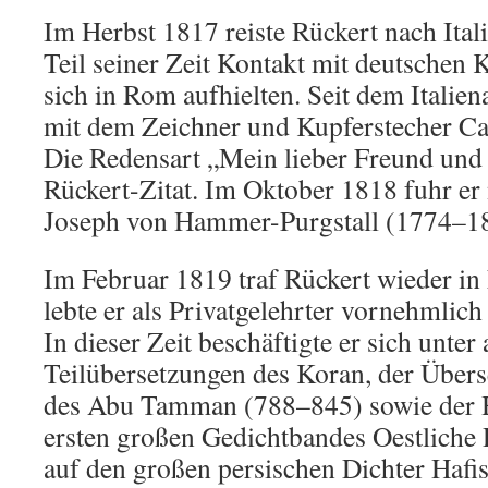
Im Herbst 1817 reiste Rückert nach Ital
Teil seiner Zeit Kontakt mit deutschen K
sich in Rom aufhielten. Seit dem Italien
mit dem Zeichner und Kupferstecher Car
Die Redensart „Mein lieber Freund und 
Rückert-Zitat. Im Oktober 1818 fuhr er
Joseph von Hammer-Purgstall (1774–185
Im Februar 1819 traf Rückert wieder in
lebte er als Privatgelehrter vornehmlic
In dieser Zeit beschäftigte er sich unte
Teilübersetzungen des Koran, der Über
des Abu Tamman (788–845) sowie der H
ersten großen Gedichtbandes Oestliche
auf den großen persischen Dichter Hafi