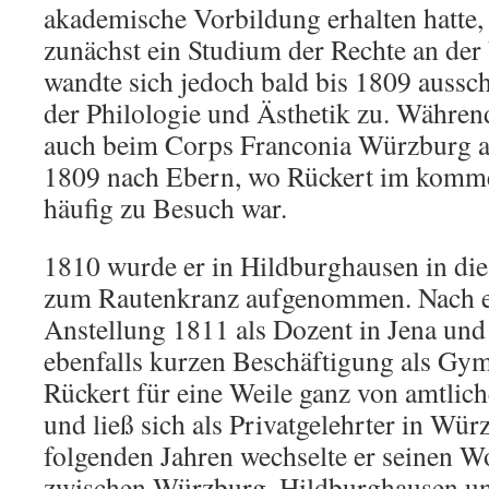
akademische Vorbildung erhalten hatte,
zunächst ein Studium der Rechte an der
wandte sich jedoch bald bis 1809 aussc
der Philologie und Ästhetik zu. Während
auch beim Corps Franconia Würzburg ak
1809 nach Ebern, wo Rückert im komm
häufig zu Besuch war.
1810 wurde er in Hildburghausen in die
zum Rautenkranz aufgenommen. Nach e
Anstellung 1811 als Dozent in Jena und
ebenfalls kurzen Beschäftigung als Gym
Rückert für eine Weile ganz von amtlich
und ließ sich als Privatgelehrter in Wür
folgenden Jahren wechselte er seinen W
zwischen Würzburg, Hildburghausen un