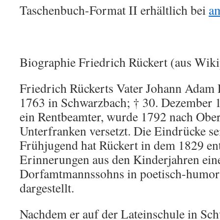
Taschenbuch-Format II erhältlich bei
a
Biographie Friedrich Rückert (aus Wiki
Friedrich Rückerts Vater Johann Adam R
1763 in Schwarzbach; † 30. Dezember 1
ein Rentbeamter, wurde 1792 nach Ober
Unterfranken versetzt. Die Eindrücke se
Frühjugend hat Rückert in dem 1829 en
Erinnerungen aus den Kinderjahren ein
Dorfamtmannssohns in poetisch-humori
dargestellt.
Nachdem er auf der Lateinschule in Sch