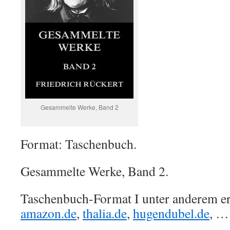
Gesammelte Werke, Band 2
Format: Taschenbuch.
Gesammelte Werke, Band 2.
Taschenbuch-Format I unter anderem erh
amazon.de
,
thalia.de
,
hugendubel.de
, …