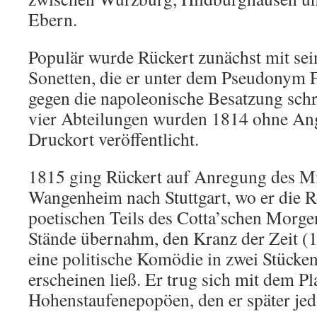
Ebern.
Populär wurde Rückert zunächst mit se
Sonetten, die er unter dem Pseudonym
gegen die napoleonische Besatzung schr
vier Abteilungen wurden 1814 ohne An
Druckort veröffentlicht.
1815 ging Rückert auf Anregung des Mi
Wangenheim nach Stuttgart, wo er die R
poetischen Teils des Cotta’schen Morgen
Stände übernahm, den Kranz der Zeit (
eine politische Komödie in zwei Stück
erscheinen ließ. Er trug sich mit dem P
Hohenstaufenepopöen, den er später jedo