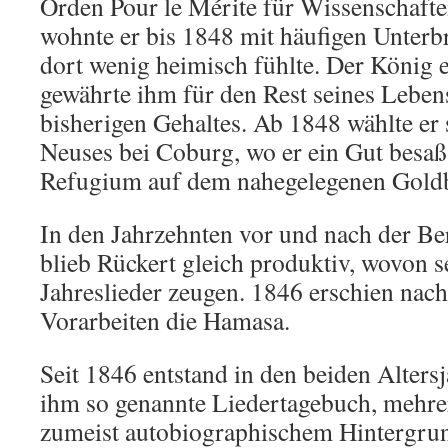
Orden Pour le Mérite für Wissenschaft
wohnte er bis 1848 mit häufigen Unterb
dort wenig heimisch fühlte. Der König e
gewährte ihm für den Rest seines Lebens
bisherigen Gehaltes. Ab 1848 wählte er 
Neuses bei Coburg, wo er ein Gut besaß.
Refugium auf dem nahegelegenen Gold
In den Jahrzehnten vor und nach der Be
blieb Rückert gleich produktiv, wovon 
Jahreslieder zeugen. 1846 erschien nach
Vorarbeiten die Hamasa.
Seit 1846 entstand in den beiden Alters
ihm so genannte Liedertagebuch, mehre
zumeist autobiographischem Hintergrun