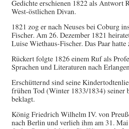
Gedichte erschienen 1822 als Antwort R
West-östlichen Divan.
1821 zog er nach Neuses bei Coburg in
Fischer. Am 26. Dezember 1821 heiratet
Luise Wiethaus-Fischer. Das Paar hatte
Rückert folgte 1826 einem Ruf als Profe
Sprachen und Literaturen nach Erlangen
Erschütternd sind seine Kindertodtenlie
frühen Tod (Winter 1833/1834) seiner 
beklagt.
König Friedrich Wilhelm IV. von Preuß
nach Berlin und verlieh ihm am 31. Ma