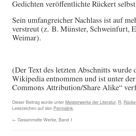
Gedichten veröffentlichte Rückert selbs
Sein umfangreicher Nachlass ist auf me
verstreut (z. B. Münster, Schweinfurt, E
Weimar).
(Der Text des letzten Abschnitts wurde 
Wikipedia entnommen und ist unter der
Commons Attribution/Share Alike“ verf
Dieser Beitrag wurde unter
Meisterwerke der Literatur
,
R
,
Rücker
Lesezeichen auf den
Permalink
.
←
Gesammelte Werke, Band 1