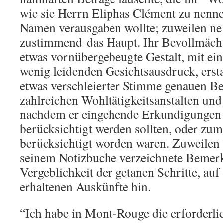
wie sie Herrn Eliphas Clément zu nennen
Namen verausgaben wollte; zuweilen nei
zustimmend das Haupt. Ihr Bevollmächti
etwas vornübergebeugte Gestalt, mit ein
wenig leidenden Gesichtsausdruck, ersta
etwas verschleierter Stimme genauen Be
zahlreichen Wohltätigkeitsanstalten un
nachdem er eingehende Erkundigungen 
berücksichtigt werden sollten, oder zum
berücksichtigt worden waren. Zuweilen 
seinem Notizbuche verzeichnete Bemerk
Vergeblichkeit der getanen Schritte, auf
erhaltenen Auskünfte hin.
“Ich habe in Mont-Rouge die erforderl