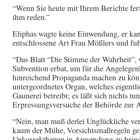
“Wenn Sie heute mit Ihrem Berichte ferti
ihm reden.”
Eliphas wagte keine Einwendung, er kan
entschlossene Art Frau Mößlers und fuh
“Das Blatt “Die Stimme der Wahrheit”, 
Subvention erbat, um für die Angelegen
hinreichend Propaganda machen zu könne
untergeordnetes Organ, welches eigentlic
Gaunerei betreibt; es läßt sich nichts tu
Erpressungsversuche der Behörde zur A
“Nein, man muß derlei Unglückliche verg
kaum der Mühe, Vorsichtsmaßregeln ge
Unkorrektheiten in Anwendung zu brin