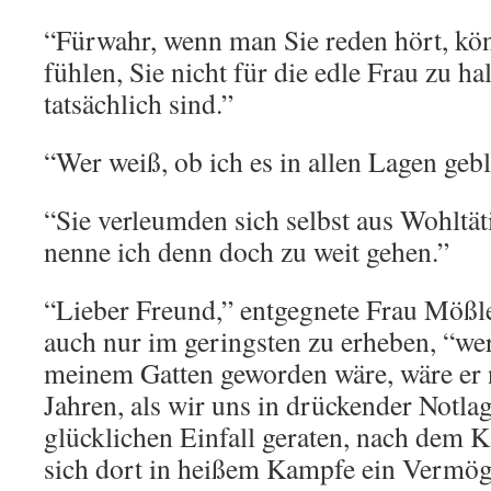
“Fürwahr, wenn man Sie reden hört, kön
fühlen, Sie nicht für die edle Frau zu ha
tatsächlich sind.”
“Wer weiß, ob ich es in allen Lagen geb
“Sie verleumden sich selbst aus Wohltät
nenne ich denn doch zu weit gehen.”
“Lieber Freund,” entgegnete Frau Mößl
auch nur im geringsten zu erheben, “we
meinem Gatten geworden wäre, wäre er n
Jahren, als wir uns in drückender Notla
glücklichen Einfall geraten, nach dem
sich dort in heißem Kampfe ein Vermö