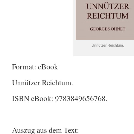
Unnützer Reichtum.
Format: eBook
Unnützer Reichtum.
ISBN eBook: 9783849656768.
Auszug aus dem Text: