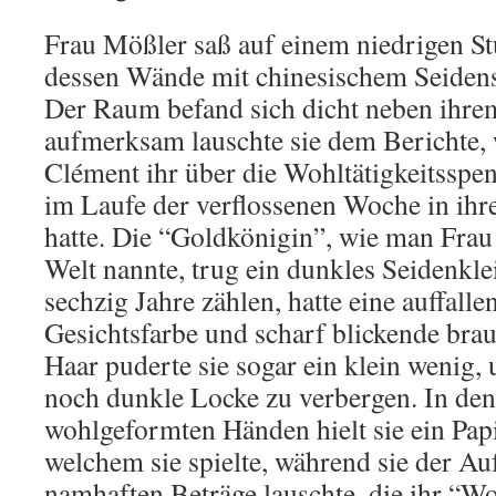
Frau Mößler saß auf einem niedrigen St
dessen Wände mit chinesischem Seidens
Der Raum befand sich dicht neben ihre
aufmerksam lauschte sie dem Berichte,
Clément ihr über die Wohltätigkeitsspend
im Laufe der verflossenen Woche in ih
hatte. Die “Goldkönigin”, wie man Frau
Welt nannte, trug ein dunkles Seidenkle
sechzig Jahre zählen, hatte eine auffalle
Gesichtsfarbe und scharf blickende bra
Haar puderte sie sogar ein klein wenig,
noch dunkle Locke zu verbergen. In den
wohlgeformten Händen hielt sie ein Pap
welchem sie spielte, während sie der Au
namhaften Beträge lauschte, die ihr “Wo