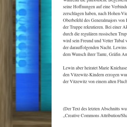
seine Hoffnungen auf eine Verbindu
zerschlagen haben, nach Hohen-Vie
Oberbefehl des Generalmajors von 
der Truppe rekrutieren. Bei einer 
durch die regulären russischen Tru
wird sein Freund und Vetter Tubal vo
der darauffolgenden Nacht. Lewins 
dem Wunsch ihrer Tante, Gräfin Amel
Lewin aber heiratet Marie Kniehase
den Vitzewitz-Kindern erzogen wur
der Vitzewitz von einem alten Fluch 
(Der Text des letzten Abschnitts w
„Creative Commons Attribution/Sha