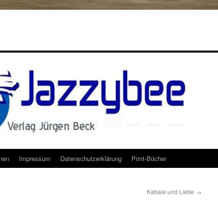
onen
Impressum
Datenschutzerklärung
Print-Bücher
Kabale und Liebe
→