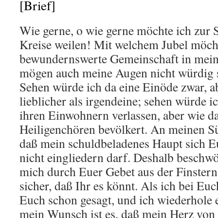
[Brief]
Wie gerne, o wie gerne möchte ich zur 
Kreise weilen! Mit welchem Jubel möch
bewundernswerte Gemeinschaft in mei
mögen auch meine Augen nicht würdig s
Sehen würde ich da eine Einöde zwar, a
lieblicher als irgendeine; sehen würde ic
ihren Einwohnern verlassen, aber wie d
Heiligenchören bevölkert. An meinen S
daß mein schuldbeladenes Haupt sich E
nicht eingliedern darf. Deshalb beschwö
mich durch Euer Gebet aus der Finsterni
sicher, daß Ihr es könnt. Als ich bei Euc
Euch schon gesagt, und ich wiederhole e
mein Wunsch ist es, daß mein Herz von 