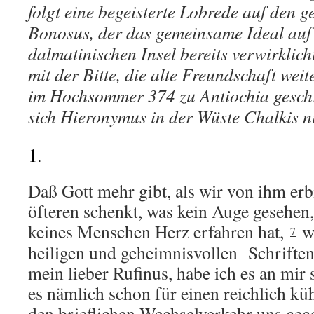
folgt eine begeisterte Lobrede auf den
Bonosus, der das gemeinsame Ideal auf
dalmatinischen Insel bereits verwirklich
mit der Bitte, die alte Freundschaft weit
im Hochsommer 374 zu Antiochia geschr
sich Hieronymus in der Wüste Chalkis ni
1.
Daß Gott mehr gibt, als wir von ihm erbi
öfteren schenkt, was kein Auge gesehen,
keines Menschen Herz erfahren hat,
wa
7
heiligen und geheimnisvollen Schriften
mein lieber Rufinus, habe ich es an mir se
es nämlich schon für einen reichlich k
den brieflichen Wechselverkehr uns gege