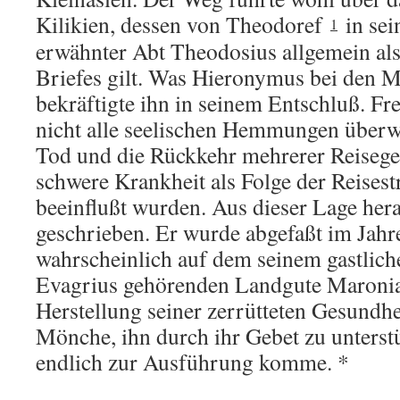
Kilikien, dessen von Theodoref
in sei
1
erwähnter Abt Theodosius allgemein al
Briefes gilt. Was Hieronymus bei den M
bekräftigte ihn in seinem Entschluß. Fre
nicht alle seelischen Hemmungen überw
Tod und die Rückkehr mehrerer Reisege
schwere Krankheit als Folge der Reises
beeinflußt wurden. Aus dieser Lage hera
geschrieben. Er wurde abgefaßt im Jahr
wahrscheinlich auf dem seinem gastlich
Evagrius gehörenden Landgute Maroni
Herstellung seiner zerrütteten Gesundheit
Mönche, ihn durch ihr Gebet zu unterstü
endlich zur Ausführung komme. *