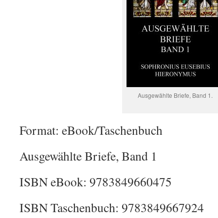
Ausgewählte Briefe, Band 1.
Format: eBook/Taschenbuch
Ausgewählte Briefe, Band 1
ISBN eBook: 9783849660475
ISBN Taschenbuch: 9783849667924