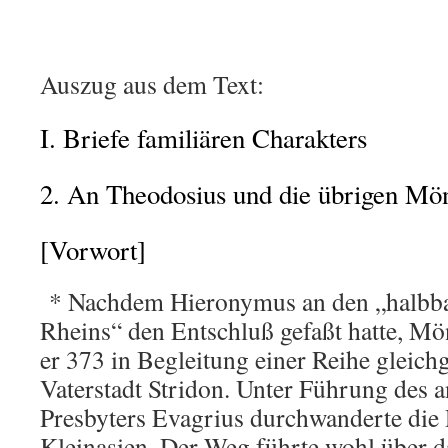
Auszug aus dem Text:
I. Briefe familiären Charakters
2. An Theodosius und die übrigen Mön
[Vorwort]
* Nachdem Hieronymus an den „halbba
Rheins“ den Entschluß gefaßt hatte, Mö
er 373 in Begleitung einer Reihe gleich
Vaterstadt Stridon. Unter Führung des 
Presbyters Evagrius durchwanderte die 
Kleinasien. Der Weg führte wohl über d