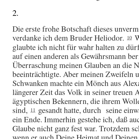
2.
Die erste frohe Botschaft dieses unver
verdanke ich dem Bruder Heliodor.
Wa
10
glaubte ich nicht für wahr halten zu dür
auf einen anderen als Gewährsmann beri
Überraschung meinen Glauben an die N
beeinträchtigte. Aber meinen Zweifeln
Schwanken machte ein Mönch aus Alexa
längerer Zeit das Volk in seiner treuen
ägyptischen Bekennern, die ihrem Woll
sind,
gesandt hatte, durch seine einw
11
ein Ende. Immerhin gestehe ich, daß au
Glaube nicht ganz fest war. Trotzdem s
wenn er auch Deine Heimat und Deinen