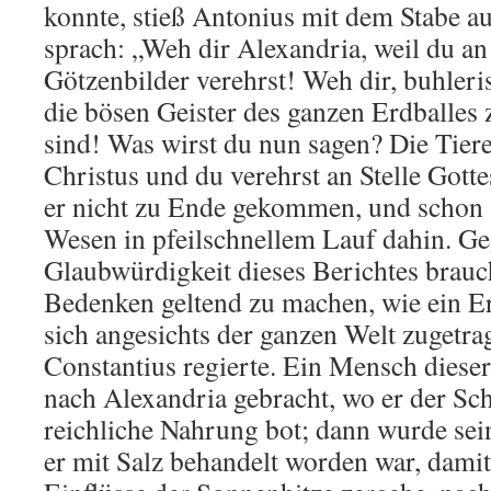
konnte, stieß Antonius mit dem Stabe 
sprach: „Weh dir Alexandria, weil du an 
Götzenbilder verehrst! Weh dir, buhleris
die bösen Geister des ganzen Erdballe
sind! Was wirst du nun sagen? Die Tier
Christus und du verehrst an Stelle Gott
er nicht zu Ende gekommen, und schon 
Wesen in pfeilschnellem Lauf dahin. Ge
Glaubwürdigkeit dieses Berichtes brauc
Bedenken geltend zu machen, wie ein Er
sich angesichts der ganzen Welt zugetrag
Constantius regierte. Ein Mensch diese
nach Alexandria gebracht, wo er der Sc
reichliche Nahrung bot; dann wurde se
er mit Salz behandelt worden war, damit