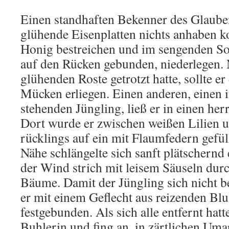
Einen standhaften Bekenner des Glaube
glühende Eisenplatten nichts anhaben ko
Honig bestreichen und im sengenden S
auf den Rücken gebunden, niederlegen
glühenden Roste getrotzt hatte, sollte er
Mücken erliegen. Einen anderen, einen i
stehenden Jüngling, ließ er in einen her
Dort wurde er zwischen weißen Lilien 
rücklings auf ein mit Flaumfedern gefüll
Nähe schlängelte sich sanft plätschernd
der Wind strich mit leisem Säuseln durc
Bäume. Damit der Jüngling sich nicht b
er mit einem Geflecht aus reizenden B
festgebunden. Als sich alle entfernt hat
Buhlerin und fing an, in zärtlichen U