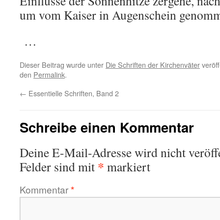
Einflüsse der Sonnenhitze zergehe, nach
um vom Kaiser in Augenschein genomm
…
Dieser Beitrag wurde unter
Die Schriften der Kirchenväter
veröff
den
Permalink
.
←
Essentielle Schriften, Band 2
Schreibe einen Kommentar
Deine E-Mail-Adresse wird nicht veröffe
*
Felder sind mit
markiert
Kommentar
*