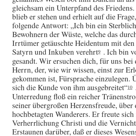
gleichsam ein Unterpfand des Friedens. 
blieb er stehen und erhielt auf die Frage
folgende Antwort: „Ich bin ein Sterblich
Bewohnern der Wüste, welche das durc
Irrtümer getäuschte Heidentum mit de
Satyrn und Inkuben verehrt
. Ich bin 
9
gesandt. Wir ersuchen dich, für uns b
Herrn, der, wie wir wissen, einst zur Er
gekommen ist, Fürsprache einzulegen. Ü
sich die Kunde von ihm ausgebreitet“
.
10
Unterredung floß ein reicher Tränenstr
seiner übergroßen Herzensfreude, über d
hochbetagten Wanderers. Er freute sich
Verherrlichung Christi und die Vernicht
Erstaunen darüber, daß er dieses Wesen