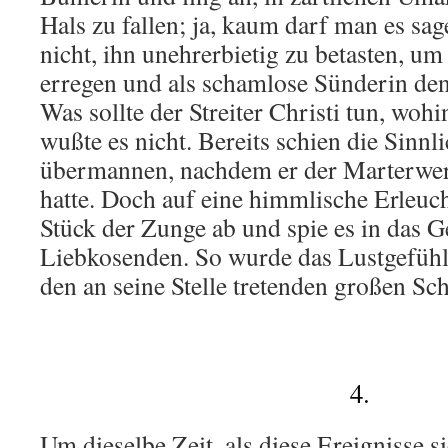
Hals zu fallen; ja, kaum darf man es sage
nicht, ihn unehrerbietig zu betasten, um
erregen und als schamlose Sünderin den
Was sollte der Streiter Christi tun, woh
wußte es nicht. Bereits schien die Sinnli
übermannen, nachdem er der Marterwer
hatte. Doch auf eine himmlische Erleuch
Stück der Zunge ab und spie es in das G
Liebkosenden. So wurde das Lustgefühl
den an seine Stelle tretenden großen Sc
4.
Um dieselbe Zeit, als diese Ereignisse s