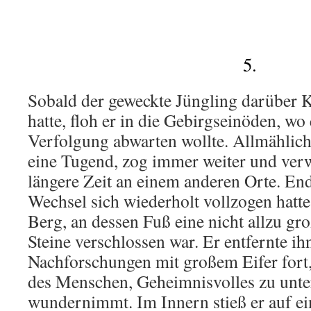
5.
Sobald der geweckte Jüngling darüber 
hatte, floh er in die Gebirgseinöden, wo
Verfolgung abwarten wollte. Allmählich
eine Tugend, zog immer weiter und verw
längere Zeit an einem anderen Orte. En
Wechsel sich wiederholt vollzogen hatte,
Berg, an dessen Fuß eine nicht allzu g
Steine verschlossen war. Er entfernte ih
Nachforschungen mit großem Eifer fort,
des Menschen, Geheimnisvolles zu unter
wundernimmt. Im Innern stieß er auf ei