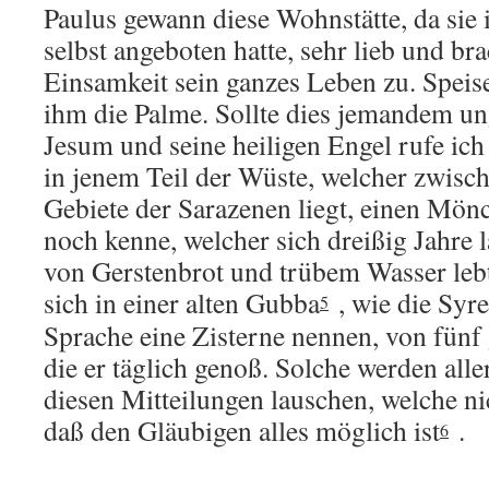
Paulus gewann diese Wohnstätte, da sie 
selbst angeboten hatte, sehr lieb und br
Einsamkeit sein ganzes Leben zu. Speis
ihm die Palme. Sollte dies jemandem un
Jesum und seine heiligen Engel rufe ich
in jenem Teil der Wüste, welcher zwis
Gebiete der Sarazenen liegt, einen Mön
noch kenne, welcher sich dreißig Jahre 
von Gerstenbrot und trübem Wasser lebt
sich in einer alten Gubba
, wie die Syre
5
Sprache eine Zisterne nennen, von fünf 
die er täglich genoß. Solche werden all
diesen Mitteilungen lauschen, welche ni
daß den Gläubigen alles möglich ist
.
6