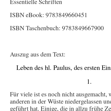
Essentielle Schriften
ISBN eBook: 9783849660451
ISBN Taschenbuch: 9783849667900
Auszug aus dem Text:
Leben des hl. Paulus, des ersten Eins
1.
Für viele ist es noch nicht ausgemacht, w
anderen in der Wüste niedergelassen u
geführt hat. Einige, die in allzu frühe Z