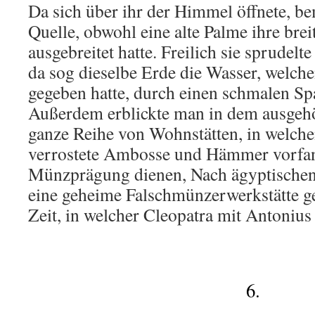
Da sich über ihr der Himmel öffnete, b
Quelle, obwohl eine alte Palme ihre bre
ausgebreitet hatte. Freilich sie sprudelt
da sog dieselbe Erde die Wasser, welch
gegeben hatte, durch einen schmalen Spa
Außerdem erblickte man in dem ausgehö
ganze Reihe von Wohnstätten, in welchen
verrostete Ambosse und Hämmer vorfand
Münzprägung dienen, Nach ägyptischen 
eine geheime Falschmünzerwerkstätte g
Zeit, in welcher Cleopatra mit Antonius
6.