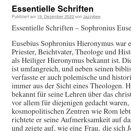
Essentielle Schriften
Publiziert am
19. Dezember 2022
von
Jazzybee
Essentielle Schriften – Sophronius Eu
Eusebius Sophronius Hieronymus war ei
Priester, Beichtvater, Theologe und Hist
als Heiliger Hieronymus bekannt ist. Die
ist umfangreich, und neben seinen bibli
verfasste er auch polemische und histo
immer aus der Sicht eines Theologen. 
bekannt für seine Lehren über das christ
vor allem für diejenigen gedacht waren, 
kosmopolitischen Zentren wie Rom lebte
richtete er seine Aufmerksamkeit auf d
und zeigte auf, wie eine
Frau,
die sich J