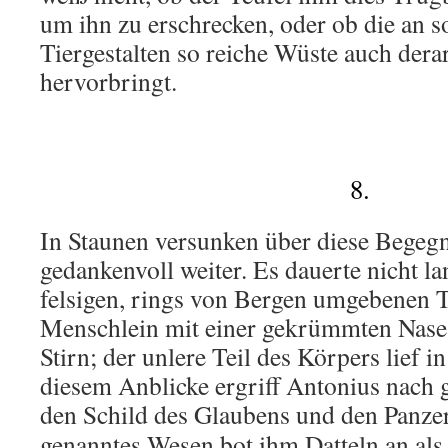
um ihn zu erschrecken, oder ob die an 
Tiergestalten so reiche Wüste auch dera
hervorbringt.
8.
In Staunen versunken über diese Begeg
gedankenvoll weiter. Es dauerte nicht la
felsigen, rings von Bergen umgebenen Ta
Menschlein mit einer gekrümmten Nase
Stirn; der unlere Teil des Körpers lief 
diesem Anblicke ergriff Antonius nach
den Schild des Glaubens und den Panze
genanntes Wesen bot ihm Datteln an al