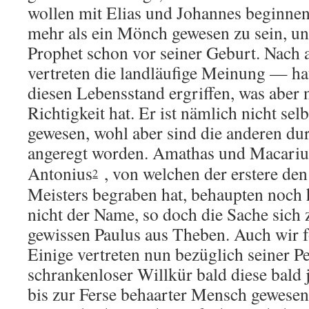
wollen mit Elias und Johannes beginnen.
mehr als ein Mönch gewesen zu sein, un
Prophet schon vor seiner Geburt. Nach
vertreten die landläufige Meinung — hat
diesen Lebensstand ergriffen, was aber 
Richtigkeit hat. Er ist nämlich nicht selb
gewesen, wohl aber sind die anderen dur
angeregt worden. Amathas und Macariu
Antonius
, von welchen der erstere de
2
Meisters begraben hat, behaupten noch 
nicht der Name, so doch die Sache sich 
gewissen Paulus aus Theben. Auch wir f
Einige vertreten nun bezüglich seiner Pe
schrankenloser Willkür bald diese bald j
bis zur Ferse behaarter Mensch gewesen,