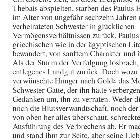
Thebais abspielten, starben des Paulus E
im Alter von ungefähr sechzehn Jahren m
verheirateten Schwester in glücklichen
Vermögensverhältnissen zurück. Paulus
griechischen wie in der ägyptischen Lit
bewandert, von sanftem Charakter und ä
Als der Sturm der Verfolgung losbrach, 
entlegenes Landgut zurück. Doch wozu t
verwünschte Hunger nach Gold
das Me
3
Schwester Gatte, der ihn hätte verberge
Gedanken um, ihn zu verraten. Weder di
noch die Blutsverwandtschaft, noch der
von oben her alles überschaut, schreckt
Ausführung des Verbrechens ab. Er mach
und stand ihm zur Seite, aber seine Lie