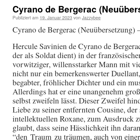
Cyrano de Bergerac (Neuüber
Publiziert am
19. Januar 2023
von
Jazzybee
Cyrano de Bergerac (Neuübersetzung)
Hercule Savinien de Cyrano de Bergerac,
der als Soldat dient) in der französische
vorwitziger, willensstarker Mann mit vie
nicht nur ein bemerkenswerter Duellant
begabter, fröhlicher Dichter und ein mus
Allerdings hat er eine unangenehm große
selbst zweifeln lässt. Dieser Zweifel hin
Liebe zu seiner entfernten Cousine, de
intellektuellen Roxane, zum Ausdruck z
glaubt, dass seine Hässlichkeit ihn dar
“den
Traum
zu träumen, auch von einer