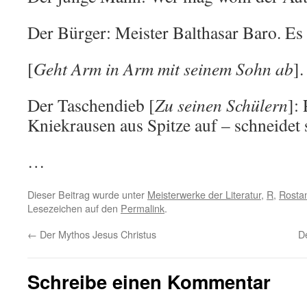
Der Bürger: Meister Balthasar Baro. Es i
[
Geht Arm in Arm mit seinem Sohn ab
].
Der Taschendieb [
Zu seinen Schülern
]:
Kniekrausen aus Spitze auf – schneidet 
…
Dieser Beitrag wurde unter
Meisterwerke der Literatur
,
R
,
Rosta
Lesezeichen auf den
Permalink
.
←
Der Mythos Jesus Christus
D
Schreibe einen Kommentar