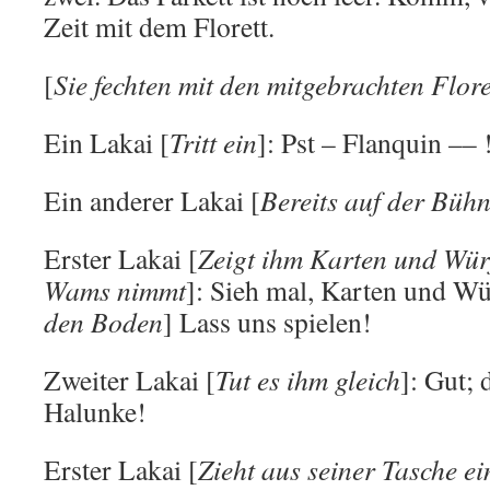
Zeit mit dem Florett.
[
Sie fechten mit den mitgebrachten Flore
Ein Lakai [
Tritt ein
]: Pst – Flanquin –– 
Ein anderer Lakai [
Bereits auf der Büh
Erster Lakai [
Zeigt ihm Karten und Würf
Wams nimmt
]: Sieh mal, Karten und Wür
den Boden
] Lass uns spielen!
Zweiter Lakai [
Tut es ihm gleich
]: Gut; 
Halunke!
Erster Lakai [
Zieht aus seiner Tasche e