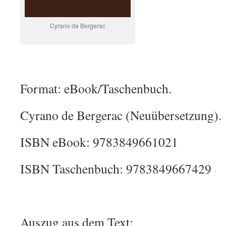
Cyrano de Bergerac
Format: eBook/Taschenbuch.
Cyrano de Bergerac (Neuübersetzung).
ISBN eBook: 9783849661021
ISBN Taschenbuch: 9783849667429
Auszug aus dem Text: