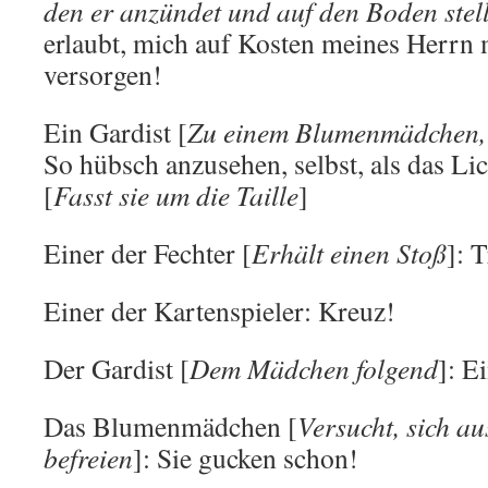
den er anzündet und auf den Boden stell
erlaubt, mich auf Kosten meines Herrn 
versorgen!
Ein Gardist [
Zu einem Blumenmädchen, 
So hübsch anzusehen, selbst, als das Li
[
Fasst sie um die Taille
]
Einer der Fechter [
Erhält einen Stoß
]: T
Einer der Kartenspieler: Kreuz!
Der Gardist [
Dem Mädchen folgend
]: E
Das Blumenmädchen [
Versucht, sich au
befreien
]: Sie gucken schon!