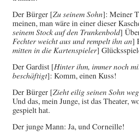
Der Bürger [
Zu seinem Sohn
]: Meiner 
meinen, man wäre in einer dieser Kasc
seinem Stock auf den Trunkenbold
] Über
Fechter weicht aus und rempelt ihn an
] 
mitten in die Kartenspieler
] Glücksspiel
Der Gardist [
Hinter ihm, immer noch m
beschäftigt
]: Komm, einen Kuss!
Der Bürger [
Zieht eilig seinen Sohn weg
Und das, mein Junge, ist das Theater, w
gespielt hat.
Der junge Mann: Ja, und Corneille!