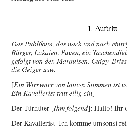
1. Auftritt
Das Publikum, das nach und nach eintrif
Bürger, Lakaien, Pagen, ein Taschendieb
gefolgt von den Marquisen. Cuigy, Briss
die Geiger usw.
[
Ein Wirrwarr von lauten Stimmen ist vo
Ein Kavallerist tritt eilig ein
].
Der Türhüter [
Ihm folgend
]: Hallo! Ihr 
Der Kavallerist: Ich komme umsonst rei