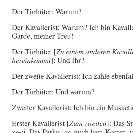
Der Türhüter: Warum?
Der Kavallerist: Warum? Ich bin Kavalle
Garde, meiner Treu!
Der Türhüter [
Zu einem anderen Kavalle
hereinkommt
]: Und Ihr?
Der zweite Kavallerist: Ich zahle ebenfal
Der Türhüter: Und warum?
Zweiter Kavallerist: Ich bin ein Musketi
Erster Kavallerist [
Zum zweiten
]: Das S
zwei. Das Parkett ist noch leer. Komm, v