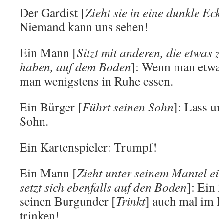
Der Gardist [
Zieht sie in eine dunkle Ec
Niemand kann uns sehen!
Ein Mann [
Sitzt mit anderen, die etwas
haben, auf dem Boden
]: Wenn man etwa
man wenigstens in Ruhe essen.
Ein Bürger [
Führt seinen Sohn
]: Lass u
Sohn.
Ein Kartenspieler: Trumpf!
Ein Mann [
Zieht unter seinem Mantel e
setzt sich ebenfalls auf den Boden
]: Ein
seinen Burgunder [
Trinkt
] auch mal im
trinken!