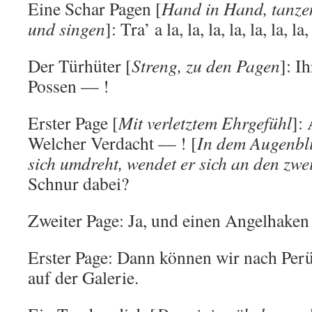
Eine Schar Pagen [
Hand in Hand, tanzen
und singen
]: Tra’ a la, la, la, la, la, la, la, 
Der Türhüter [
Streng, zu den Pagen
]: I
Possen –– !
Erster Page [
Mit verletztem Ehrgefühl
]:
Welcher Verdacht –– ! [
In dem Augenbli
sich umdreht, wendet er sich an den zwe
Schnur dabei?
Zweiter Page: Ja, und einen Angelhaken
Erster Page: Dann können wir nach Perü
auf der Galerie.