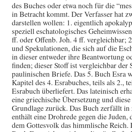
des Buches oder etwa noch für die “me
in Betracht kommt. Der Verfasser hat z
darstellen wollen: 1. eigentlich apokaly
speziell eschatologisches Geheimwissen; 
ff. oder Offenb. Joh. 4 ff. vergleichbar; 
und Spekulationen, die sich auf die Esc
in dieser entweder ihre Beantwortung o
finden; dieser Stoff ist vergleichbar der
paulinischen Briefe. Das 5. Buch Esra wi
Kapitel des 4. Esrabuches, teils als 2., tei
Esrabuch überliefert. Das lateinisch erh
eine griechische Übersetzung und diese 
Grundlage zurück. Das Buch zerfällt in z
enthält eine Drohrede gegen die Juden, d
dem Gottesvolk das himmlische Reich. De