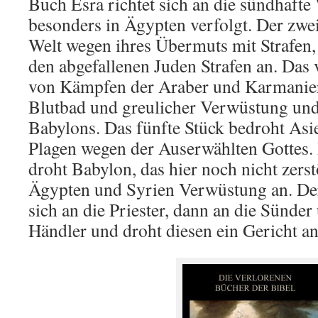
Buch Esra richtet sich an die sündhafte 
besonders in Ägypten verfolgt. Der zwei
Welt wegen ihres Übermuts mit Strafen, 
den abgefallenen Juden Strafen an. Das v
von Kämpfen der Araber und Karmanier
Blutbad und greulicher Verwüstung und
Babylons. Das fünfte Stück bedroht Asi
Plagen wegen der Auserwählten Gottes. 
droht Babylon, das hier noch nicht zerstö
Ägypten und Syrien Verwüstung an. Der
sich an die Priester, dann an die Sünder
Händler und droht diesen ein Gericht an