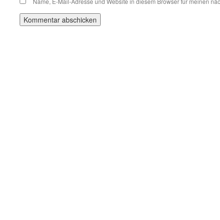
Name, E-Mail-Adresse und Website in diesem Browser für meinen nä