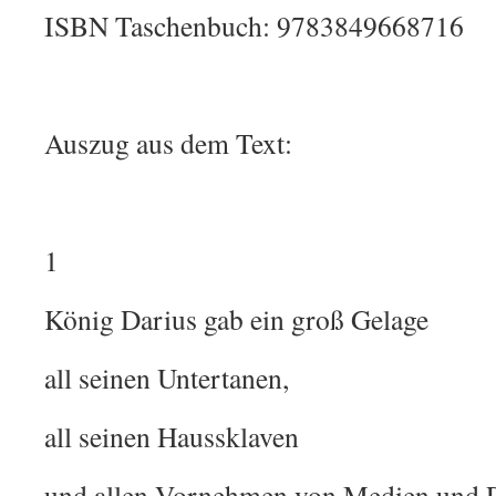
ISBN Taschenbuch: 9783849668716
Auszug aus dem Text:
1
König Darius gab ein groß Gelage
all seinen Untertanen,
all seinen Haussklaven
und allen Vornehmen von Medien und P