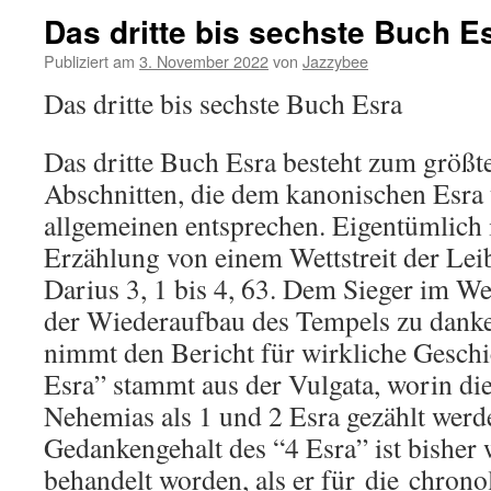
Das dritte bis sechste Buch E
Publiziert am
3. November 2022
von
Jazzybee
Das dritte bis sechste Buch Esra
Das dritte Buch Esra besteht zum größte
Abschnitten, die dem kanonischen Esr
allgemeinen entsprechen. Eigentümlich 
Erzählung von einem Wettstreit der Le
Darius 3, 1 bis 4, 63. Dem Sieger im W
der Wiederaufbau des Tempels zu danken
nimmt den Bericht für wirkliche Gesch
Esra” stammt aus der Vulgata, worin di
Nehemias als 1 und 2 Esra gezählt werd
Gedankengehalt des “4 Esra” ist bisher 
behandelt worden, als er für
die
chronol