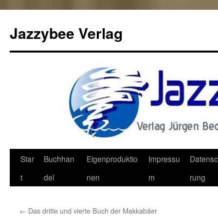
Jazzybee Verlag
Zum
Star
Buchhan
Eigenproduktio
Impressu
Datensc
Inhalt
t
del
nen
m
rung
springen
←
Das dritte und vierte Buch der Makkabäer