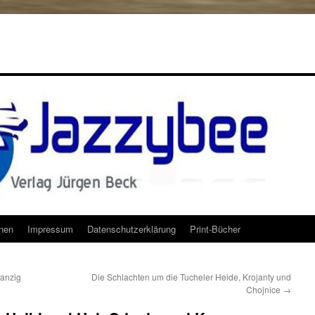
onen
Impressum
Datenschutzerklärung
Print-Bücher
Danzig
Die Schlachten um die Tucheler Heide, Krojanty und
Chojnice
→