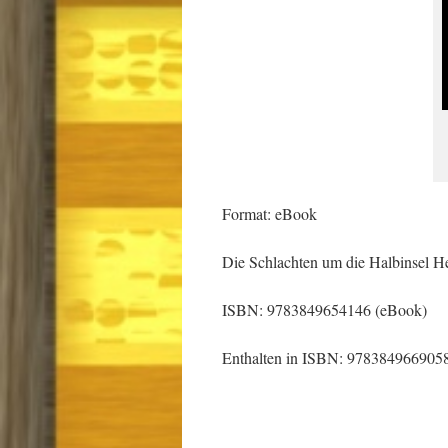
Format: eBook
Die Schlachten um die Halbinsel 
ISBN: 9783849654146 (eBook)
Enthalten in ISBN: 978384966905