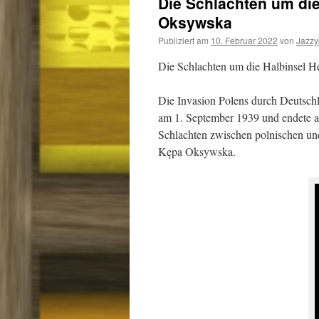
Die Schlachten um die
Oksywska
Publiziert am
10. Februar 2022
von
Jazz
Die Schlachten um die Halbinsel 
Die Invasion Polens durch Deutsch
am 1. September 1939 und endete a
Schlachten zwischen polnischen und
Kępa Oksywska.