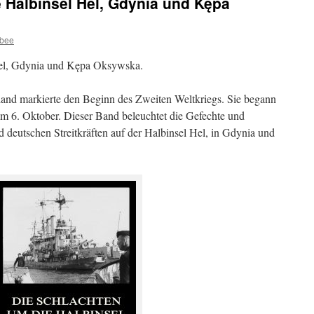
 Halbinsel Hel, Gdynia und Kępa
ybee
Hel, Gdynia und Kępa Oksywska.
land markierte den Beginn des Zweiten Weltkriegs. Sie begann
m 6. Oktober. Dieser Band beleuchtet die Gefechte und
 deutschen Streitkräften auf der Halbinsel Hel, in Gdynia und