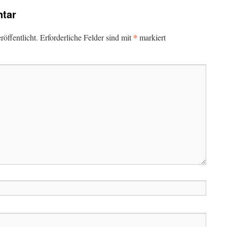
tar
*
öffentlicht.
Erforderliche Felder sind mit
markiert