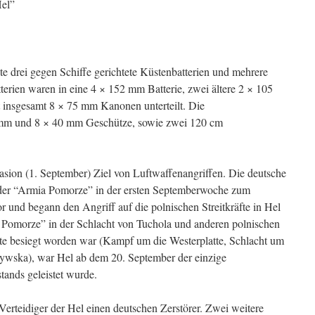
Hel”
te drei gegen Schiffe gerichtete Küstenbatterien und mehrere
terien waren in eine 4 × 152 mm Batterie, zwei ältere 2 × 105
t insgesamt 8 × 75 mm Kanonen unterteilt. Die
5 mm und 8 × 40 mm Geschütze, sowie zwei 120 cm
vasion (1. September) Ziel von Luftwaffenangriffen. Die deutsche
der “Armia Pomorze” in der ersten Septemberwoche zum
und begann den Angriff auf die polnischen Streitkräfte in Hel
Pomorze” in der Schlacht von Tuchola und anderen polnischen
te besiegt worden war (Kampf um die Westerplatte, Schlacht um
wska), war Hel ab dem 20. September der einzige
tands geleistet wurde.
erteidiger der Hel einen deutschen Zerstörer. Zwei weitere